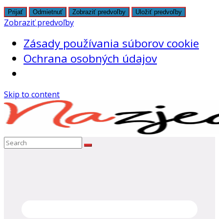
Prijať
Odmietnuť
Zobraziť predvoľby
Uložiť predvoľby
Zobraziť predvoľby
Zásady používania súborov cookie
Ochrana osobných údajov
Skip to content