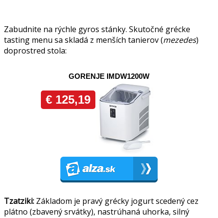
Zabudnite na rýchle gyros stánky. Skutočné grécke
tasting menu sa skladá z menších tanierov (
mezedes
)
doprostred stola:
Tzatziki:
Základom je pravý grécky jogurt scedený cez
plátno (zbavený srvátky), nastrúhaná uhorka, silný