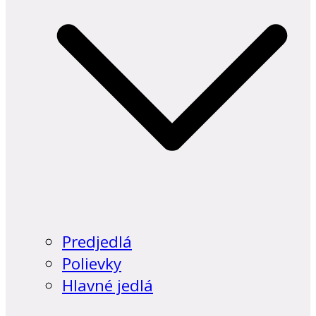
Predjedlá
Polievky
Hlavné jedlá