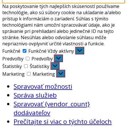
Na poskytovanie tých najlepších skúseností používame
technológie, ako sú súbory cookie na ukladanie a/alebo
prístup k informáciám o zariadení. Súhlas s týmito
technológiami nám umožní spracovávať údaje, ako je
správanie pri prehliadaní alebo jedinečné ID na tejto
stránke. Nesúhlas alebo odvolanie súhlasu môže
nepriaznivo ovplyvniť určité vlastnosti a funkcie.
Funkčné
Funkčné
Vždy aktívny
Predvoľby
Predvoľby
Štatistiky
Štatistiky
Marketing
Marketing
Spravovať možnosti
Správa služieb
Spravovať {vendor_count}
dodávateľov
Prečítajte si viac o týchto účeloch