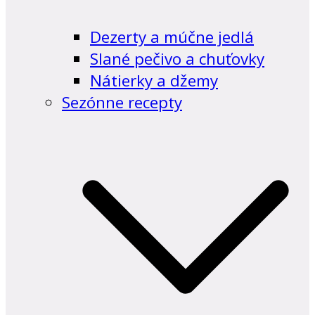
Dezerty a múčne jedlá
Slané pečivo a chuťovky
Nátierky a džemy
Sezónne recepty