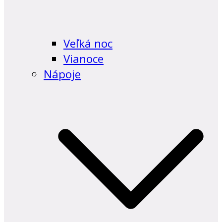
Veľká noc
Vianoce
Nápoje