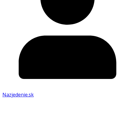
Nazjedenie.sk