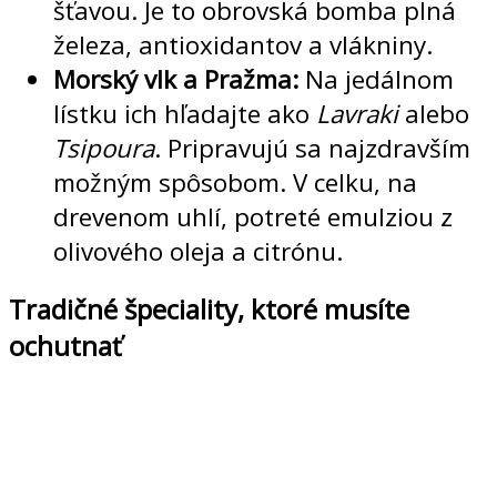
šťavou. Je to obrovská bomba plná
železa, antioxidantov a vlákniny.
Morský vlk a Pražma:
Na jedálnom
lístku ich hľadajte ako
Lavraki
alebo
Tsipoura
. Pripravujú sa najzdravším
možným spôsobom. V celku, na
drevenom uhlí, potreté emulziou z
olivového oleja a citrónu.
Tradičné špeciality, ktoré musíte
ochutnať