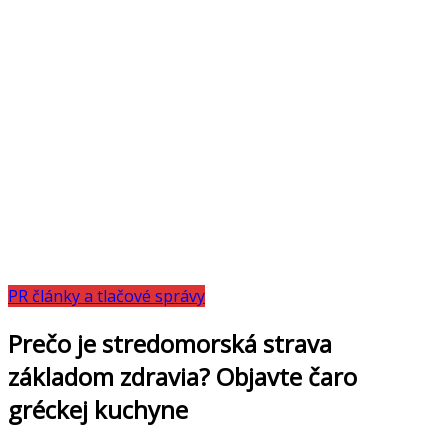
PR články a tlačové správy
Prečo je stredomorská strava
základom zdravia? Objavte čaro
gréckej kuchyne