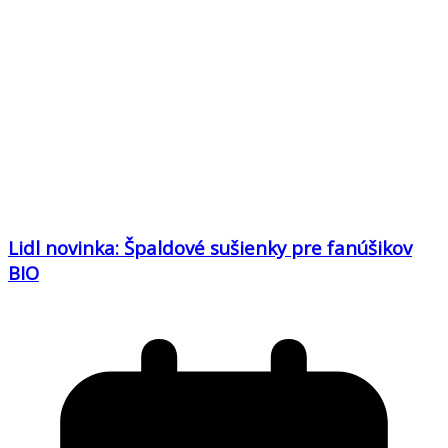
Lidl novinka: Špaldové sušienky pre fanúšikov
BIO