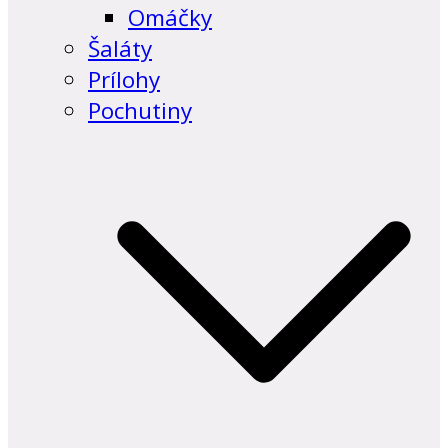
Omáčky
Šaláty
Prílohy
Pochutiny