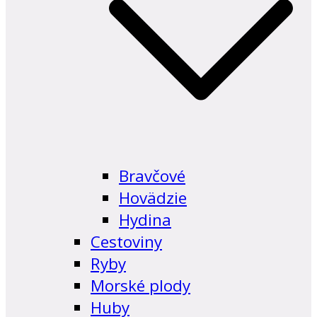
Bravčové
Hovädzie
Hydina
Cestoviny
Ryby
Morské plody
Huby