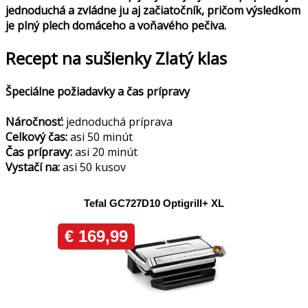
jednoduchá a zvládne ju aj začiatočník, pričom výsledkom
je plný plech domáceho a voňavého pečiva.
Recept na sušienky Zlatý klas
Špeciálne požiadavky a čas prípravy
Náročnosť:
jednoduchá príprava
Celkový čas:
asi 50 minút
Čas prípravy:
asi 20 minút
Vystačí na:
asi 50 kusov