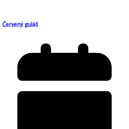
Červený guláš