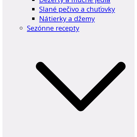
Slané pečivo a chuťovky
Nátierky a džemy
Sezónne recepty