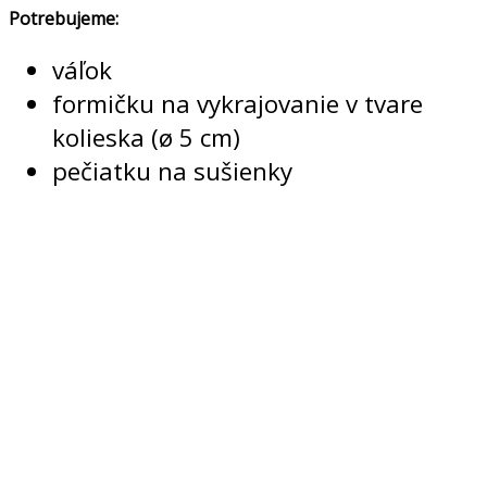
Potrebujeme:
váľok
formičku na vykrajovanie v tvare
kolieska (ø 5 cm)
pečiatku na sušienky