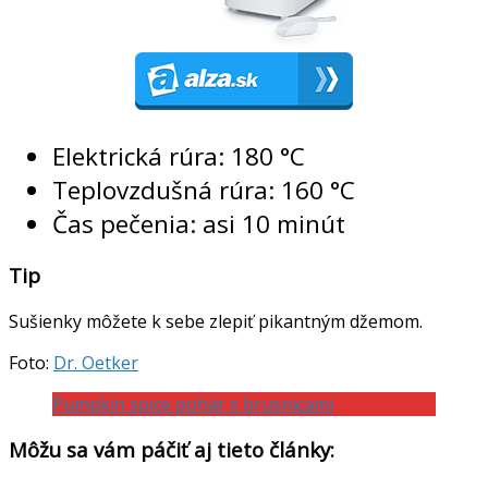
Elektrická rúra: 180 °C
Teplovzdušná rúra: 160 °C
Čas pečenia: asi 10 minút
Tip
Sušienky môžete k sebe zlepiť pikantným džemom.
Foto:
Dr. Oetker
Pumpkin spice pohár s brusnicami
Môžu sa vám páčiť aj tieto články: