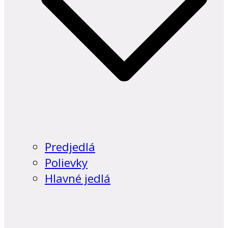
Predjedlá
Polievky
Hlavné jedlá