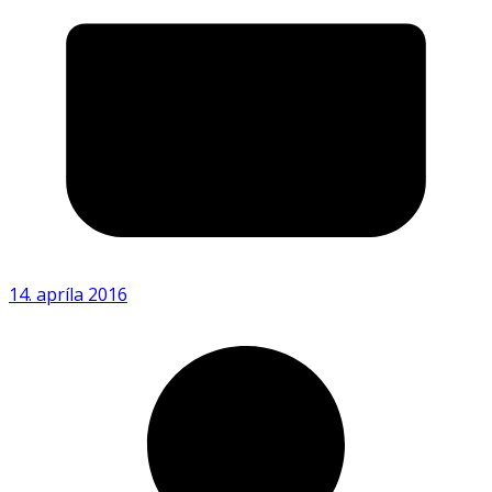
14. apríla 2016