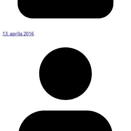
13. apríla 2016