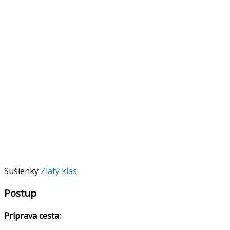
Sušienky
Zlatý klas
Postup
Príprava cesta: