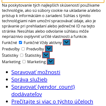
Na poskytovanie tých najlepších skúseností používame
technológie, ako sú súbory cookie na ukladanie a/alebo
prístup k informáciám o zariadení. Súhlas s týmito
technológiami nám umožní spracovávať údaje, ako je
správanie pri prehliadaní alebo jedinečné ID na tejto
stránke. Nesúhlas alebo odvolanie súhlasu môže
nepriaznivo ovplyvniť určité vlastnosti a funkcie.
Funkčné
Funkčné
Vždy aktívny
Predvoľby
Predvoľby
Štatistiky
Štatistiky
Marketing
Marketing
Spravovať možnosti
Správa služieb
Spravovať {vendor_count}
dodávateľov
Prečítajte si viac o týchto účeloch