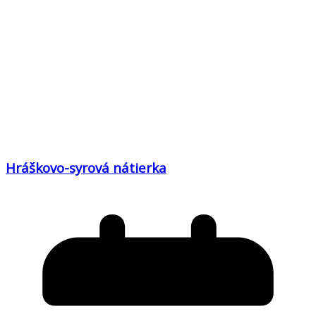
Hráškovo-syrová nátierka