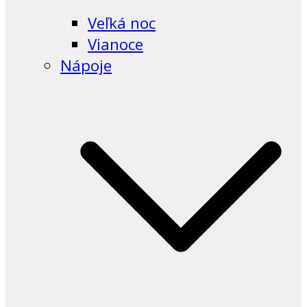
Veľká noc
Vianoce
Nápoje