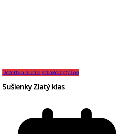
Dezerty a múčne jedlá
Recepty
Top
Sušienky Zlatý klas