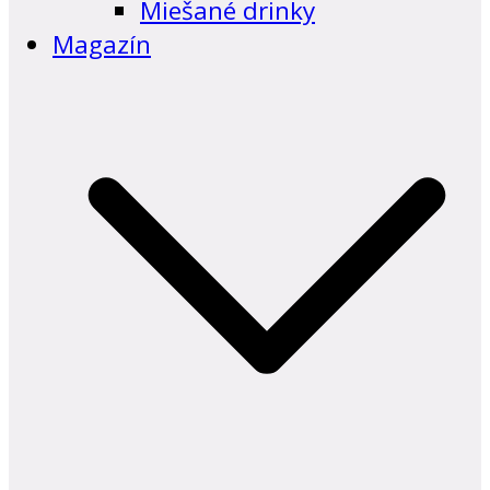
Miešané drinky
Magazín