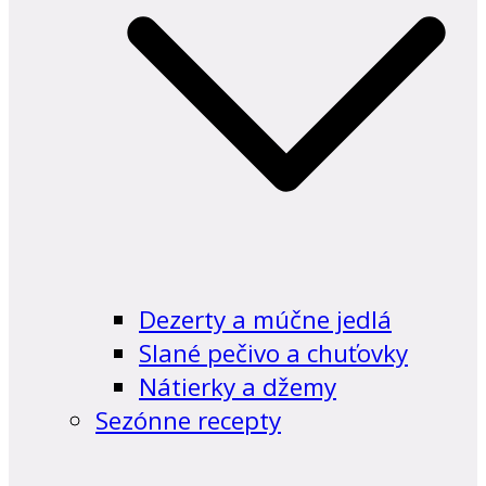
Dezerty a múčne jedlá
Slané pečivo a chuťovky
Nátierky a džemy
Sezónne recepty