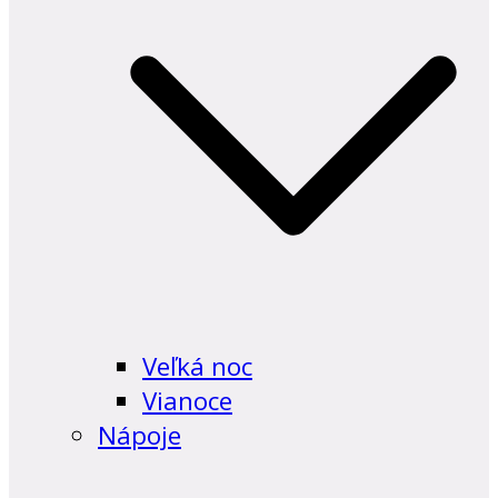
Veľká noc
Vianoce
Nápoje