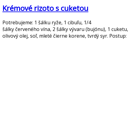
Krémové rizoto s cuketou
Potrebujeme: 1 šálku ryže, 1 cibuľu, 1/4
šálky červeného vína, 2 šálky vývaru (bujónu), 1 cuketu,
olivový olej, soľ, mleté čierne korene, tvrdý syr. Postup: