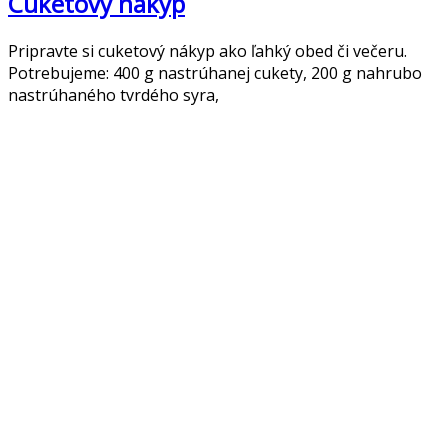
Cuketový nákyp
Pripravte si cuketový nákyp ako ľahký obed či večeru.
Potrebujeme: 400 g nastrúhanej cukety, 200 g nahrubo
nastrúhaného tvrdého syra,