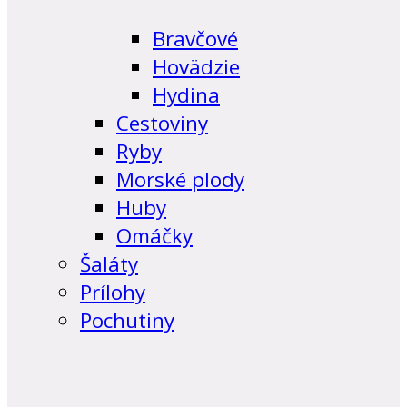
Bravčové
Hovädzie
Hydina
Cestoviny
Ryby
Morské plody
Huby
Omáčky
Šaláty
Prílohy
Pochutiny