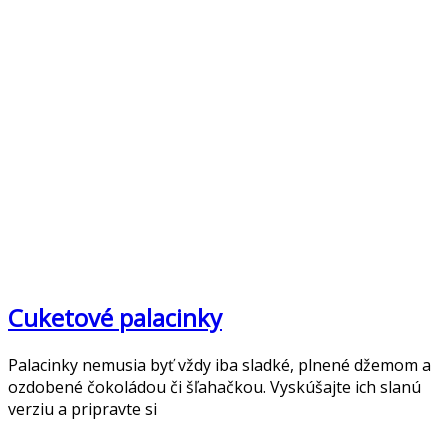
Cuketové palacinky
Palacinky nemusia byť vždy iba sladké, plnené džemom a
ozdobené čokoládou či šľahačkou. Vyskúšajte ich slanú
verziu a pripravte si