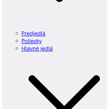
Predjedlá
Polievky
Hlavné jedlá