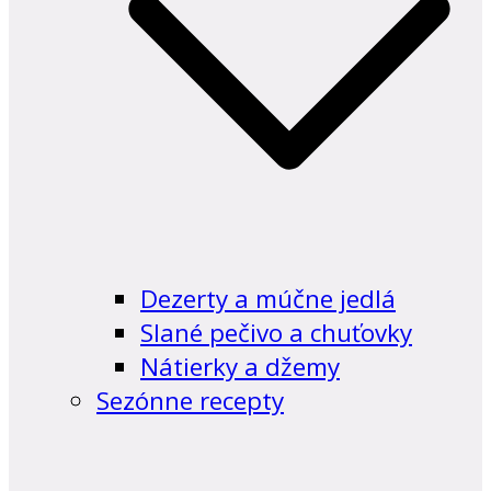
Dezerty a múčne jedlá
Slané pečivo a chuťovky
Nátierky a džemy
Sezónne recepty