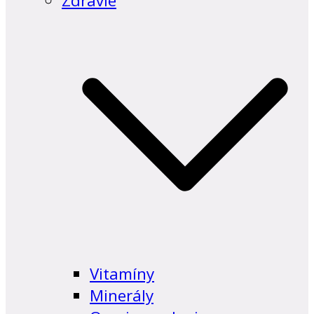
Zdravie
Vitamíny
Minerály