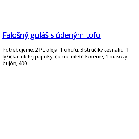
Falošný guláš s údeným tofu
Potrebujeme: 2 PL oleja, 1 cibuľu, 3 strúčiky cesnaku, 1
lyžička mletej papriky, čierne mleté korenie, 1 mäsový
bujón, 400