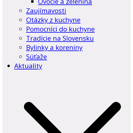
Ovocie a zelenina
Zaujímavosti
Otázky z kuchyne
Pomocníci do kuchyne
Tradície na Slovensku
Bylinky a koreniny
Súťaže
Aktuality