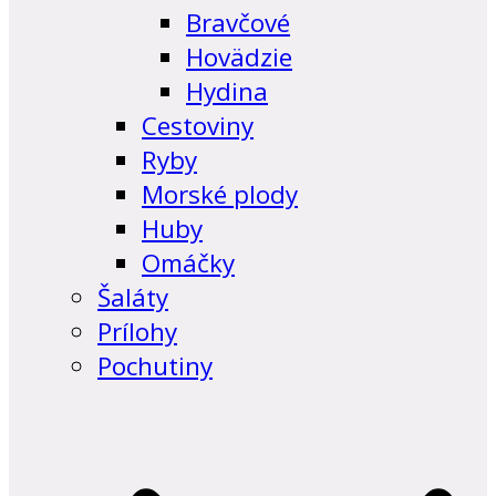
Bravčové
Hovädzie
Hydina
Cestoviny
Ryby
Morské plody
Huby
Omáčky
Šaláty
Prílohy
Pochutiny