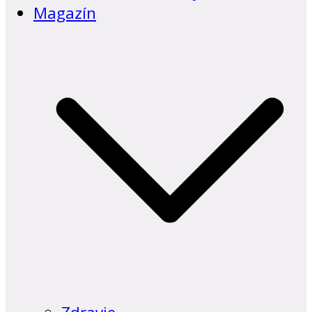
Magazín