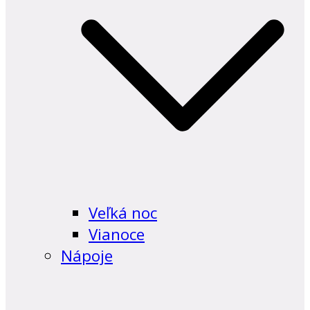
Veľká noc
Vianoce
Nápoje