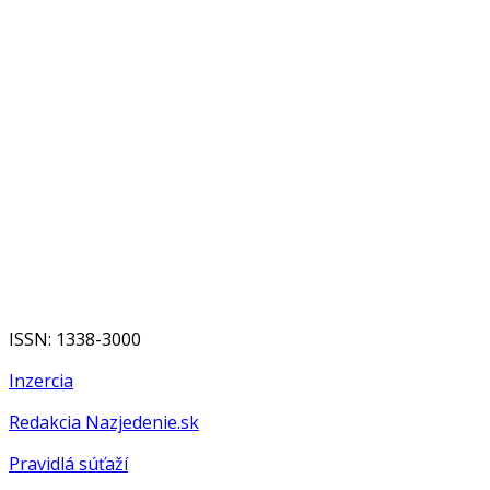
ISSN: 1338-3000
Inzercia
Redakcia Nazjedenie.sk
Pravidlá súťaží