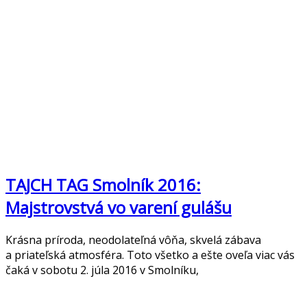
TAJCH TAG Smolník 2016:
Majstrovstvá vo varení gulášu
Krásna príroda, neodolateľná vôňa, skvelá zábava
a priateľská atmosféra. Toto všetko a ešte oveľa viac vás
čaká v sobotu 2. júla 2016 v Smolníku,