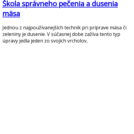
Škola správneho pečenia a dusenia
mäsa
Jednou z najpoužívanejších techník pri príprave mäsa či
zeleniny je dusenie. V súčasnej dobe zažíva tento typ
úpravy jedla jeden zo svojich vrcholov,