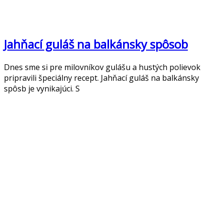
Jahňací guláš na balkánsky spôsob
Dnes sme si pre milovníkov gulášu a hustých polievok
pripravili špeciálny recept. Jahňací guláš na balkánsky
spôsb je vynikajúci. S