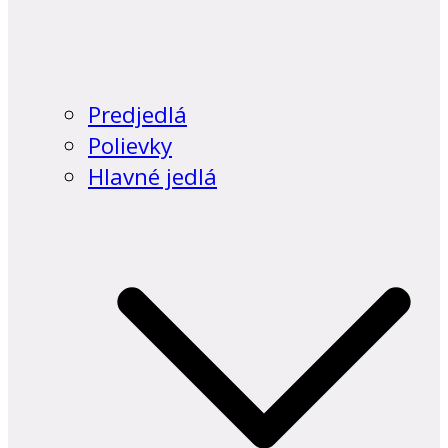
Predjedlá
Polievky
Hlavné jedlá