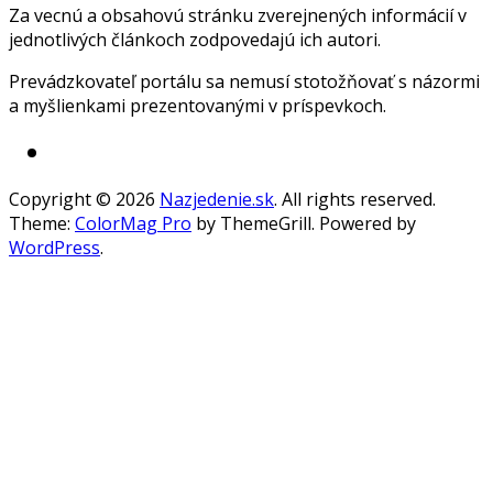
Za vecnú a obsahovú stránku zverejnených informácií v
jednotlivých článkoch zodpovedajú ich autori.
Prevádzkovateľ portálu sa nemusí stotožňovať s názormi
a myšlienkami prezentovanými v príspevkoch.
Copyright © 2026
Nazjedenie.sk
. All rights reserved.
Theme:
ColorMag Pro
by ThemeGrill. Powered by
WordPress
.