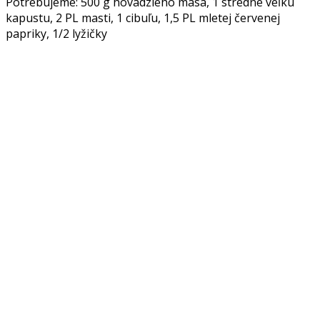
Potrebujeme: 500 g hovädzieho mäsa, 1 stredne veľkú
kapustu, 2 PL masti, 1 cibuľu, 1,5 PL mletej červenej
papriky, 1/2 lyžičky