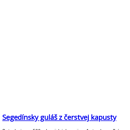
Segedínsky guláš z čerstvej kapusty