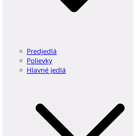
Predjedlá
Polievky
Hlavné jedlá