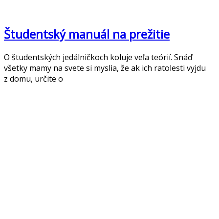
Študentský manuál na prežitie
O študentských jedálničkoch koluje veľa teórií. Snáď
všetky mamy na svete si myslia, že ak ich ratolesti vyjdu
z domu, určite o