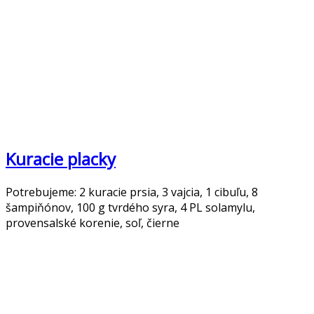
Kuracie placky
Potrebujeme: 2 kuracie prsia, 3 vajcia, 1 cibuľu, 8
šampiňónov, 100 g tvrdého syra, 4 PL solamylu,
provensalské korenie, soľ, čierne