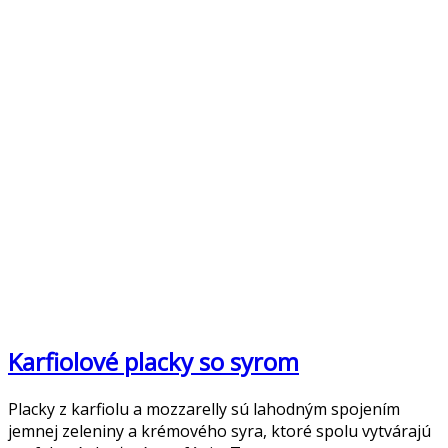
Karfiolové placky so syrom
Placky z karfiolu a mozzarelly sú lahodným spojením
jemnej zeleniny a krémového syra, ktoré spolu vytvárajú