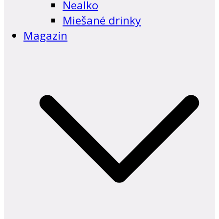
Nealko
Miešané drinky
Magazín