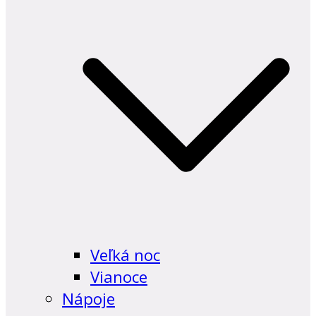
Veľká noc
Vianoce
Nápoje