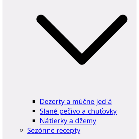
Dezerty a múčne jedlá
Slané pečivo a chuťovky
Nátierky a džemy
Sezónne recepty