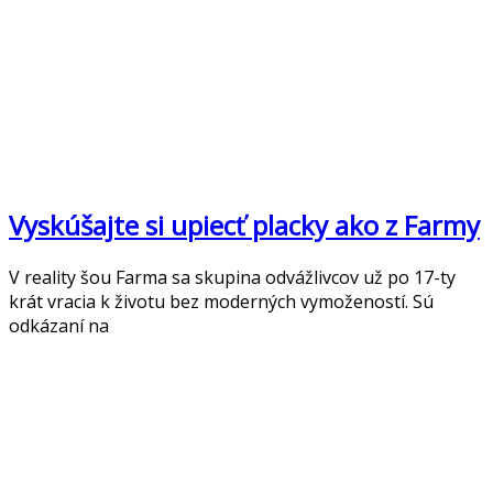
Vyskúšajte si upiecť placky ako z Farmy
V reality šou Farma sa skupina odvážlivcov už po 17-ty
krát vracia k životu bez moderných vymožeností. Sú
odkázaní na