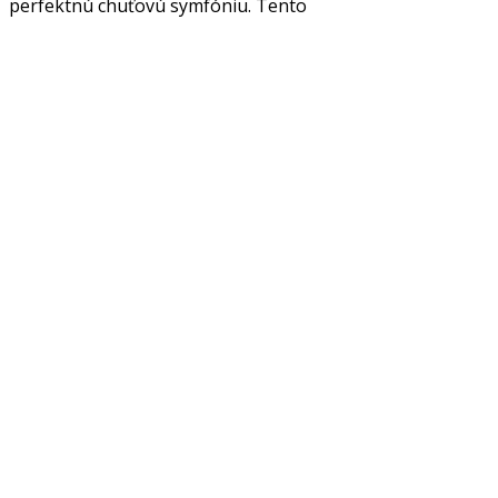
perfektnú chuťovú symfóniu. Tento