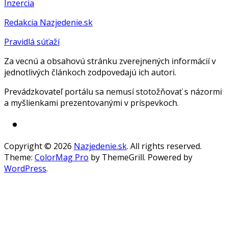
Inzercia
Redakcia Nazjedenie.sk
Pravidlá súťaží
Za vecnú a obsahovú stránku zverejnených informácií v
jednotlivých článkoch zodpovedajú ich autori.
Prevádzkovateľ portálu sa nemusí stotožňovať s názormi
a myšlienkami prezentovanými v príspevkoch.
Copyright © 2026
Nazjedenie.sk
. All rights reserved.
Theme:
ColorMag Pro
by ThemeGrill. Powered by
WordPress
.