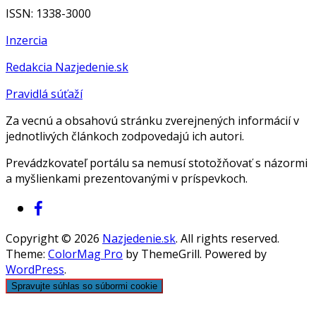
ISSN: 1338-3000
Inzercia
Redakcia Nazjedenie.sk
Pravidlá súťaží
Za vecnú a obsahovú stránku zverejnených informácií v
jednotlivých článkoch zodpovedajú ich autori.
Prevádzkovateľ portálu sa nemusí stotožňovať s názormi
a myšlienkami prezentovanými v príspevkoch.
Copyright © 2026
Nazjedenie.sk
. All rights reserved.
Theme:
ColorMag Pro
by ThemeGrill. Powered by
WordPress
.
Spravujte súhlas so súbormi cookie