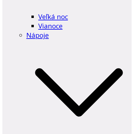
Veľká noc
Vianoce
Nápoje