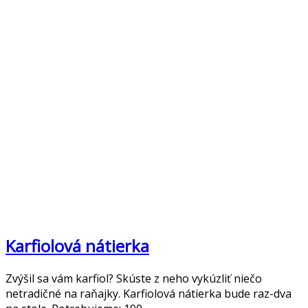
Karfiolová nátierka
Zvýšil sa vám karfiol? Skúste z neho vykúzliť niečo
netradičné na raňajky. Karfiolová nátierka bude raz-dva