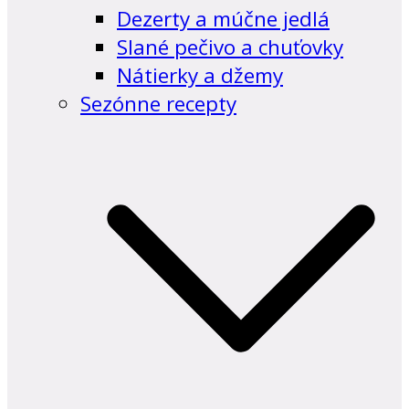
Dezerty a múčne jedlá
Slané pečivo a chuťovky
Nátierky a džemy
Sezónne recepty