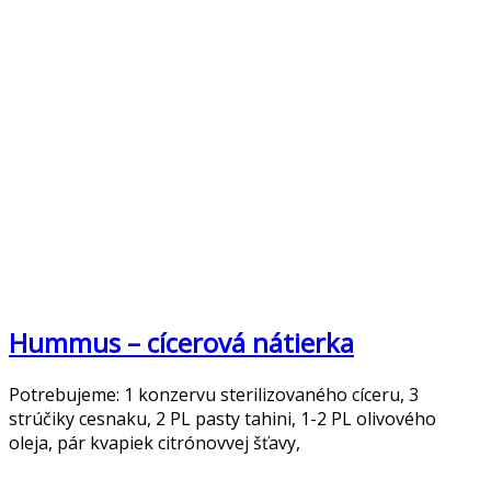
Hummus – cícerová nátierka
Potrebujeme: 1 konzervu sterilizovaného cíceru, 3
strúčiky cesnaku, 2 PL pasty tahini, 1-2 PL olivového
oleja, pár kvapiek citrónovvej šťavy,