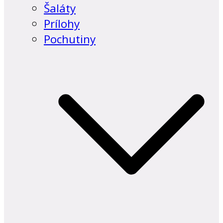
Šaláty
Prílohy
Pochutiny