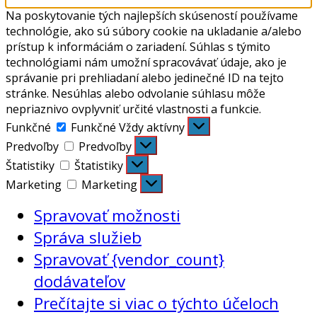
Na poskytovanie tých najlepších skúseností používame
technológie, ako sú súbory cookie na ukladanie a/alebo
prístup k informáciám o zariadení. Súhlas s týmito
technológiami nám umožní spracovávať údaje, ako je
správanie pri prehliadaní alebo jedinečné ID na tejto
stránke. Nesúhlas alebo odvolanie súhlasu môže
nepriaznivo ovplyvniť určité vlastnosti a funkcie.
Funkčné
Funkčné
Vždy aktívny
Predvoľby
Predvoľby
Štatistiky
Štatistiky
Marketing
Marketing
Spravovať možnosti
Správa služieb
Spravovať {vendor_count}
dodávateľov
Prečítajte si viac o týchto účeloch