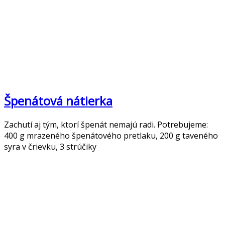
Špenátová nátierka
Zachutí aj tým, ktorí špenát nemajú radi. Potrebujeme:
400 g mrazeného špenátového pretlaku, 200 g taveného
syra v črievku, 3 strúčiky