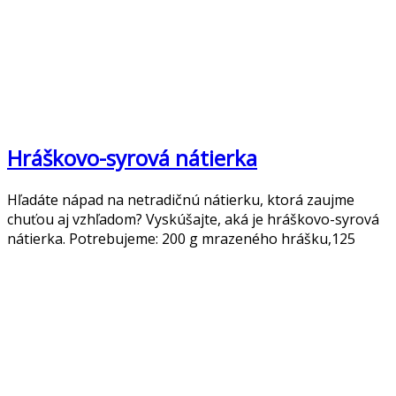
Hráškovo-syrová nátierka
Hľadáte nápad na netradičnú nátierku, ktorá zaujme
chuťou aj vzhľadom? Vyskúšajte, aká je hráškovo-syrová
nátierka. Potrebujeme: 200 g mrazeného hrášku,125