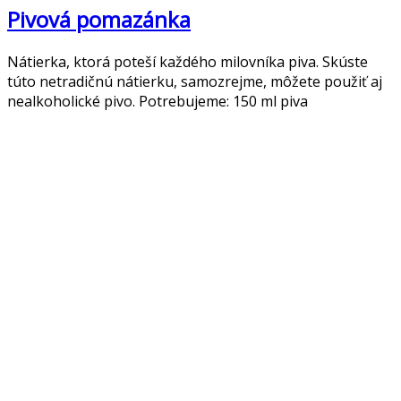
Pivová pomazánka
Nátierka, ktorá poteší každého milovníka piva. Skúste
túto netradičnú nátierku, samozrejme, môžete použiť aj
nealkoholické pivo. Potrebujeme: 150 ml piva