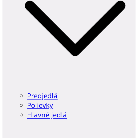
Predjedlá
Polievky
Hlavné jedlá