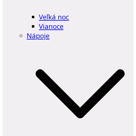
Veľká noc
Vianoce
Nápoje