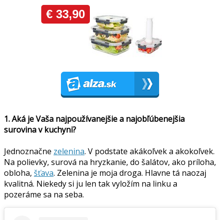
1. Aká je Vaša najpoužívanejšie a najobľúbenejšia
surovina v kuchyni?
Jednoznačne
zelenina
. V podstate akákoľvek a akokoľvek.
Na polievky, surová na hryzkanie, do šalátov, ako príloha,
obloha,
šťava
. Zelenina je moja droga. Hlavne tá naozaj
kvalitná. Niekedy si ju len tak vyložím na linku a
pozeráme sa na seba.