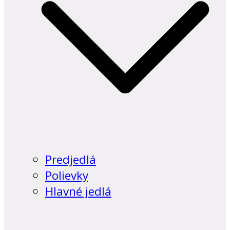
Predjedlá
Polievky
Hlavné jedlá