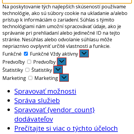
Na poskytovanie tých najlepších skúseností používame
technológie, ako sú súbory cookie na ukladanie a/alebo
prístup k informáciám o zariadení. Súhlas s týmito
technológiami nám umožní spracovávať údaje, ako je
správanie pri prehliadaní alebo jedinečné ID na tejto
stránke. Nesúhlas alebo odvolanie súhlasu môže
nepriaznivo ovplyvniť určité vlastnosti a funkcie.
Funkčné
Funkčné
Vždy aktívny
Predvoľby
Predvoľby
Štatistiky
Štatistiky
Marketing
Marketing
Spravovať možnosti
Správa služieb
Spravovať {vendor_count}
dodávateľov
Prečítajte si viac o týchto účeloch