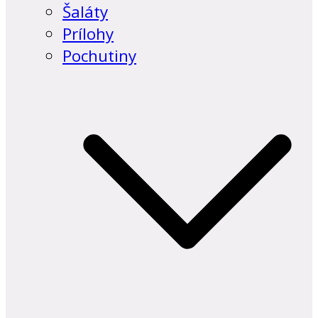
Šaláty
Prílohy
Pochutiny