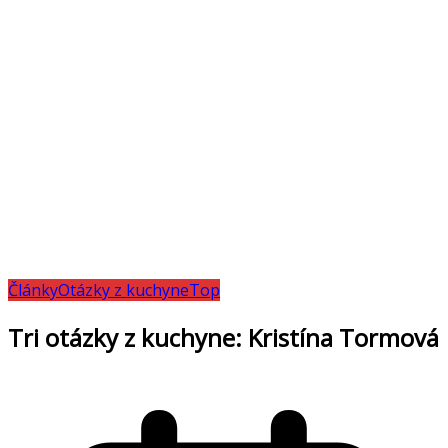
Články
Otázky z kuchyne
Top
Tri otázky z kuchyne: Kristína Tormová