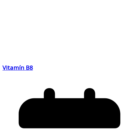
Vitamín B8