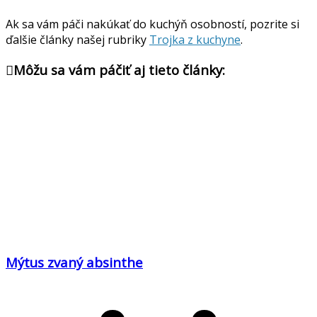
Ak sa vám páči nakúkať do kuchýň osobností, pozrite si
ďalšie články našej rubriky
Trojka z kuchyne
.
Môžu sa vám páčiť aj tieto články:
Mýtus zvaný absinthe