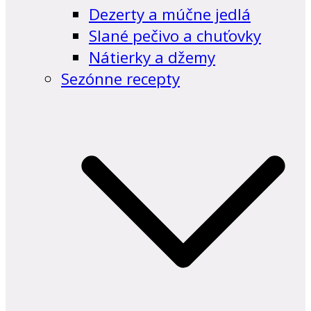
Dezerty a múčne jedlá
Slané pečivo a chuťovky
Nátierky a džemy
Sezónne recepty