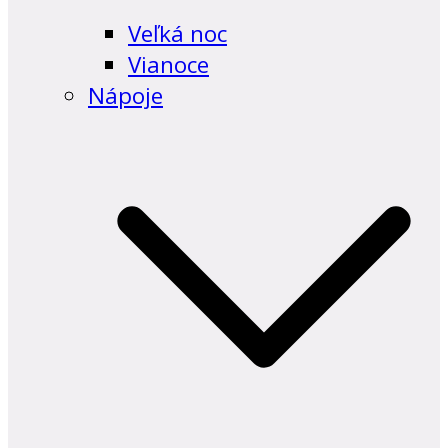
Veľká noc
Vianoce
Nápoje