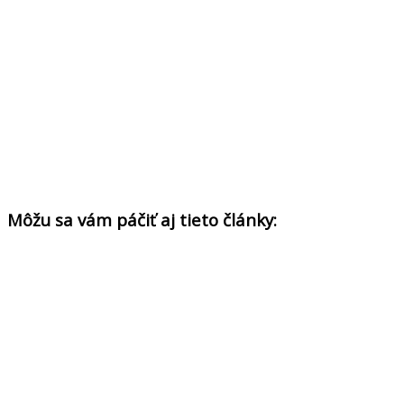
Môžu sa vám páčiť aj tieto články: