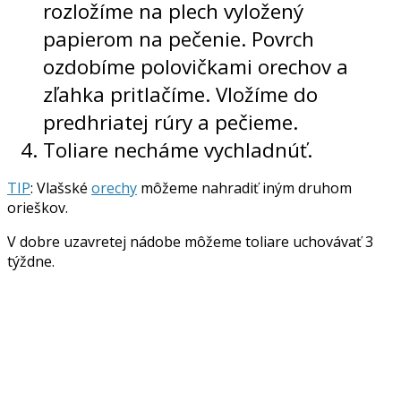
rozložíme na plech vyložený
papierom na pečenie. Povrch
ozdobíme polovičkami orechov a
zľahka pritlačíme. Vložíme do
predhriatej rúry a pečieme.
Toliare necháme vychladnúť.
TIP
: Vlašské
orechy
môžeme nahradiť iným druhom
orieškov.
V dobre uzavretej nádobe môžeme toliare uchovávať 3
týždne.