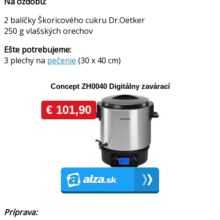
Na ozdobu:
2 balíčky Škoricového cukru Dr.Oetker
250 g vlašských orechov
Ešte potrebujeme:
3 plechy na
pečenie
(30 x 40 cm)
Príprava: