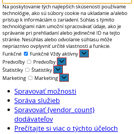
Na poskytovanie tých najlepších skúseností používame
technológie, ako sú súbory cookie na ukladanie a/alebo
prístup k informáciám o zariadení. Súhlas s týmito
technológiami nám umožní spracovávať údaje, ako je
správanie pri prehliadaní alebo jedinečné ID na tejto
stránke. Nesúhlas alebo odvolanie súhlasu môže
nepriaznivo ovplyvniť určité vlastnosti a funkcie.
Funkčné
Funkčné
Vždy aktívny
Predvoľby
Predvoľby
Štatistiky
Štatistiky
Marketing
Marketing
Spravovať možnosti
Správa služieb
Spravovať {vendor_count}
dodávateľov
Prečítajte si viac o týchto účeloch