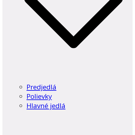
Predjedlá
Polievky
Hlavné jedlá