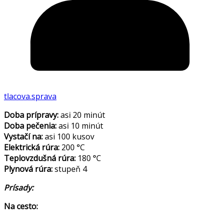
tlacova.sprava
Doba prípravy:
asi 20 minút
Doba pečenia:
asi 10 minút
Vystačí na:
asi 100 kusov
Elektrická rúra:
200 °C
Teplovzdušná rúra:
180 °C
Plynová rúra:
stupeň 4
Prísady:
Na cesto: