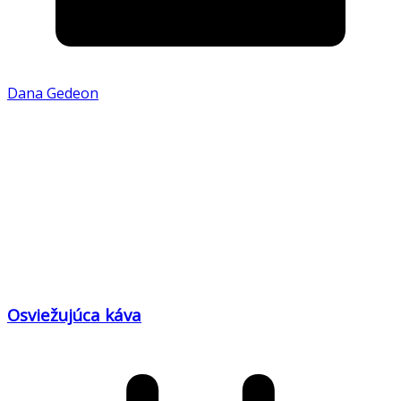
Dana Gedeon
Osviežujúca káva