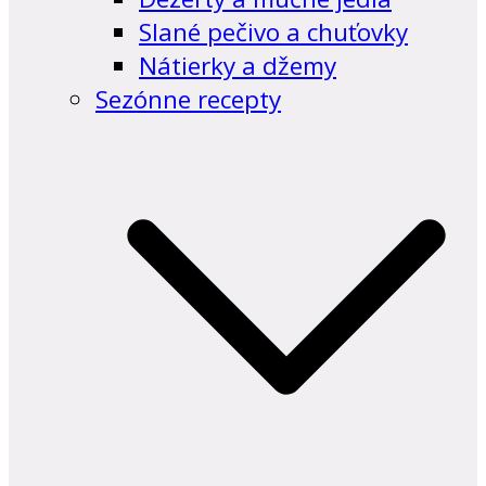
Slané pečivo a chuťovky
Nátierky a džemy
Sezónne recepty