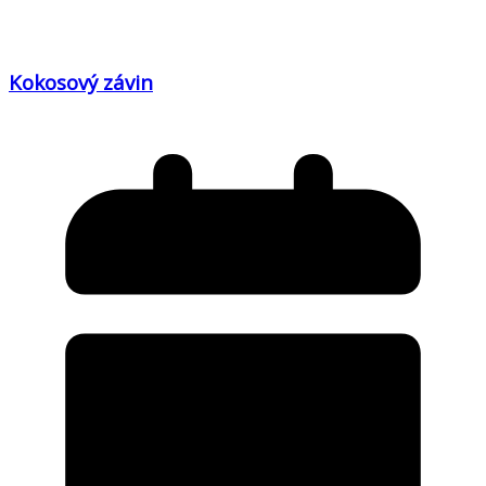
Kokosový závin