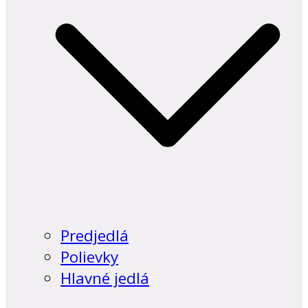
Predjedlá
Polievky
Hlavné jedlá