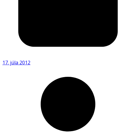
17. júla 2012