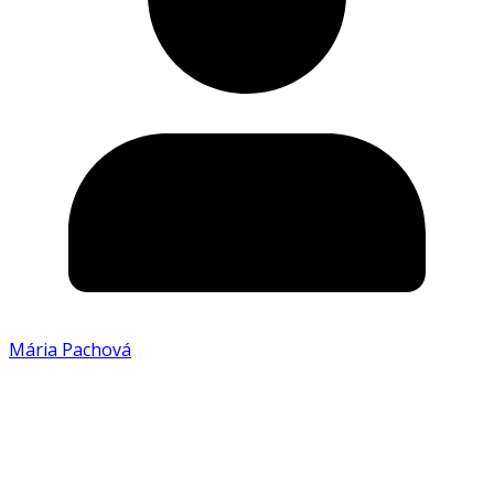
Mária Pachová