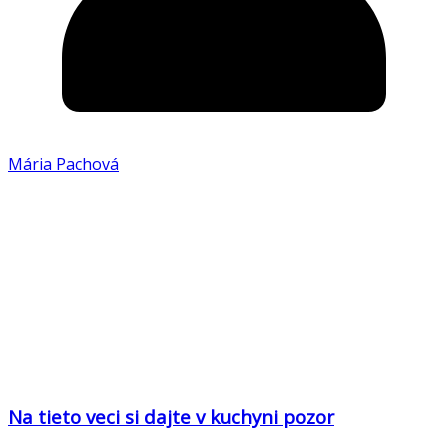
Mária Pachová
Na tieto veci si dajte v kuchyni pozor