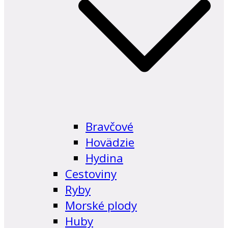
Bravčové
Hovädzie
Hydina
Cestoviny
Ryby
Morské plody
Huby