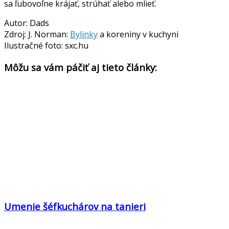
sa ľubovoľne krájať, strúhať alebo mlieť.
Autor: Dads
Zdroj: J. Norman:
Bylinky
a koreniny v kuchyni
Ilustračné foto: sxc.hu
Môžu sa vám páčiť aj tieto články:
Umenie šéfkuchárov na tanieri