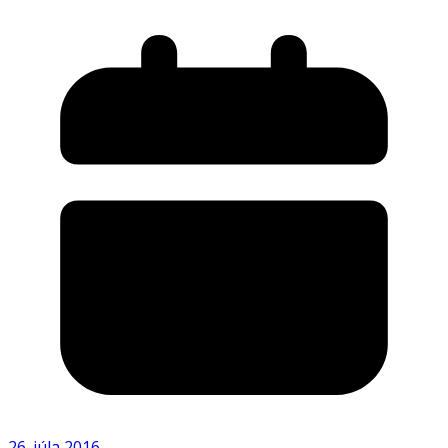
26. júla 2016