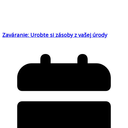
Zaváranie: Urobte si zásoby z vašej úrody