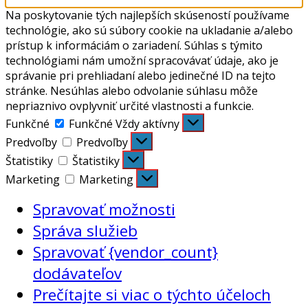
Na poskytovanie tých najlepších skúseností používame
technológie, ako sú súbory cookie na ukladanie a/alebo
prístup k informáciám o zariadení. Súhlas s týmito
technológiami nám umožní spracovávať údaje, ako je
správanie pri prehliadaní alebo jedinečné ID na tejto
stránke. Nesúhlas alebo odvolanie súhlasu môže
nepriaznivo ovplyvniť určité vlastnosti a funkcie.
Funkčné
Funkčné
Vždy aktívny
Predvoľby
Predvoľby
Štatistiky
Štatistiky
Marketing
Marketing
Spravovať možnosti
Správa služieb
Spravovať {vendor_count}
dodávateľov
Prečítajte si viac o týchto účeloch