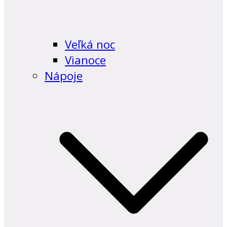
Veľká noc
Vianoce
Nápoje