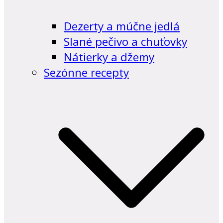
Dezerty a múčne jedlá
Slané pečivo a chuťovky
Nátierky a džemy
Sezónne recepty