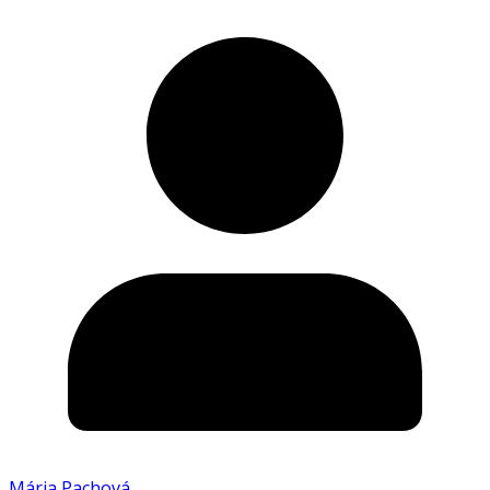
Mária Pachová