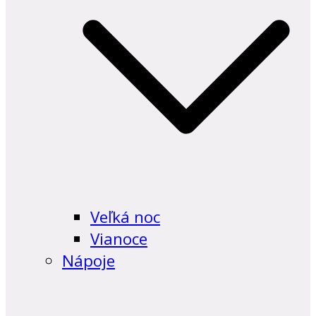
Veľká noc
Vianoce
Nápoje