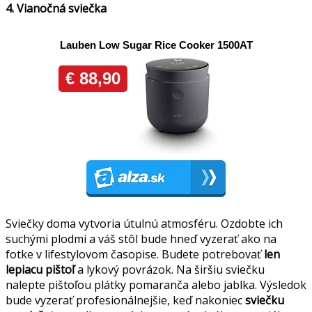
4. Vianočná sviečka
Sviečky doma vytvoria útulnú atmosféru. Ozdobte ich
suchými plodmi a váš stôl bude hneď vyzerať ako na
fotke v lifestylovom časopise. Budete potrebovať
len
lepiacu
pištoľ
a lykový povrázok. Na širšiu sviečku
nalepte pištoľou plátky pomaranča alebo jablka. Výsledok
bude vyzerať profesionálnejšie, keď nakoniec
sviečku