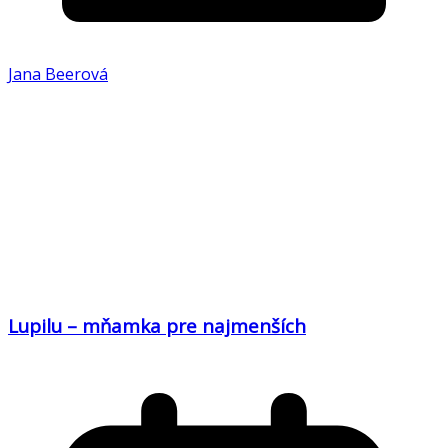
Jana Beerová
Lupilu – mňamka pre najmenších