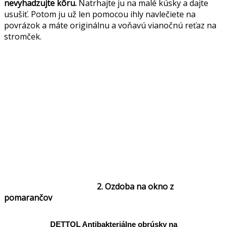
nevyhadzujte kôru.
Natrhajte ju na malé kúsky a dajte
usušiť. Potom ju už len pomocou ihly navlečiete na
povrázok a máte originálnu a voňavú vianočnú reťaz na
stromček.
2. Ozdoba na okno z
pomarančov