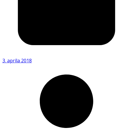
3. apríla 2018