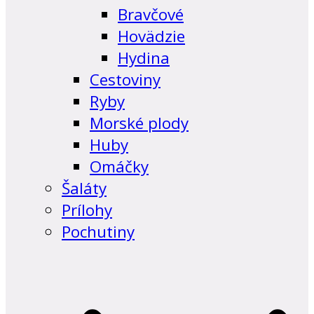
Bravčové
Hovädzie
Hydina
Cestoviny
Ryby
Morské plody
Huby
Omáčky
Šaláty
Prílohy
Pochutiny