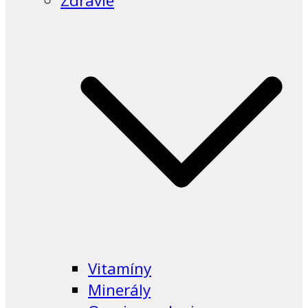
Zdravie
Vitamíny
Minerály