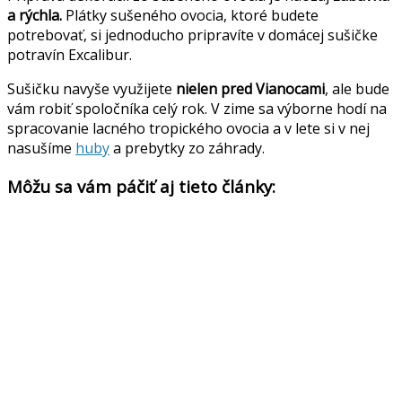
a rýchla.
Plátky sušeného ovocia, ktoré budete
potrebovať, si jednoducho pripravíte v domácej sušičke
potravín Excalibur.
Sušičku navyše využijete
nielen pred Vianocami
, ale bude
vám robiť spoločníka celý rok. V zime sa výborne hodí na
spracovanie lacného tropického ovocia a v lete si v nej
nasušíme
huby
a prebytky zo záhrady.
Môžu sa vám páčiť aj tieto články: