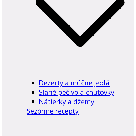
Dezerty a múčne jedlá
Slané pečivo a chuťovky
Nátierky a džemy
Sezónne recepty