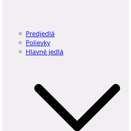
Predjedlá
Polievky
Hlavné jedlá