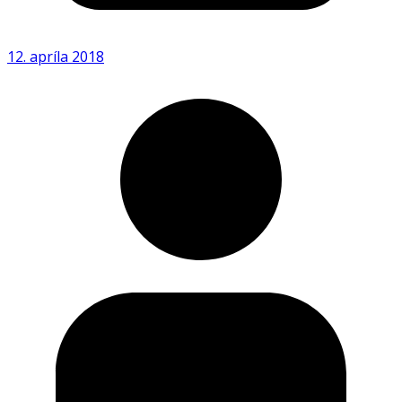
12. apríla 2018