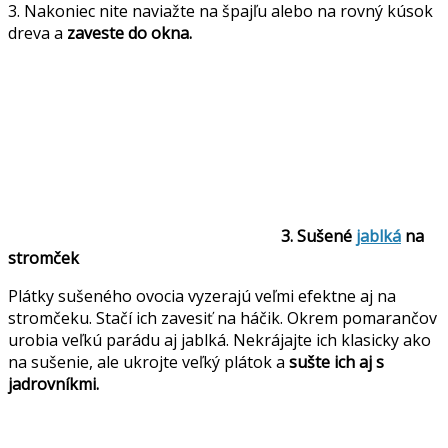
3. Nakoniec nite naviažte na špajľu alebo na rovný kúsok
dreva a
zaveste do okna.
3. Sušené
jablká
na
stromček
Plátky sušeného ovocia vyzerajú veľmi efektne aj na
stromčeku. Stačí ich zavesiť na háčik. Okrem pomarančov
urobia veľkú parádu aj jablká. Nekrájajte ich klasicky ako
na sušenie, ale ukrojte veľký plátok a
sušte ich aj s
jadrovníkmi.