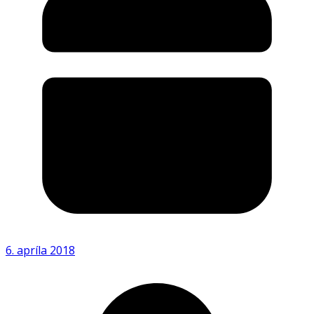
6. apríla 2018