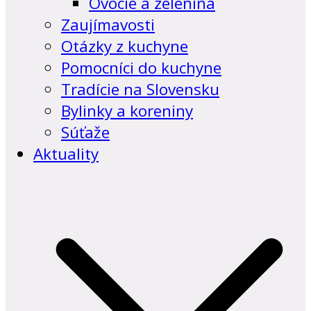
Ovocie a zelenina
Zaujímavosti
Otázky z kuchyne
Pomocníci do kuchyne
Tradície na Slovensku
Bylinky a koreniny
Súťaže
Aktuality