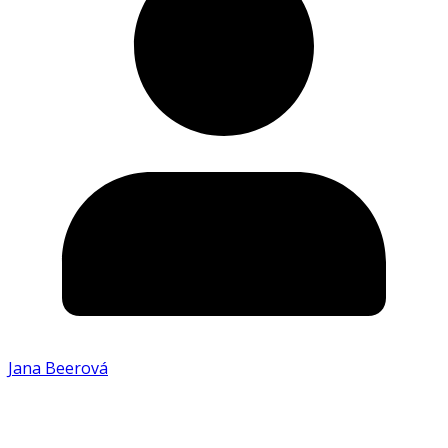
Jana Beerová