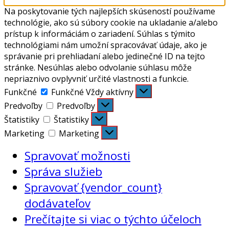
Na poskytovanie tých najlepších skúseností používame
technológie, ako sú súbory cookie na ukladanie a/alebo
prístup k informáciám o zariadení. Súhlas s týmito
technológiami nám umožní spracovávať údaje, ako je
správanie pri prehliadaní alebo jedinečné ID na tejto
stránke. Nesúhlas alebo odvolanie súhlasu môže
nepriaznivo ovplyvniť určité vlastnosti a funkcie.
Funkčné
Funkčné
Vždy aktívny
Predvoľby
Predvoľby
Štatistiky
Štatistiky
Marketing
Marketing
Spravovať možnosti
Správa služieb
Spravovať {vendor_count}
dodávateľov
Prečítajte si viac o týchto účeloch