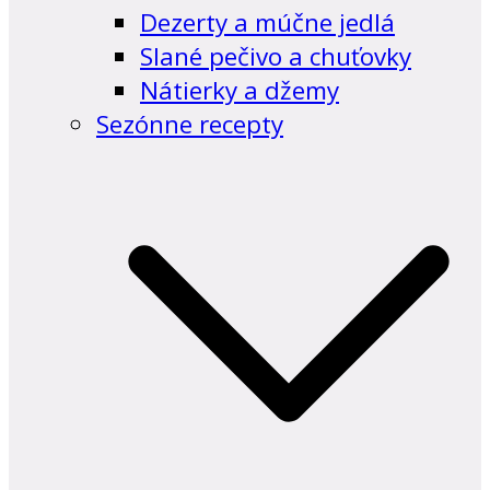
Dezerty a múčne jedlá
Slané pečivo a chuťovky
Nátierky a džemy
Sezónne recepty