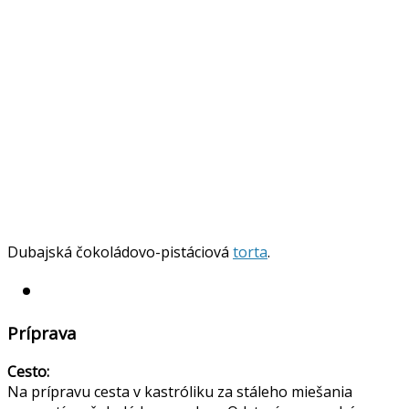
Dubajská čokoládovo-pistáciová
torta
.
Príprava
Cesto:
Na prípravu cesta v kastróliku za stáleho miešania