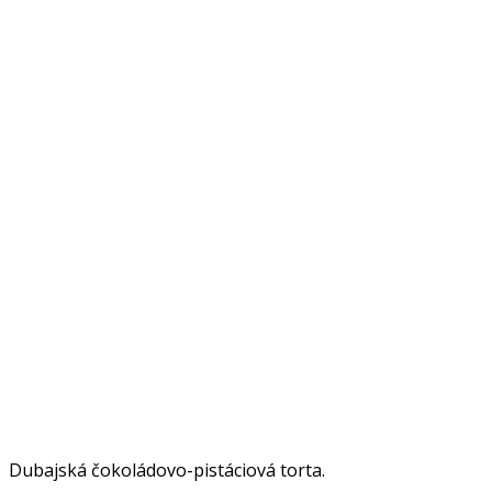
Dubajská čokoládovo-pistáciová torta.