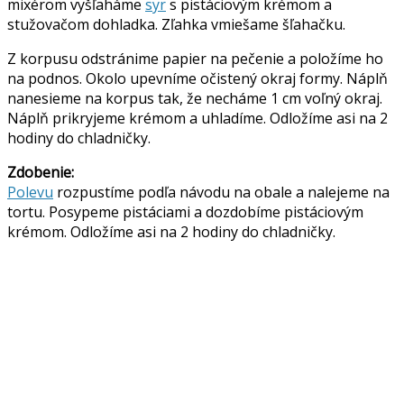
mixérom vyšľaháme
syr
s pistáciovým krémom a
stužovačom dohladka. Zľahka vmiešame šľahačku.
Z korpusu odstránime papier na pečenie a položíme ho
na podnos. Okolo upevníme očistený okraj formy. Náplň
nanesieme na korpus tak, že necháme 1 cm voľný okraj.
Náplň prikryjeme krémom a uhladíme. Odložíme asi na 2
hodiny do chladničky.
Zdobenie:
Polevu
rozpustíme podľa návodu na obale a nalejeme na
tortu. Posypeme pistáciami a dozdobíme pistáciovým
krémom. Odložíme asi na 2 hodiny do chladničky.