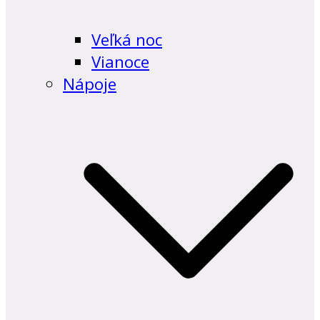
Veľká noc
Vianoce
Nápoje