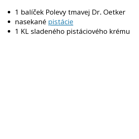
1 balíček Polevy tmavej Dr. Oetker
nasekané
pistácie
1 KL sladeného pistáciového krému