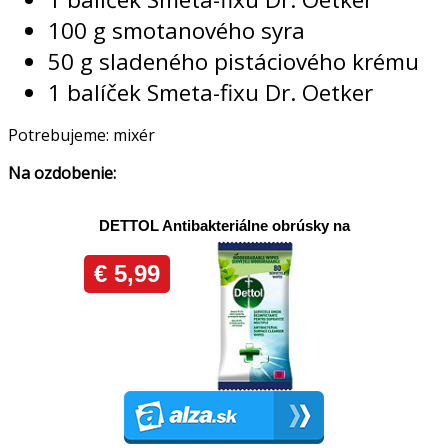
100 g smotanového syra
50 g sladeného pistáciového krému
1 balíček Smeta-fixu Dr. Oetker
Potrebujeme: mixér
Na ozdobenie: