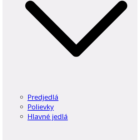
Predjedlá
Polievky
Hlavné jedlá