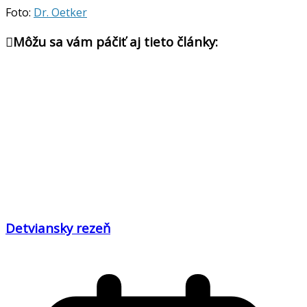
Foto:
Dr. Oetker
Môžu sa vám páčiť aj tieto články:
Detviansky rezeň