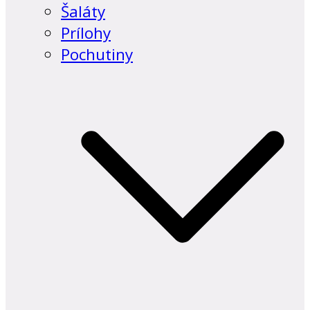
Šaláty
Prílohy
Pochutiny