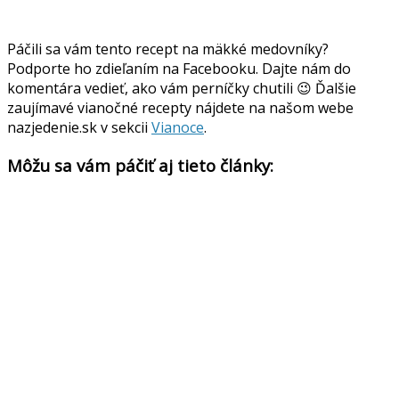
Páčili sa vám tento recept na mäkké medovníky?
Podporte ho zdieľaním na Facebooku. Dajte nám do
komentára vedieť, ako vám perníčky chutili 😉 Ďalšie
zaujímavé vianočné recepty nájdete na našom webe
nazjedenie.sk v sekcii
Vianoce
.
Môžu sa vám páčiť aj tieto články: