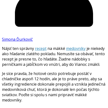
Simona Ďurkovič
Nájsť ten správny
recept
na mäkké
medovníky
je niekedy
ako hľadanie zlatého pokladu. Nemusíte sa obávať, tento
recept je presne to, čo hľadáte. Žiadne nádobky s
perníčkami a jabĺčkom vo vnútri, aby do Vianoc zmäkli.
Je síce pravda, že hotové cesto potrebuje postáť v
chladničke aspoň 12 hodín, ale je to práve preto, aby sa
všetky ingrediencie dokonale prepojili a vznikla jedinečná
medovníková chuť, ktorá je dokonalé len počas týchto
sviatkov. Poďte si spolu s nami pripraviť mäkké
medovníky.