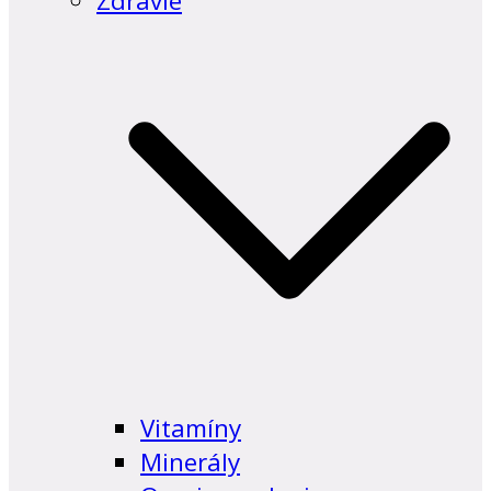
Zdravie
Vitamíny
Minerály