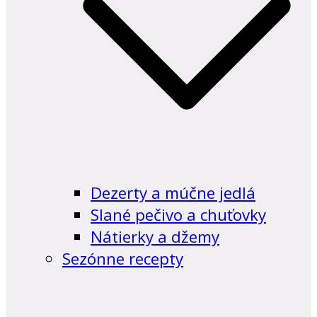
Dezerty a múčne jedlá
Slané pečivo a chuťovky
Nátierky a džemy
Sezónne recepty