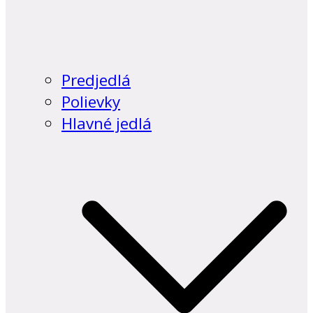
Predjedlá
Polievky
Hlavné jedlá