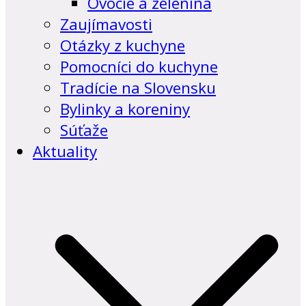
Ovocie a zelenina
Zaujímavosti
Otázky z kuchyne
Pomocníci do kuchyne
Tradície na Slovensku
Bylinky a koreniny
Súťaže
Aktuality