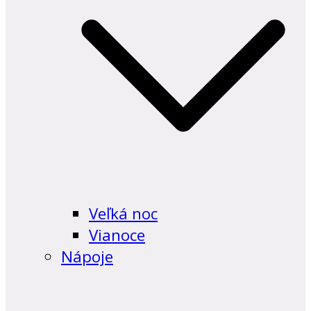
Veľká noc
Vianoce
Nápoje