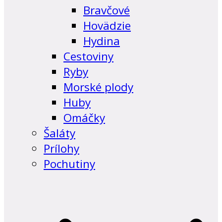
Bravčové
Hovädzie
Hydina
Cestoviny
Ryby
Morské plody
Huby
Omáčky
Šaláty
Prílohy
Pochutiny