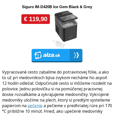
Vypracované cesto zabalíme do potravinovej fólie, a ako
to už pri medovníkoch býva zvykom necháme ho aspoň
12 hodín odležať. Odpočinuté cesto si môžeme rozdeliť na
polovice. Jednu polovičku si na pomúčenej pracovnej
doske rozvaľkáme a vykrajujeme medovníčky. Vykrojené
medovníky uložíme na plech, ktorý si predtým vystelieme
papierom na
pečenie
a pečieme v predhriatej rúre pri 170
°C približne 10 minút. Hneď, ako upečené medovníky