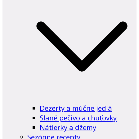
Dezerty a múčne jedlá
Slané pečivo a chuťovky
Nátierky a džemy
Sezónne recepty