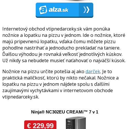
Internetový obchod vtipnedarceky.sk vám ponúka
nožnice a lopatku na pizzu v jednom. Ide o nožnice, ktoré
majú pripevnenú lopatku, vďaka čomu môžete pizzu
pohodlne nastrihať a jednoducho prekladať na taniere.
Ďalšou výhodou je rovnaká veľkosť jednotlivých kúskov.
Už nikdy sa nebudete musieť naťahovať o najväčší kúsok.
Nožnice na pizzu určite potešia aj ako
darček
. Je to
praktická maličkosť, ktorú by nikto nečakal. Nožnice a
lopatku na pizzu v jednom nájdete spolu s ďalšími
zaujímavými vychytávkami v internetovom obchode
vtipnedarceky.sk.