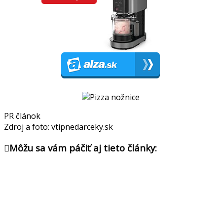
PR článok
Zdroj a foto: vtipnedarceky.sk
Môžu sa vám páčiť aj tieto články: