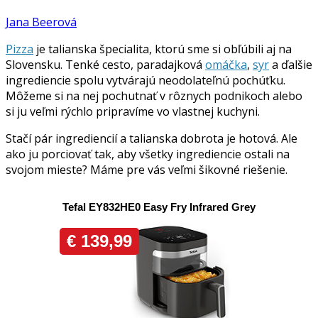
Jana Beerová
Pizza
je talianska špecialita, ktorú sme si obľúbili aj na
Slovensku. Tenké cesto, paradajková
omáčka
,
syr
a ďalšie
ingrediencie spolu vytvárajú neodolateľnú pochúťku.
Môžeme si na nej pochutnať v rôznych podnikoch alebo
si ju veľmi rýchlo pripravíme vo vlastnej kuchyni.
Stačí pár ingrediencií a talianska dobrota je hotová. Ale
ako ju porciovať tak, aby všetky ingrediencie ostali na
svojom mieste? Máme pre vás veľmi šikovné riešenie.