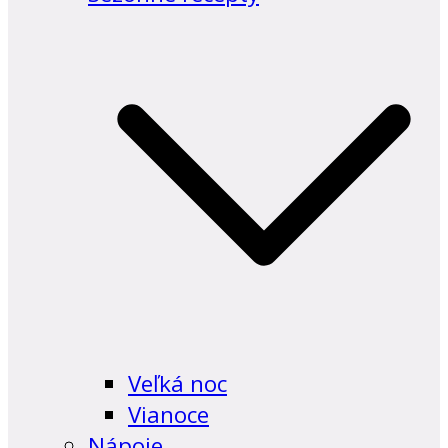
Veľká noc
Vianoce
Nápoje