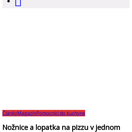
Články
Magazín
Pomocníci do kuchyne
Nožnice a lopatka na pizzu v jednom