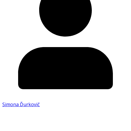
Simona Ďurkovič