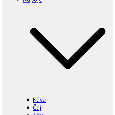
Káva
Čaj