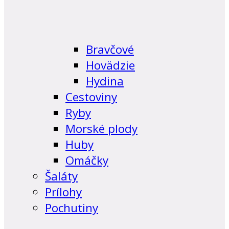
Bravčové
Hovädzie
Hydina
Cestoviny
Ryby
Morské plody
Huby
Omáčky
Šaláty
Prílohy
Pochutiny