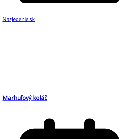
Nazjedenie.sk
Marhuľový koláč