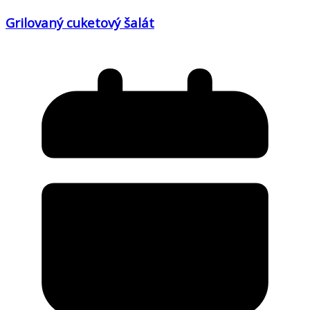
Grilovaný cuketový šalát