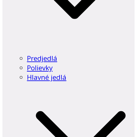
Predjedlá
Polievky
Hlavné jedlá