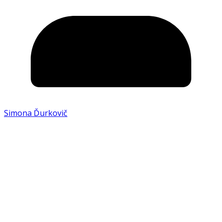
Simona Ďurkovič