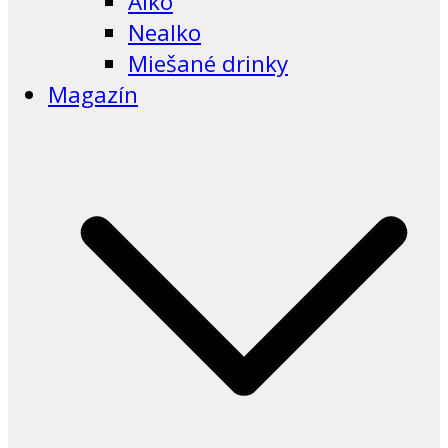
Alko
Nealko
Miešané drinky
Magazín