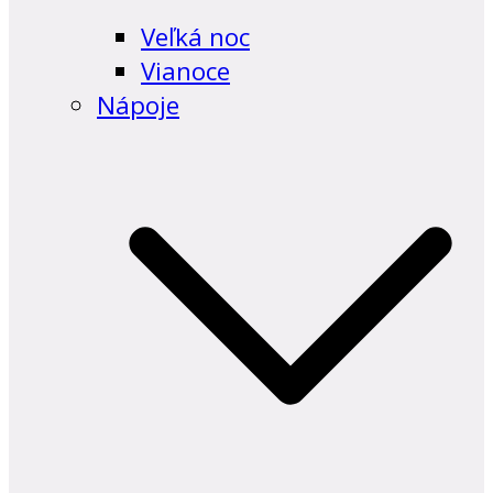
Veľká noc
Vianoce
Nápoje