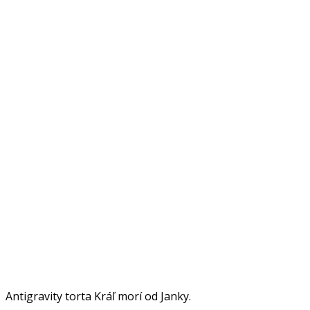
Antigravity torta Kráľ morí od Janky.