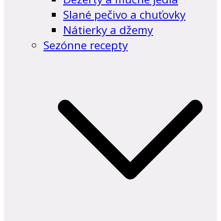
Slané pečivo a chuťovky
Nátierky a džemy
Sezónne recepty