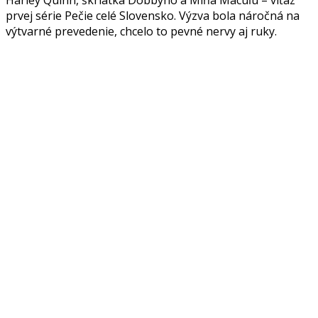
prvej série Pečie celé Slovensko. Výzva bola náročná na
výtvarné prevedenie, chcelo to pevné nervy aj ruky.