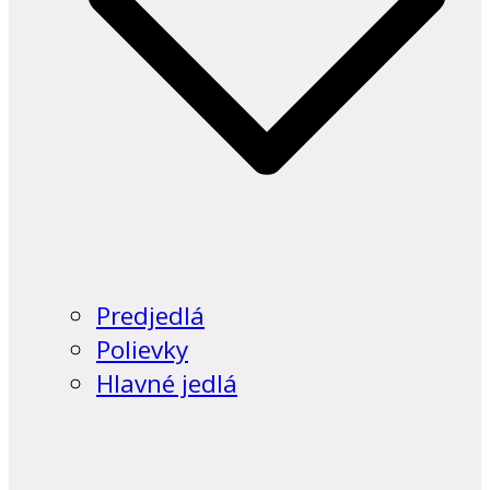
Predjedlá
Polievky
Hlavné jedlá