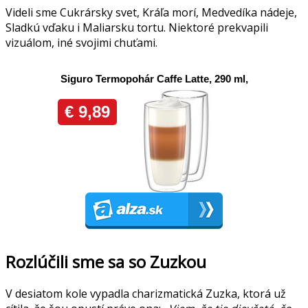
Videli sme Cukrársky svet, Kráľa morí, Medvedíka nádeje,
Sladkú vďaku i Maliarsku tortu. Niektoré prekvapili
vizuálom, iné svojimi chuťami.
Rozlúčili sme sa so Zuzkou
V desiatom kole vypadla charizmatická Zuzka, ktorá už