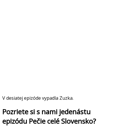
V desiatej epizóde vypadla Zuzka.
Pozriete si s nami jedenástu
epizódu Pečie celé Slovensko?