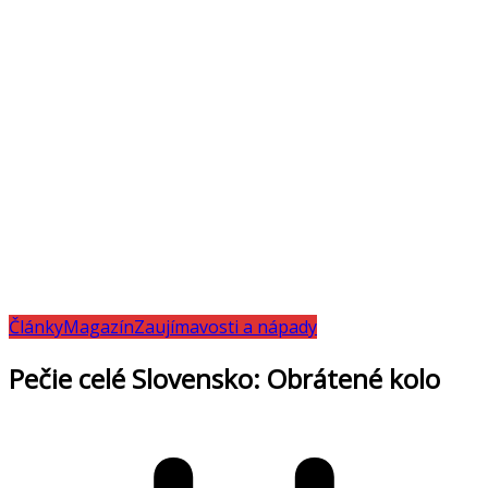
Články
Magazín
Zaujímavosti a nápady
Pečie celé Slovensko: Obrátené kolo