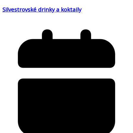
Silvestrovské drinky a koktaily