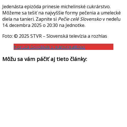
Jedenásta epizóda prinesie michelinské cukrárstvo.
Môžeme sa tešiť na najvyššie formy pečenia a umelecké
diela na tanieri. Zapnite si
Pečie celé Slovensko
v nedeľu
14. decembra 2025 o 20:30 na Jednotke.
Foto: © 2025 STVR – Slovenská televízia a rozhlas
Horúca čokoláda s marshmallows
Môžu sa vám páčiť aj tieto články: