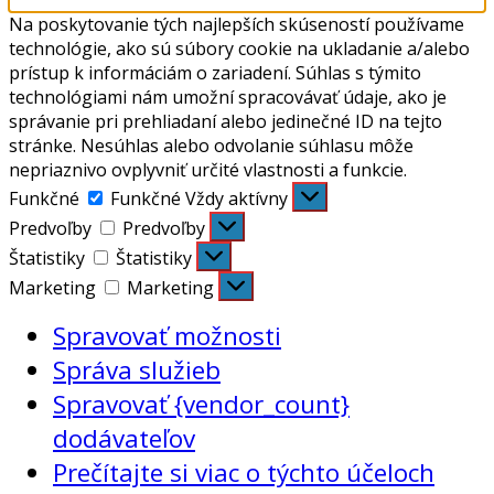
Na poskytovanie tých najlepších skúseností používame
technológie, ako sú súbory cookie na ukladanie a/alebo
prístup k informáciám o zariadení. Súhlas s týmito
technológiami nám umožní spracovávať údaje, ako je
správanie pri prehliadaní alebo jedinečné ID na tejto
stránke. Nesúhlas alebo odvolanie súhlasu môže
nepriaznivo ovplyvniť určité vlastnosti a funkcie.
Funkčné
Funkčné
Vždy aktívny
Predvoľby
Predvoľby
Štatistiky
Štatistiky
Marketing
Marketing
Spravovať možnosti
Správa služieb
Spravovať {vendor_count}
dodávateľov
Prečítajte si viac o týchto účeloch