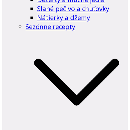
Slané pečivo a chuťovky
Nátierky a džemy
Sezónne recepty