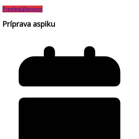
Predjedlá
Recepty
Príprava aspiku