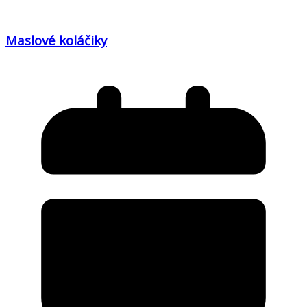
Maslové koláčiky