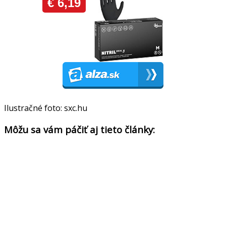
Ilustračné foto: sxc.hu
Môžu sa vám páčiť aj tieto články: