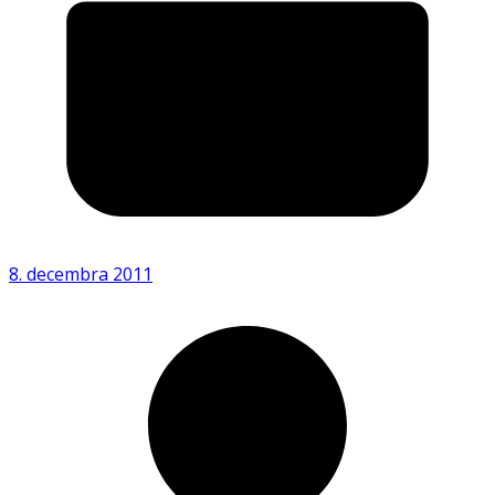
8. decembra 2011