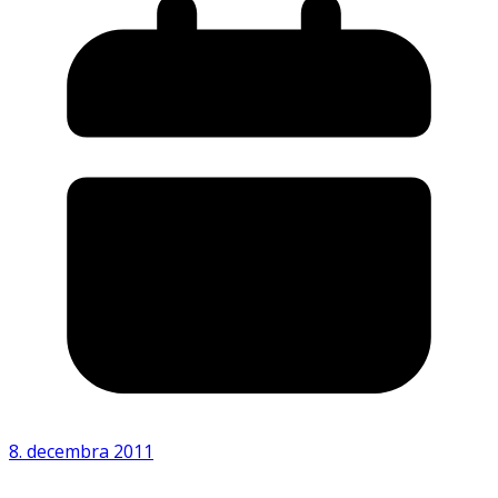
8. decembra 2011