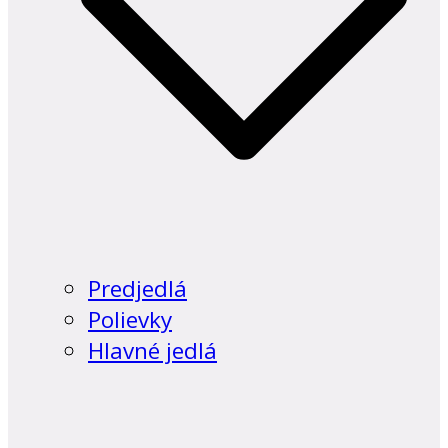
Predjedlá
Polievky
Hlavné jedlá