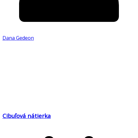
Dana Gedeon
Cibuľová nátierka