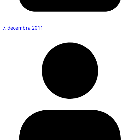
7. decembra 2011