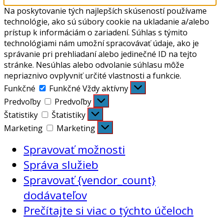
Na poskytovanie tých najlepších skúseností používame
technológie, ako sú súbory cookie na ukladanie a/alebo
prístup k informáciám o zariadení. Súhlas s týmito
technológiami nám umožní spracovávať údaje, ako je
správanie pri prehliadaní alebo jedinečné ID na tejto
stránke. Nesúhlas alebo odvolanie súhlasu môže
nepriaznivo ovplyvniť určité vlastnosti a funkcie.
Funkčné
Funkčné
Vždy aktívny
Predvoľby
Predvoľby
Štatistiky
Štatistiky
Marketing
Marketing
Spravovať možnosti
Správa služieb
Spravovať {vendor_count}
dodávateľov
Prečítajte si viac o týchto účeloch