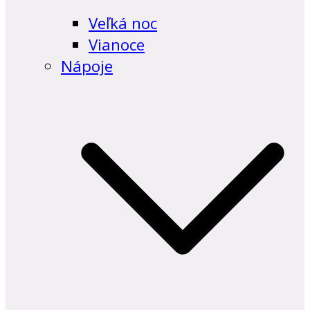
Veľká noc
Vianoce
Nápoje