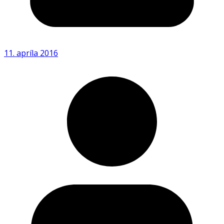
11. apríla 2016