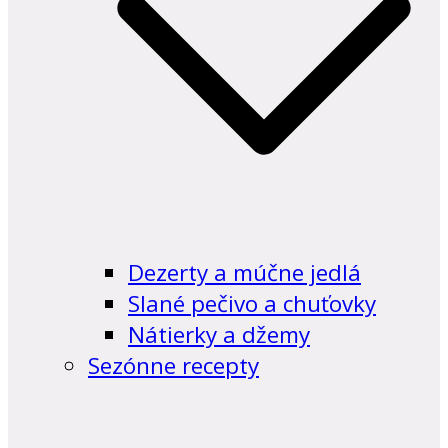
Dezerty a múčne jedlá
Slané pečivo a chuťovky
Nátierky a džemy
Sezónne recepty