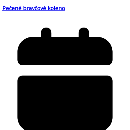
Pečené bravčové koleno