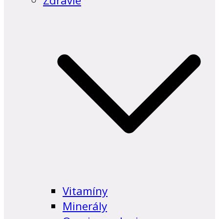
Zdravie
Vitamíny
Minerály