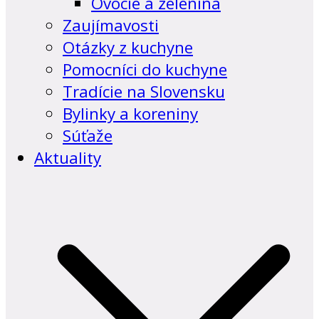
Ovocie a zelenina
Zaujímavosti
Otázky z kuchyne
Pomocníci do kuchyne
Tradície na Slovensku
Bylinky a koreniny
Súťaže
Aktuality