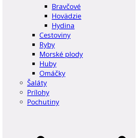
Bravčové
Hovädzie
Hydina
Cestoviny
Ryby
Morské plody
Huby
Omáčky
Šaláty
Prílohy
Pochutiny