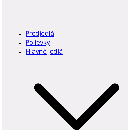
Predjedlá
Polievky
Hlavné jedlá