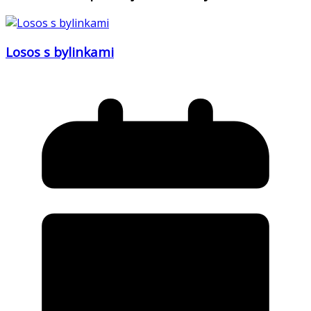
Losos s bylinkami