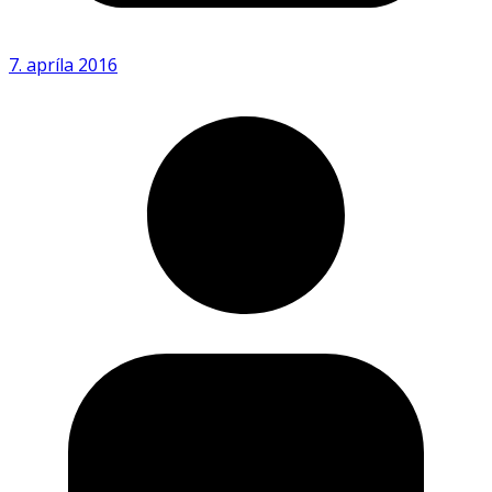
7. apríla 2016