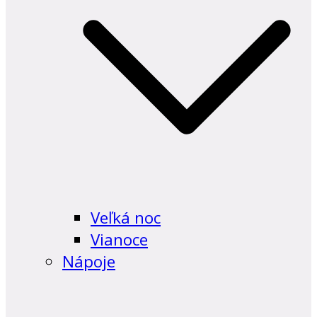
Veľká noc
Vianoce
Nápoje