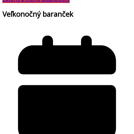
Veľkonočný baranček