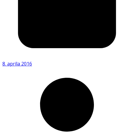
8. apríla 2016