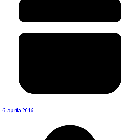
6. apríla 2016