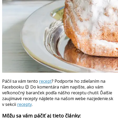
Páčil sa vám tento
recept
? Podporte ho zdieľaním na
Facebooku 😉 Do komentára nám napíšte, ako vám
veľkonočný baranček podľa nášho receptu chutil. Ďalšie
zaujímavé recepty nájdete na našom webe nazjedenie.sk
v sekcii
recepty
.
Môžu sa vám páčiť aj tieto články: