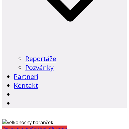
Reportáže
Pozvánky
Partneri
Kontakt
Dezerty a múčne jedlá
Recepty