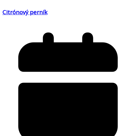
Citrónový perník