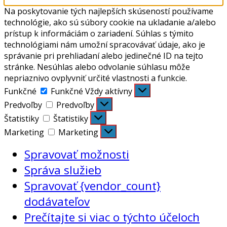
Na poskytovanie tých najlepších skúseností používame
technológie, ako sú súbory cookie na ukladanie a/alebo
prístup k informáciám o zariadení. Súhlas s týmito
technológiami nám umožní spracovávať údaje, ako je
správanie pri prehliadaní alebo jedinečné ID na tejto
stránke. Nesúhlas alebo odvolanie súhlasu môže
nepriaznivo ovplyvniť určité vlastnosti a funkcie.
Funkčné
Funkčné
Vždy aktívny
Predvoľby
Predvoľby
Štatistiky
Štatistiky
Marketing
Marketing
Spravovať možnosti
Správa služieb
Spravovať {vendor_count}
dodávateľov
Prečítajte si viac o týchto účeloch