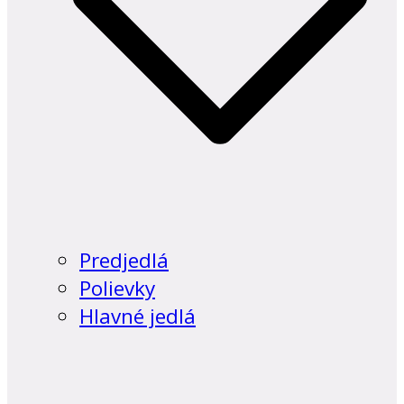
Predjedlá
Polievky
Hlavné jedlá