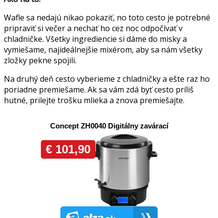
Wafle sa nedajú nikao pokaziť, no toto cesto je potrebné
pripraviť si večer a nechať ho cez noc odpočívať v
chladničke. Všetky ingrediencie si dáme do misky a
vymiešame, najideálnejšie mixérom, aby sa nám všetky
zložky pekne spojili.
Na druhý deň cesto vyberieme z chladničky a ešte raz ho
poriadne premiešame. Ak sa vám zdá byť cesto príliš
hutné, prilejte trošku mlieka a znova premiešajte.