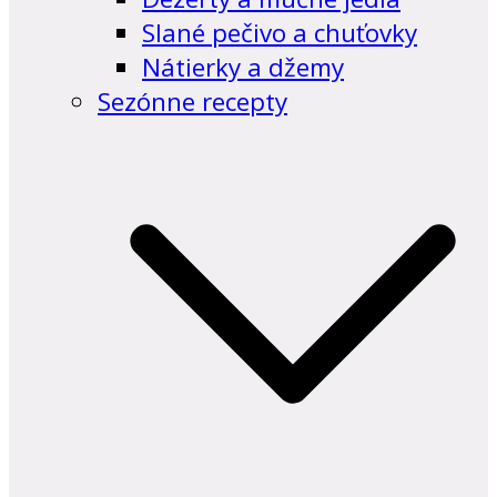
Slané pečivo a chuťovky
Nátierky a džemy
Sezónne recepty