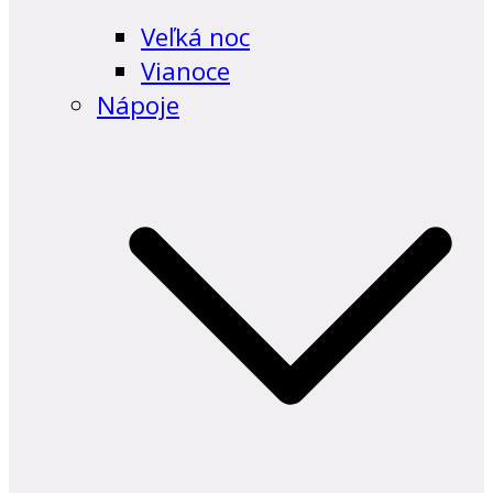
Veľká noc
Vianoce
Nápoje