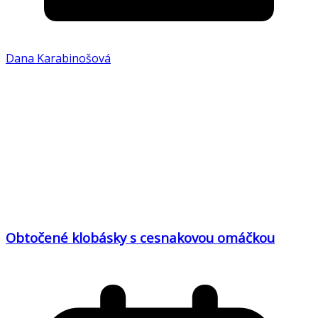
Dana Karabinošová
Obtočené klobásky s cesnakovou omáčkou