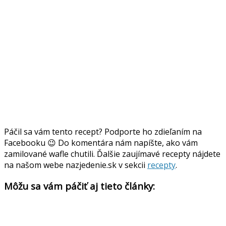
Páčil sa vám tento recept? Podporte ho zdieľaním na
Facebooku 😉 Do komentára nám napíšte, ako vám
zamilované wafle chutili. Ďalšie zaujímavé recepty nájdete
na našom webe nazjedenie.sk v sekcii
recepty
.
Môžu sa vám páčiť aj tieto články: