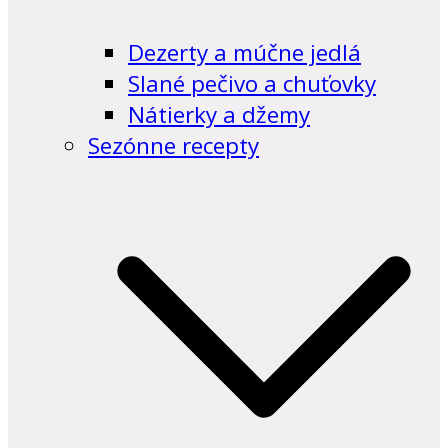
Dezerty a múčne jedlá
Slané pečivo a chuťovky
Nátierky a džemy
Sezónne recepty