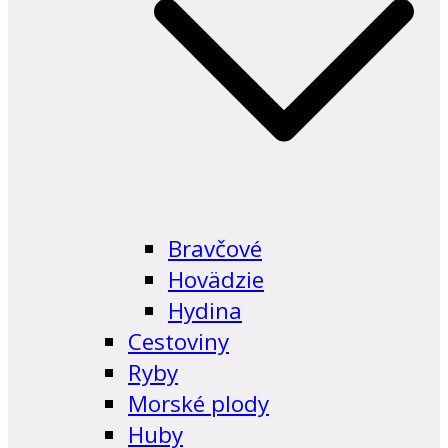
Bravčové
Hovädzie
Hydina
Cestoviny
Ryby
Morské plody
Huby