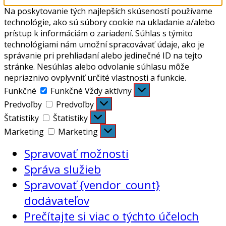
Na poskytovanie tých najlepších skúseností používame
technológie, ako sú súbory cookie na ukladanie a/alebo
prístup k informáciám o zariadení. Súhlas s týmito
technológiami nám umožní spracovávať údaje, ako je
správanie pri prehliadaní alebo jedinečné ID na tejto
stránke. Nesúhlas alebo odvolanie súhlasu môže
nepriaznivo ovplyvniť určité vlastnosti a funkcie.
Funkčné
Funkčné
Vždy aktívny
Predvoľby
Predvoľby
Štatistiky
Štatistiky
Marketing
Marketing
Spravovať možnosti
Správa služieb
Spravovať {vendor_count}
dodávateľov
Prečítajte si viac o týchto účeloch