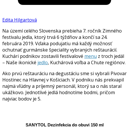
Edita Hilgartová
Na území celého Slovenska prebieha 7. ročník Zimného
festivalu jedla, ktorý trvá 6 týždňov a končí sa 24.
februára 2019. Vďaka podujatiu má každý možnosť
ochutnať gurmánske špeciality vybraných reštaurácií.
Kuchári podnikov zostavili festivalové
menu
z troch jedál
– Naše ikonické
jedlo
, Kuchárová voľba a Chute regiónov.
Ako prvú reštauráciu na degustáciu sme si vybrali Pivovar
Hostinec na Hlavnej v Košiciach. V podniku nás prekvapil
najmä
vľúdny
a príjemný personál, ktorý sa o nás staral
ukážkovo. Jednotlivé jedlá hodnotíme bodmi, pričom
najviac bodov je 5.