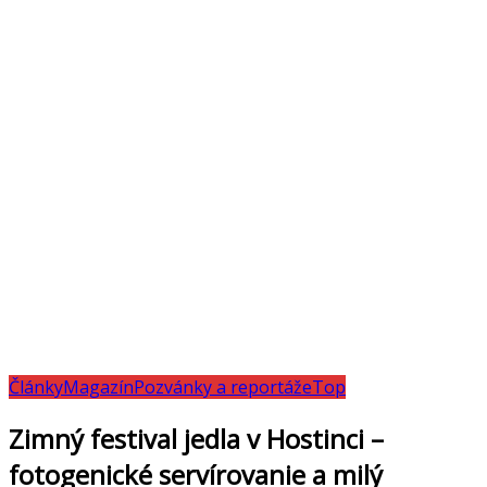
Články
Magazín
Pozvánky a reportáže
Top
Zimný festival jedla v Hostinci –
fotogenické servírovanie a milý