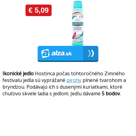
Ikonické jedlo
Hostinca počas tohtoročného Zimného
festivalu jedla sú vyprážané
pirohy
plnené tvarohom a
bryndzou. Podávajú ich s dusenými kuriatkami, ktoré
chuťovo skvele ladia s jedlom. Jedlu dávame
5 bodov
.