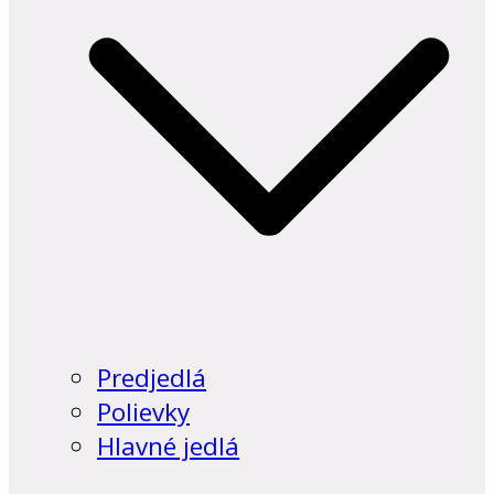
Predjedlá
Polievky
Hlavné jedlá