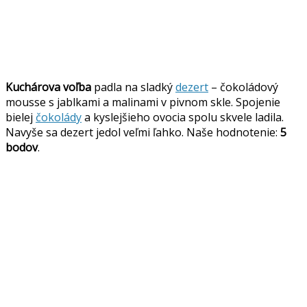
Kuchárova voľba
padla na sladký
dezert
– čokoládový
mousse s jablkami a malinami v pivnom skle. Spojenie
bielej
čokolády
a kyslejšieho ovocia spolu skvele ladila.
Navyše sa dezert jedol veľmi ľahko. Naše hodnotenie:
5
bodov
.