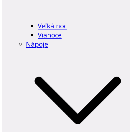
Veľká noc
Vianoce
Nápoje