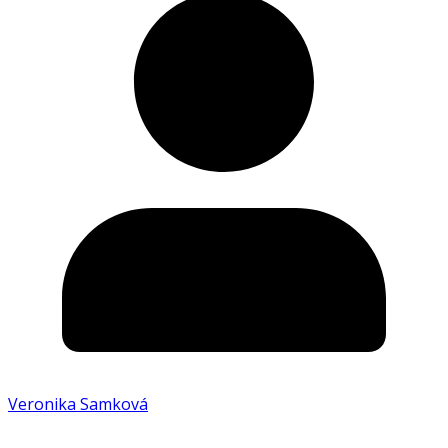
Veronika Samková