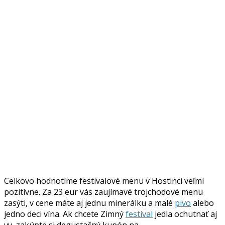
Celkovo hodnotíme festivalové menu v Hostinci veľmi
pozitívne. Za 23 eur vás zaujímavé trojchodové menu
zasýti, v cene máte aj jednu minerálku a malé
pivo
alebo
jedno deci vína. Ak chcete Zimný
festival
jedla ochutnať aj