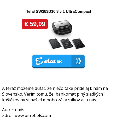
A teraz môžeme dúfať, že niečo také príde aj k nám na
Slovensko. Verím tomu, že bankomat plný sladkých
košíčkov by si našiel mnoho zákazníkov aj u nás.
Autor: dads
Zdroj: www.bitrebels.com