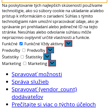
Na poskytovanie tých najlepších skúseností používame
technológie, ako sú súbory cookie na ukladanie a/alebo
prístup k informáciám o zariadení. Súhlas s týmito
technológiami nám umožní spracovávať údaje, ako je
správanie pri prehliadaní alebo jedinečné ID na tejto
stránke. Nesúhlas alebo odvolanie súhlasu môže
nepriaznivo ovplyvniť určité vlastnosti a funkcie.
Funkčné
Funkčné
Vždy aktívny
Predvoľby
Predvoľby
Štatistiky
Štatistiky
Marketing
Marketing
Spravovať možnosti
Správa služieb
Spravovať {vendor_count}
dodávateľov
Prečítajte si viac o týchto účeloch