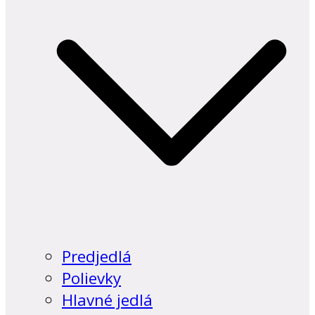
Predjedlá
Polievky
Hlavné jedlá