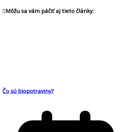
Môžu sa vám páčiť aj tieto články:
Čo sú biopotraviny?