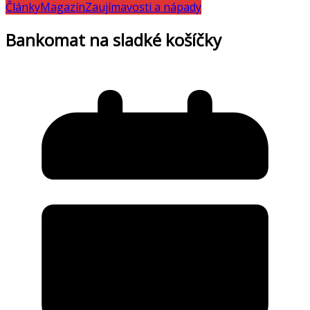
Články
Magazín
Zaujímavosti a nápady
Bankomat na sladké košíčky