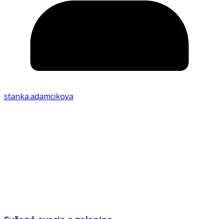
stanka.adamcikova