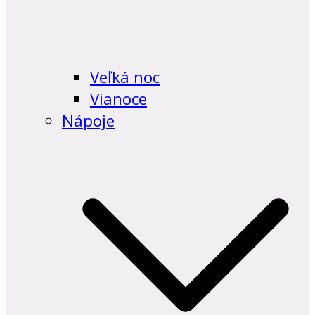
Veľká noc
Vianoce
Nápoje