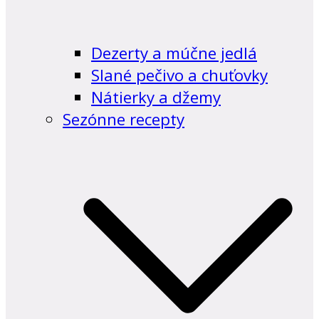
Dezerty a múčne jedlá
Slané pečivo a chuťovky
Nátierky a džemy
Sezónne recepty