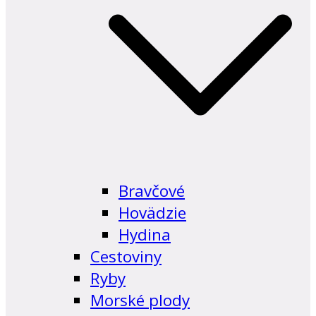
Bravčové
Hovädzie
Hydina
Cestoviny
Ryby
Morské plody