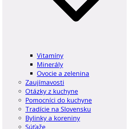
Vitamíny
Minerály
Ovocie a zelenina
Zaujímavosti
Otázky z kuchyne
Pomocníci do kuchyne
Tradície na Slovensku
Bylinky a koreniny
Súťaže