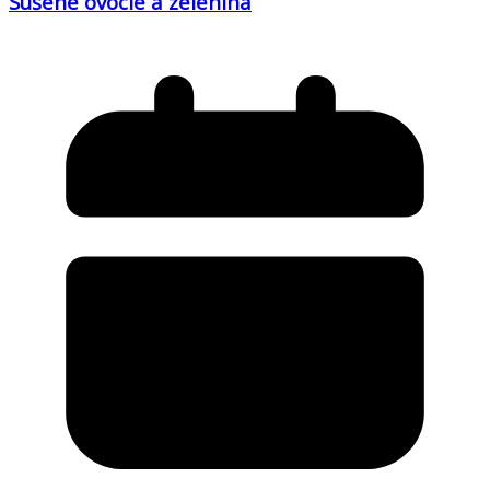
Sušené ovocie a zelenina