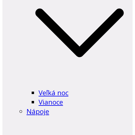
Veľká noc
Vianoce
Nápoje