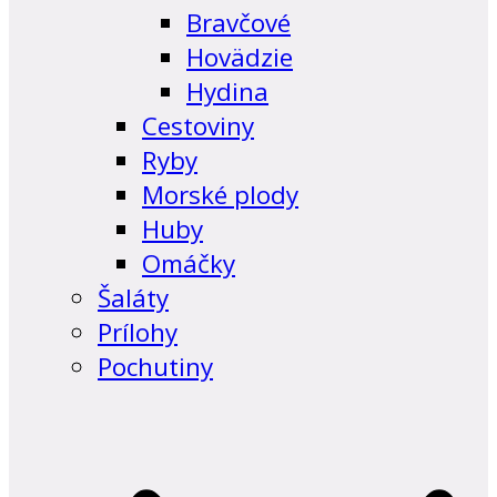
Bravčové
Hovädzie
Hydina
Cestoviny
Ryby
Morské plody
Huby
Omáčky
Šaláty
Prílohy
Pochutiny