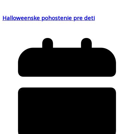
Halloweenske pohostenie pre deti