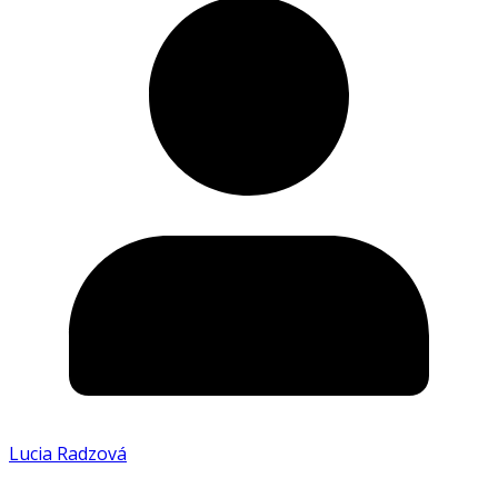
Lucia Radzová