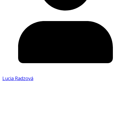
Lucia Radzová