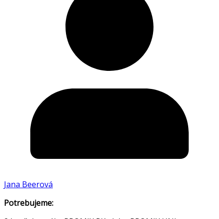
Jana Beerová
Potrebujeme: