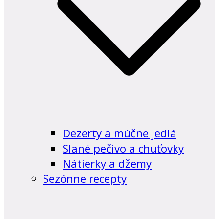
Dezerty a múčne jedlá
Slané pečivo a chuťovky
Nátierky a džemy
Sezónne recepty