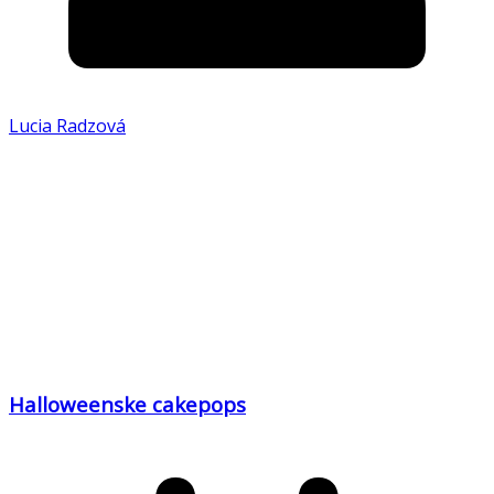
Lucia Radzová
Halloweenske cakepops