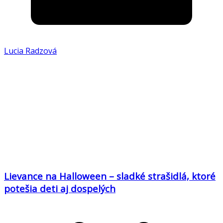
Lucia Radzová
Lievance na Halloween – sladké strašidlá, ktoré
potešia deti aj dospelých