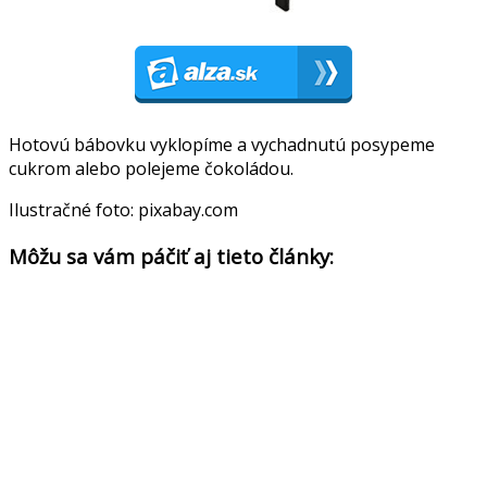
Hotovú bábovku vyklopíme a vychadnutú posypeme
cukrom alebo polejeme čokoládou.
Ilustračné foto: pixabay.com
Môžu sa vám páčiť aj tieto články: