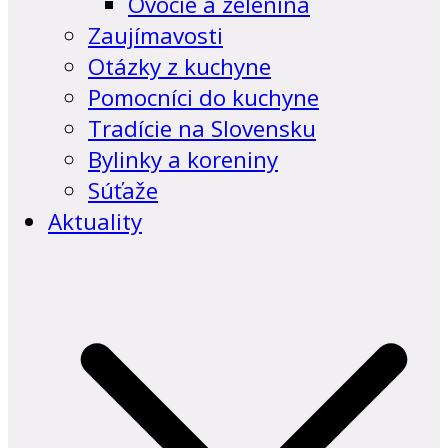
Ovocie a zelenina
Zaujímavosti
Otázky z kuchyne
Pomocníci do kuchyne
Tradície na Slovensku
Bylinky a koreniny
Súťaže
Aktuality