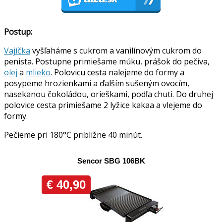
Postup:
Vajíčka
vyšľaháme s cukrom a vanilínovým cukrom do
penista. Postupne primiešame múku, prášok do pečiva,
olej
a
mlieko
. Polovicu cesta nalejeme do formy a
posypeme hrozienkami a ďalším sušeným ovocím,
nasekanou čokoládou, orieškami, podľa chuti. Do druhej
polovice cesta primiešame 2 lyžice kakaa a vlejeme do
formy.
Pečieme pri 180°C približne 40 minút.