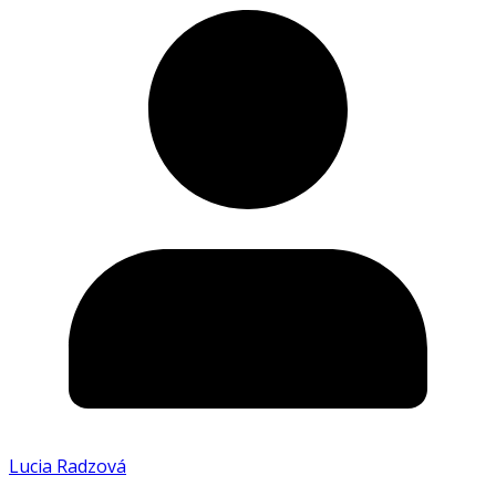
Lucia Radzová