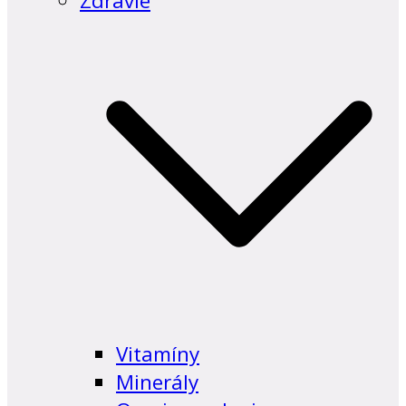
Zdravie
Vitamíny
Minerály