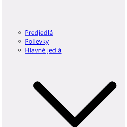
Predjedlá
Polievky
Hlavné jedlá