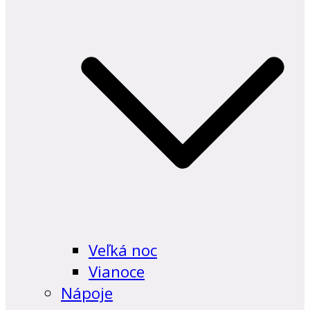
Veľká noc
Vianoce
Nápoje