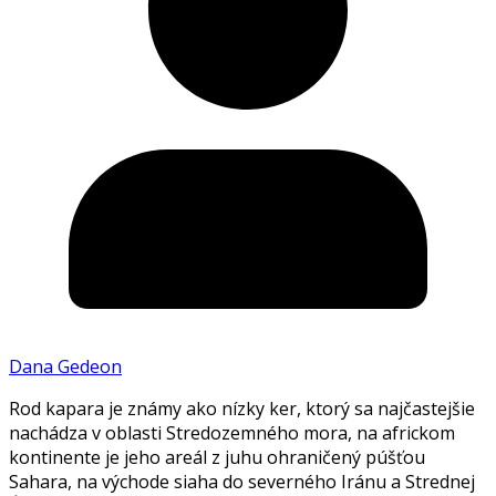
Dana Gedeon
Rod kapara je známy ako nízky ker, ktorý sa najčastejšie
nachádza v oblasti Stredozemného mora, na africkom
kontinente je jeho areál z juhu ohraničený púšťou
Sahara, na východe siaha do severného Iránu a Strednej