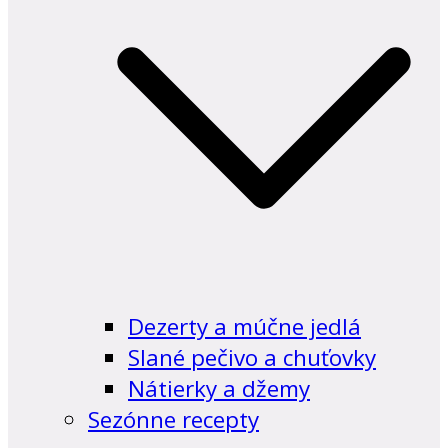
Dezerty a múčne jedlá
Slané pečivo a chuťovky
Nátierky a džemy
Sezónne recepty