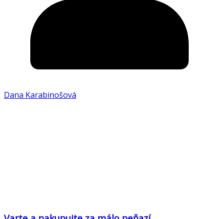
Dana Karabinošová
Varte a nakupujte za málo peňazí