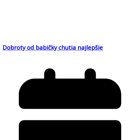
Dobroty od babičky chutia najlepšie