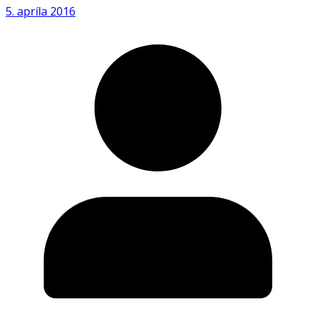
5. apríla 2016