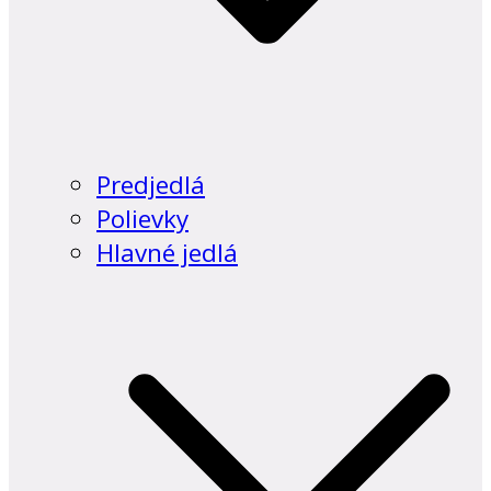
Predjedlá
Polievky
Hlavné jedlá