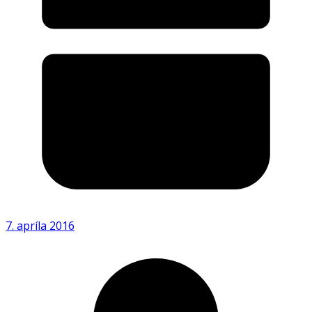
7. apríla 2016