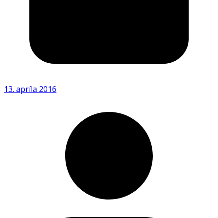
13. apríla 2016