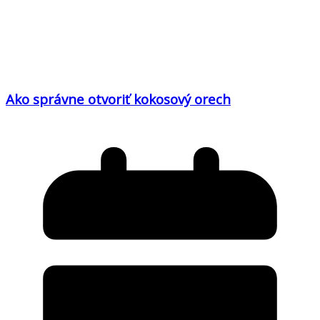
Ako správne otvoriť kokosový orech