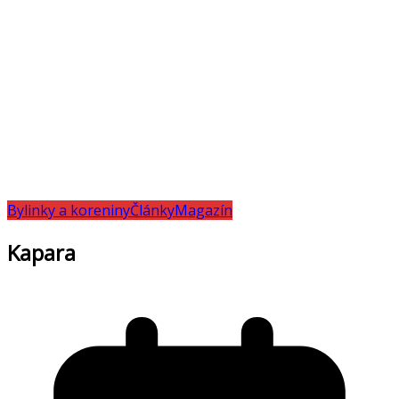
Bylinky a koreniny
Články
Magazín
Kapara