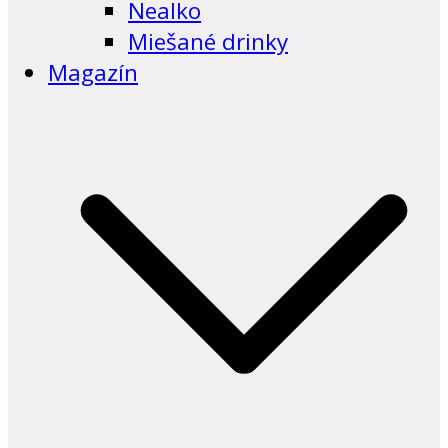
Nealko
Miešané drinky
Magazín