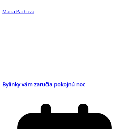
Mária Pachová
Bylinky vám zaručia pokojnú noc