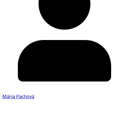
Mária Pachová