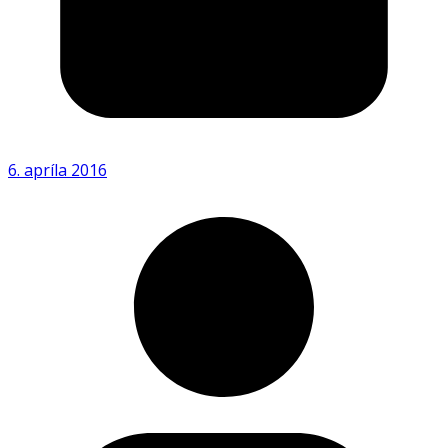
6. apríla 2016