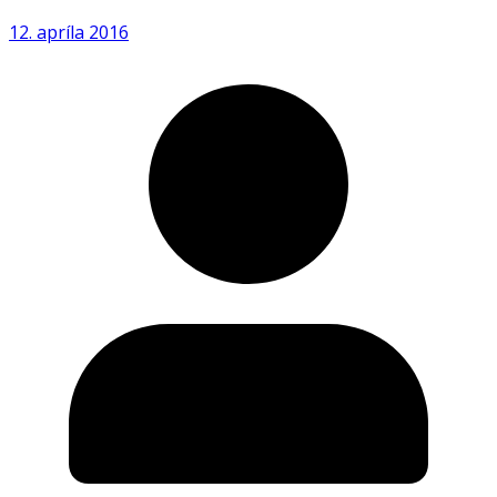
12. apríla 2016