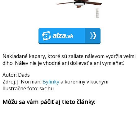
Nakladané kapary, ktoré sú zaliate nálevom vydržia veľmi
dlho. Nálev nie je vhodné ani dolievať a ani vymieňať.
Autor: Dads
Zdroj: J. Norman:
Bylinky
a koreniny v kuchyni
Ilustračné foto: sxc.hu
Môžu sa vám páčiť aj tieto články: