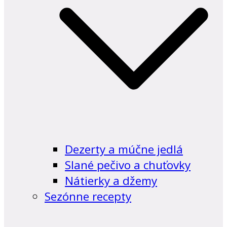
Dezerty a múčne jedlá
Slané pečivo a chuťovky
Nátierky a džemy
Sezónne recepty