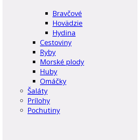
Bravčové
Hovädzie
Hydina
Cestoviny
Ryby
Morské plody
Huby
Omáčky
Šaláty
Prílohy
Pochutiny