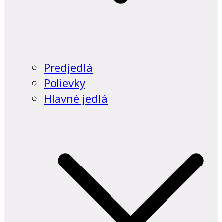
Predjedlá
Polievky
Hlavné jedlá