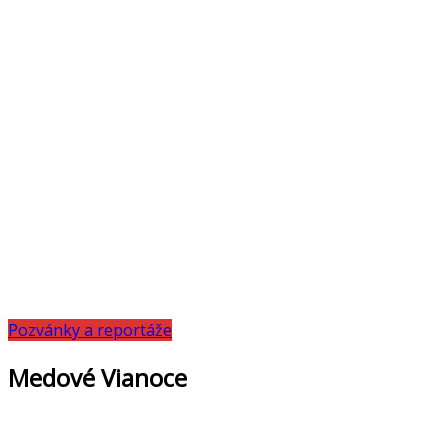
Pozvánky a reportáže
Medové Vianoce