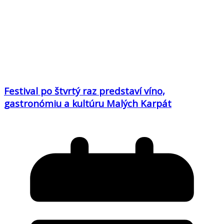
Festival po štvrtý raz predstaví víno,
gastronómiu a kultúru Malých Karpát