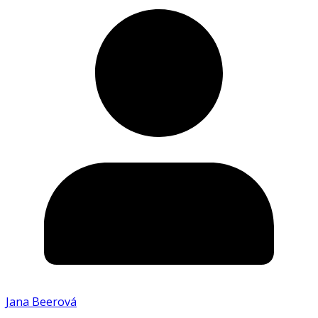
Jana Beerová