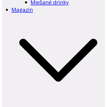
Miešané drinky
Magazín