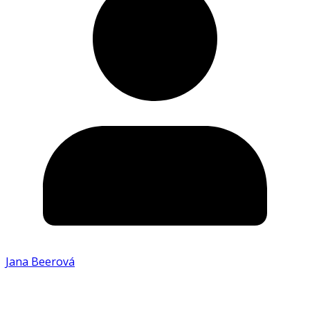
Jana Beerová