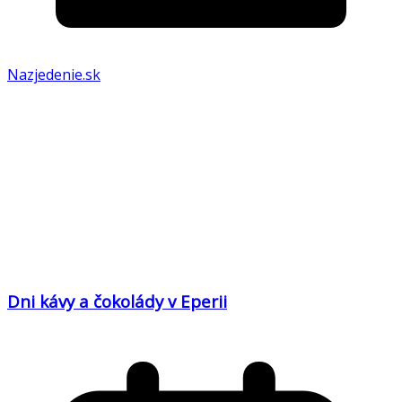
Nazjedenie.sk
Dni kávy a čokolády v Eperii