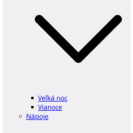
Veľká noc
Vianoce
Nápoje