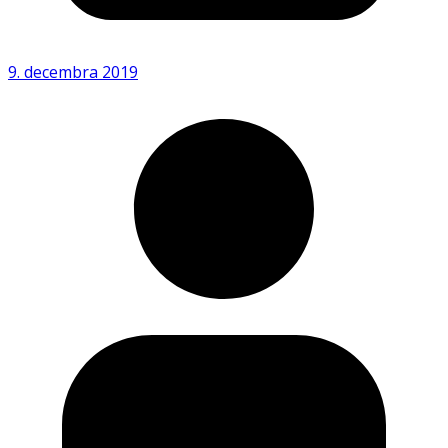
9. decembra 2019