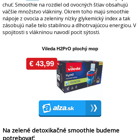
chuť. Smoothie na rozdiel od ovocných štiav obsahujú
väčšie množstvo vlákniny. Okrem toho majú smoothie
nápoje z ovocia a zeleniny nízky glykemický index a tak
zásobujú naše telo stabilnou a dlhotrvajúcou energiou. V
spojitosti s vlákninou navodí pocit sýtosti.
Na zelené detoxikačné smoothie budeme
potrebovať: