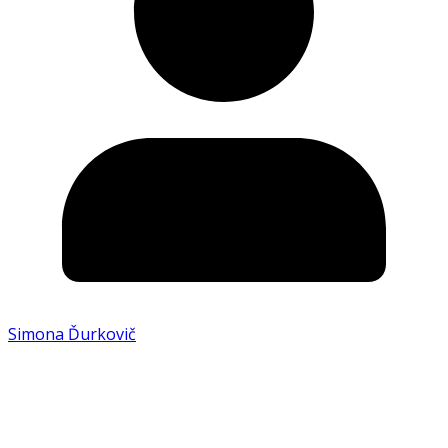
Simona Ďurkovič