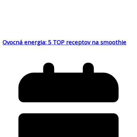
Ovocná energia: 5 TOP receptov na smoothie