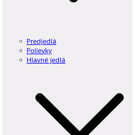
Predjedlá
Polievky
Hlavné jedlá