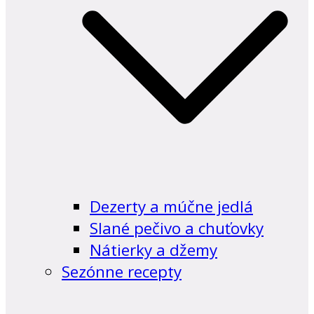
Dezerty a múčne jedlá
Slané pečivo a chuťovky
Nátierky a džemy
Sezónne recepty