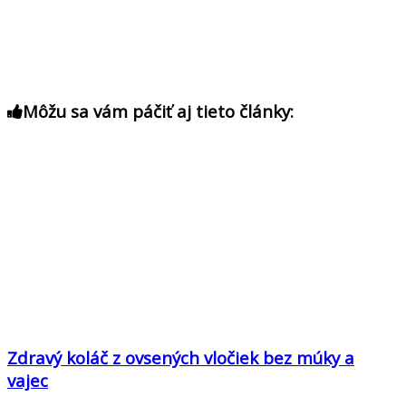
Môžu sa vám páčiť aj tieto články:
Zdravý koláč z ovsených vločiek bez múky a
vajec