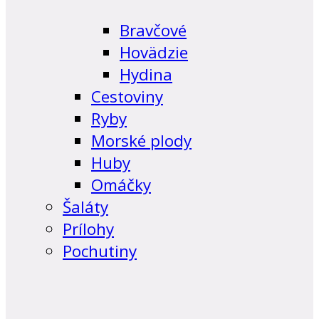
Bravčové
Hovädzie
Hydina
Cestoviny
Ryby
Morské plody
Huby
Omáčky
Šaláty
Prílohy
Pochutiny