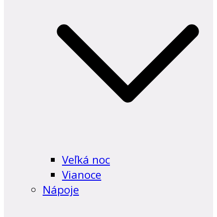
Veľká noc
Vianoce
Nápoje