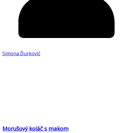
Simona Ďurkovič
Morušový koláč s makom