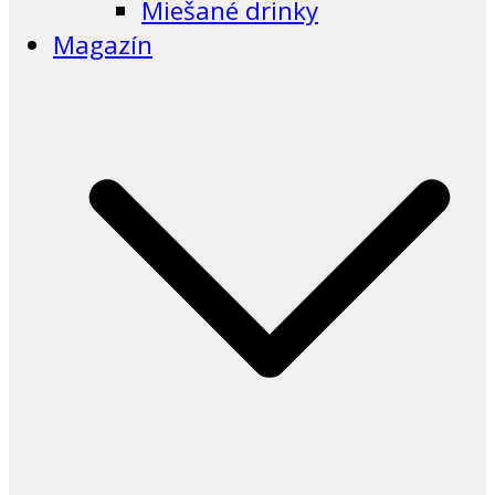
Miešané drinky
Magazín