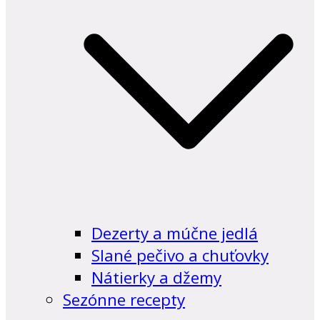
Dezerty a múčne jedlá
Slané pečivo a chuťovky
Nátierky a džemy
Sezónne recepty