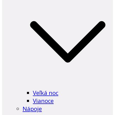
Veľká noc
Vianoce
Nápoje