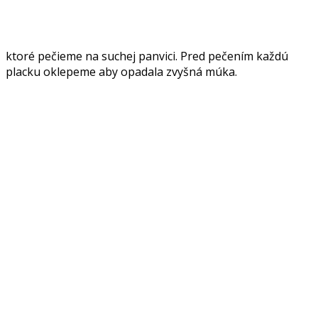
ktoré pečieme na suchej panvici. Pred pečením každú
placku oklepeme aby opadala zvyšná múka.