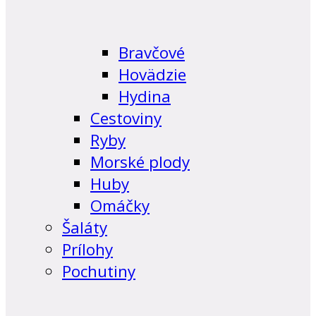
Bravčové
Hovädzie
Hydina
Cestoviny
Ryby
Morské plody
Huby
Omáčky
Šaláty
Prílohy
Pochutiny