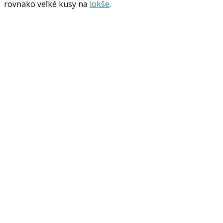
rovnako veľké kusy na
lokše
.