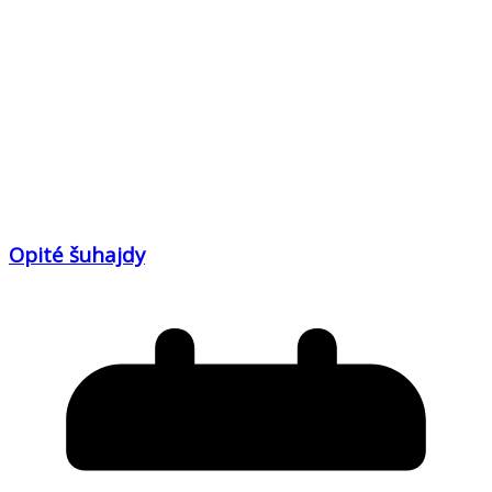
Opité šuhajdy