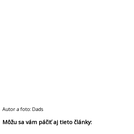
Autor a foto: Dads
Môžu sa vám páčiť aj tieto články: