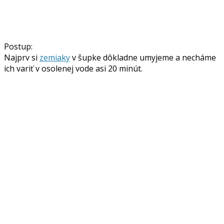
Postup:
Najprv si
zemiaky
v šupke dôkladne umyjeme a necháme
ich variť v osolenej vode asi 20 minút.