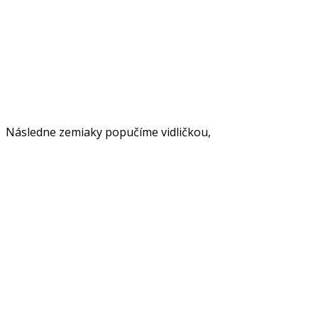
Následne zemiaky popučíme vidličkou,