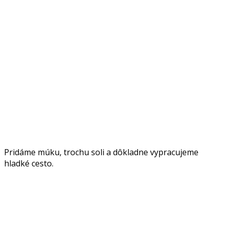
Pridáme múku, trochu soli a dôkladne vypracujeme
hladké cesto.