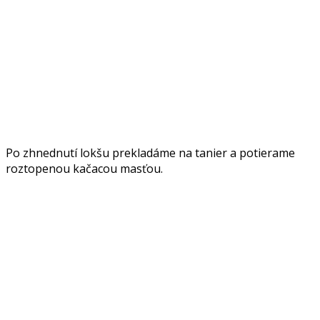
Po zhnednutí lokšu prekladáme na tanier a potierame
roztopenou kačacou masťou.