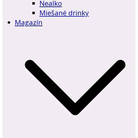
Nealko
Miešané drinky
Magazín