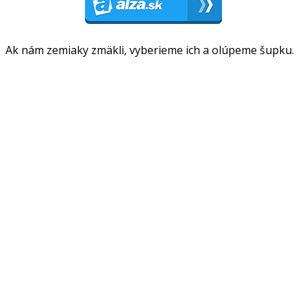
Ak nám zemiaky zmäkli, vyberieme ich a olúpeme šupku.