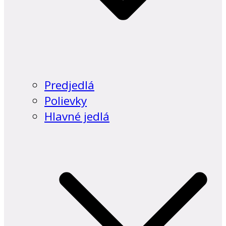
Predjedlá
Polievky
Hlavné jedlá