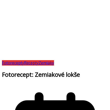
Fotorecepty
Recepty
Zemiaky
Fotorecept: Zemiakové lokše