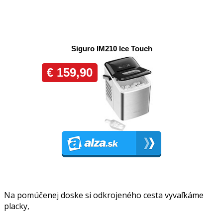
Na pomúčenej doske si odkrojeného cesta vyvaľkáme
placky,