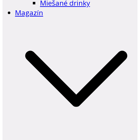
Miešané drinky
Magazín