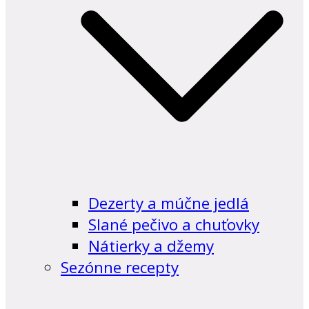
Dezerty a múčne jedlá
Slané pečivo a chuťovky
Nátierky a džemy
Sezónne recepty