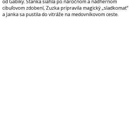
od Gabiky. Stanka siahla po náročnom a nádhernom
cibuľovom zdobení, Zuzka pripravila magický „sladkomat“
a Janka sa pustila do vitráže na medovníkovom ceste.