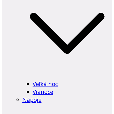
Veľká noc
Vianoce
Nápoje