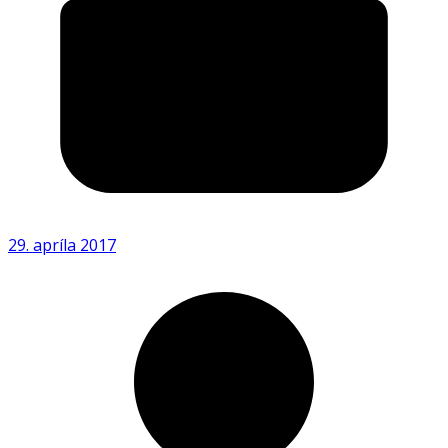
29. apríla 2017