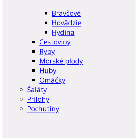
Bravčové
Hovädzie
Hydina
Cestoviny
Ryby
Morské plody
Huby
Omáčky
Šaláty
Prílohy
Pochutiny