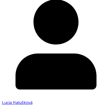
Lucia Halušková