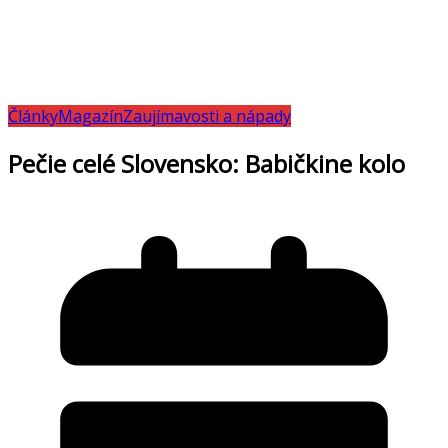
Články
Magazín
Zaujímavosti a nápady
Pečie celé Slovensko: Babičkine kolo