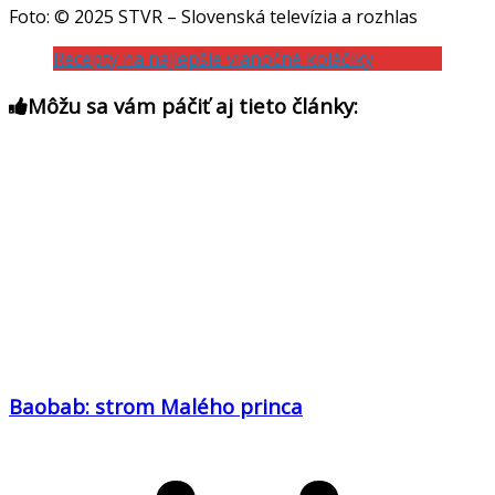
Foto: © 2025 STVR – Slovenská televízia a rozhlas
Recepty na najlepšie vianočné koláčiky
Môžu sa vám páčiť aj tieto články:
Baobab: strom Malého princa