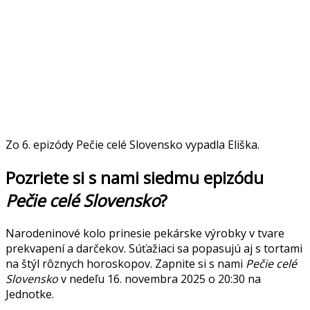
Zo 6. epizódy Pečie celé Slovensko vypadla Eliška.
Pozriete si s nami siedmu epizódu
Pečie celé Slovensko
?
Narodeninové kolo prinesie pekárske výrobky v tvare
prekvapení a darčekov. Súťažiaci sa popasujú aj s tortami
na štýl rôznych horoskopov. Zapnite si s nami
Pečie celé
Slovensko
v nedeľu 16. novembra 2025 o 20:30 na
Jednotke.