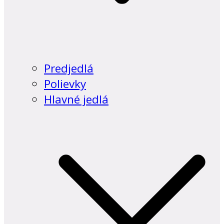
Predjedlá
Polievky
Hlavné jedlá