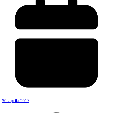
30. apríla 2017