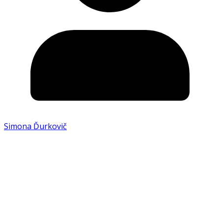
Simona Ďurkovič