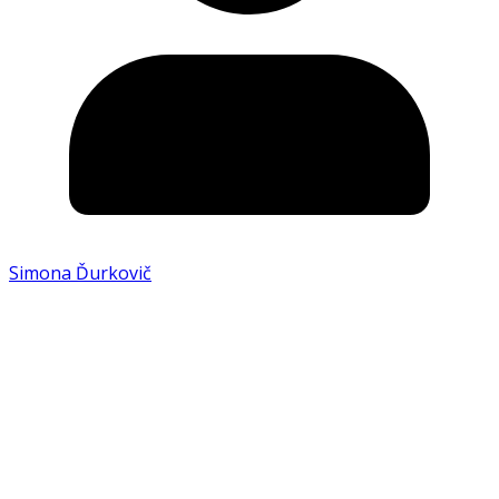
Simona Ďurkovič