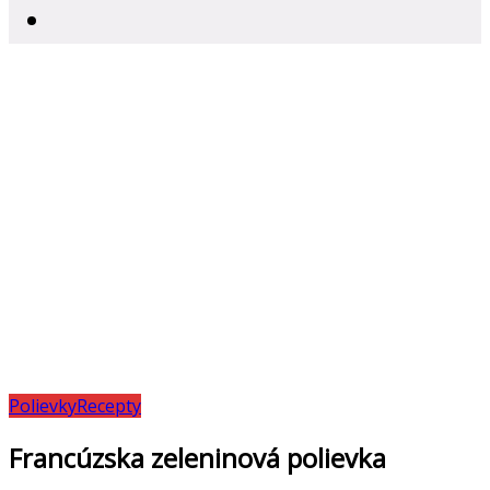
Polievky
Recepty
Francúzska zeleninová polievka