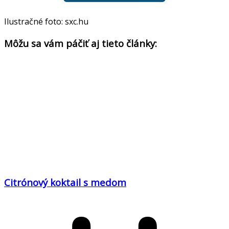
Ilustračné foto: sxc.hu
Môžu sa vám páčiť aj tieto články:
Citrónový koktail s medom