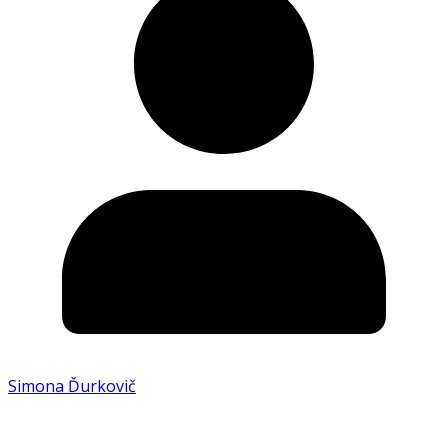
Simona Ďurkovič