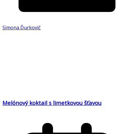
Simona Ďurkovič
Melónový koktail s limetkovou šťavou