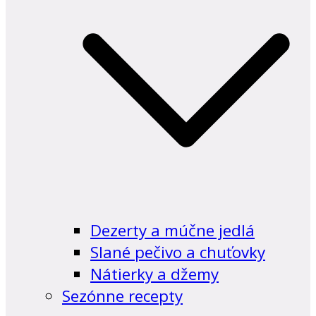
Dezerty a múčne jedlá
Slané pečivo a chuťovky
Nátierky a džemy
Sezónne recepty