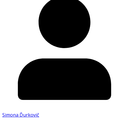
Simona Ďurkovič