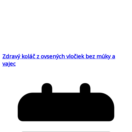
Zdravý koláč z ovsených vločiek bez múky a
vajec