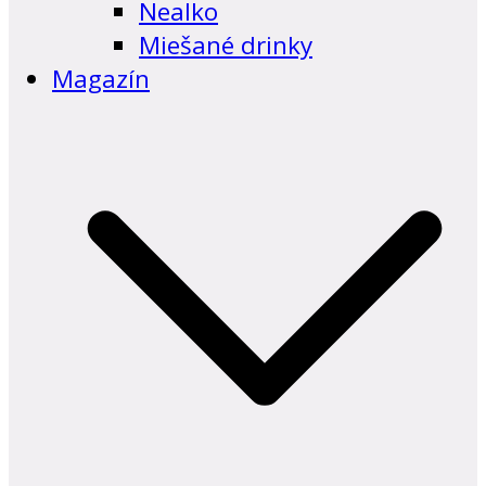
Nealko
Miešané drinky
Magazín