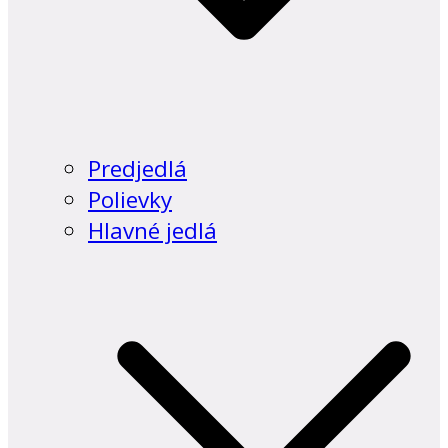
Predjedlá
Polievky
Hlavné jedlá