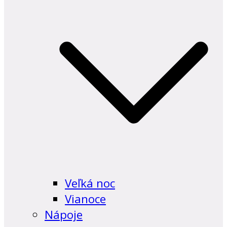
Veľká noc
Vianoce
Nápoje