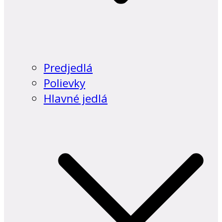
Predjedlá
Polievky
Hlavné jedlá