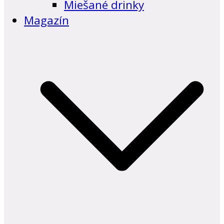
Miešané drinky
Magazín