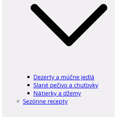
Dezerty a múčne jedlá
Slané pečivo a chuťovky
Nátierky a džemy
Sezónne recepty