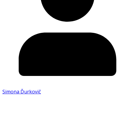
Simona Ďurkovič