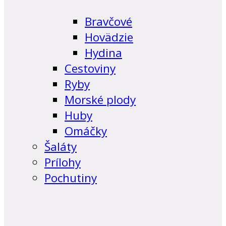
Bravčové
Hovädzie
Hydina
Cestoviny
Ryby
Morské plody
Huby
Omáčky
Šaláty
Prílohy
Pochutiny