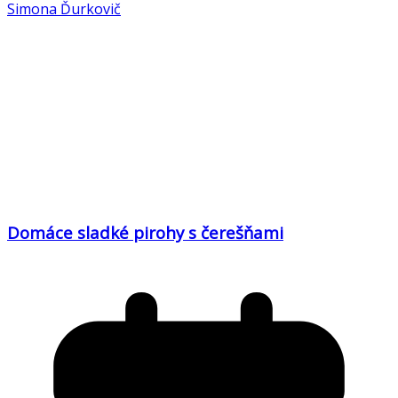
Simona Ďurkovič
Domáce sladké pirohy s čerešňami