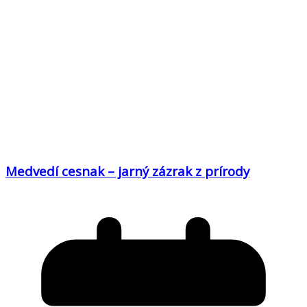
Medvedí cesnak – jarný zázrak z prírody