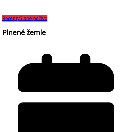
Recepty
Slané pečivo
Plnené žemle