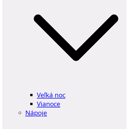
Veľká noc
Vianoce
Nápoje