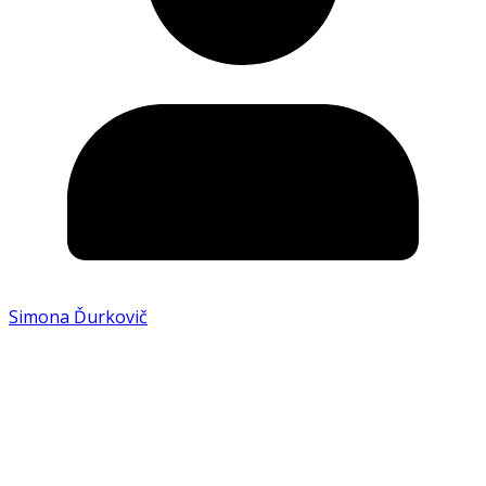
Simona Ďurkovič