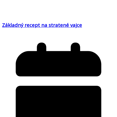
Základný recept na stratené vajce