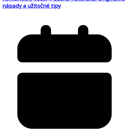
nápady a užitočné tipy