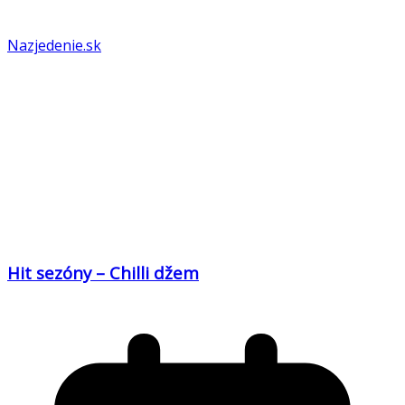
Nazjedenie.sk
Hit sezóny – Chilli džem