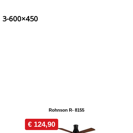
3-600×450