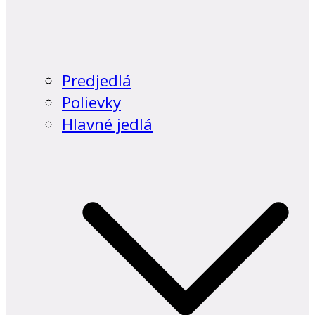
Predjedlá
Polievky
Hlavné jedlá