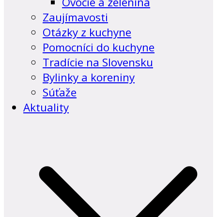
Ovocie a zelenina
Zaujímavosti
Otázky z kuchyne
Pomocníci do kuchyne
Tradície na Slovensku
Bylinky a koreniny
Súťaže
Aktuality