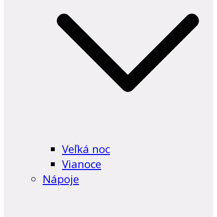
Veľká noc
Vianoce
Nápoje