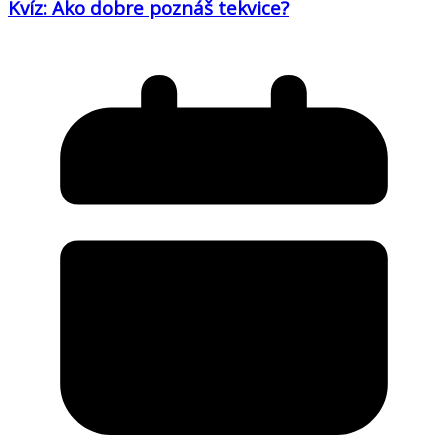
Kvíz: Ako dobre poznáš tekvice?