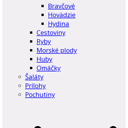
Bravčové
Hovädzie
Hydina
Cestoviny
Ryby
Morské plody
Huby
Omáčky
Šaláty
Prílohy
Pochutiny