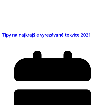
Tipy na najkrajšie vyrezávané tekvice 2021