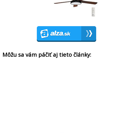
Môžu sa vám páčiť aj tieto články: