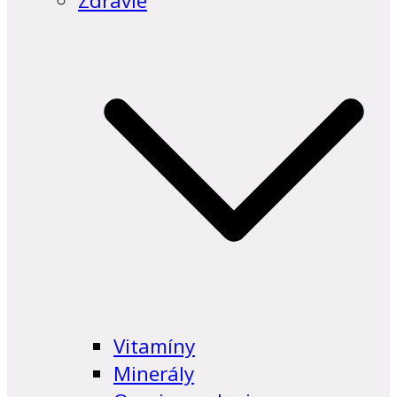
Zdravie
Vitamíny
Minerály