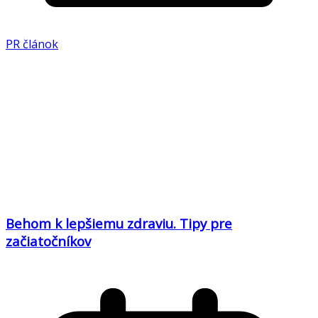
PR článok
Behom k lepšiemu zdraviu. Tipy pre
začiatočníkov