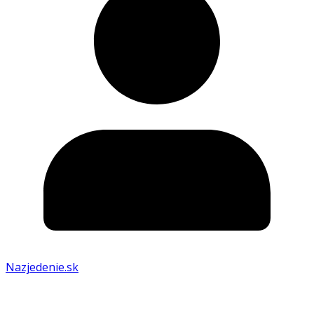
Nazjedenie.sk