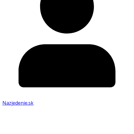
Nazjedenie.sk