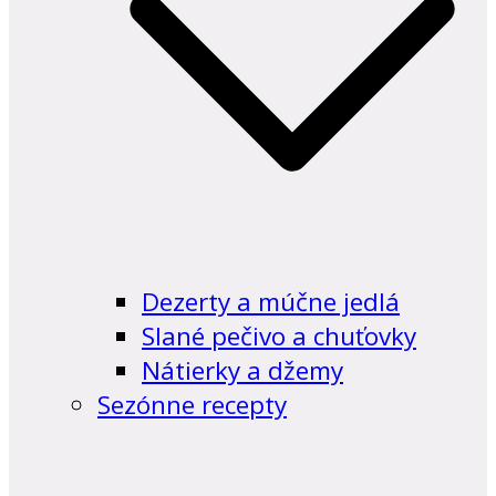
Dezerty a múčne jedlá
Slané pečivo a chuťovky
Nátierky a džemy
Sezónne recepty