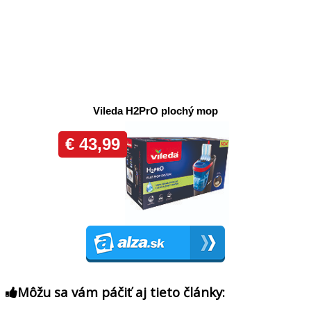
Môžu sa vám páčiť aj tieto články: