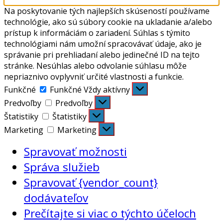
Na poskytovanie tých najlepších skúseností používame
technológie, ako sú súbory cookie na ukladanie a/alebo
prístup k informáciám o zariadení. Súhlas s týmito
technológiami nám umožní spracovávať údaje, ako je
správanie pri prehliadaní alebo jedinečné ID na tejto
stránke. Nesúhlas alebo odvolanie súhlasu môže
nepriaznivo ovplyvniť určité vlastnosti a funkcie.
Funkčné
Funkčné
Vždy aktívny
Predvoľby
Predvoľby
Štatistiky
Štatistiky
Marketing
Marketing
Spravovať možnosti
Správa služieb
Spravovať {vendor_count}
dodávateľov
Prečítajte si viac o týchto účeloch