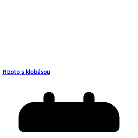
Rizoto s klobásou