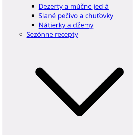
Dezerty a múčne jedlá
Slané pečivo a chuťovky
Nátierky a džemy
Sezónne recepty