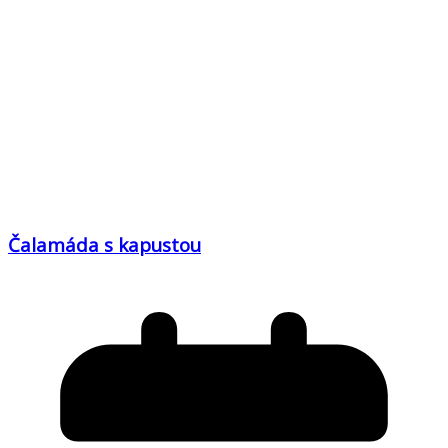
Čalamáda s kapustou