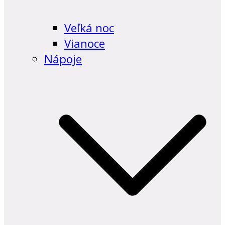
Veľká noc
Vianoce
Nápoje