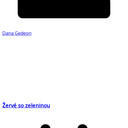
Dana Gedeon
Žervé so zeleninou