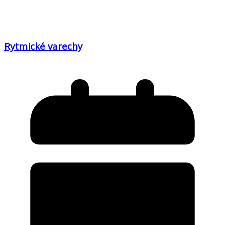
Rytmické varechy