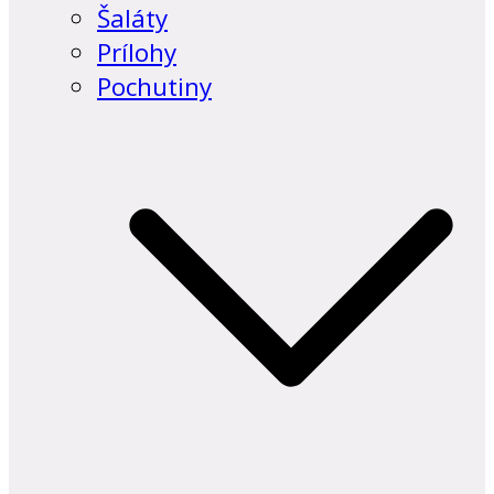
Šaláty
Prílohy
Pochutiny