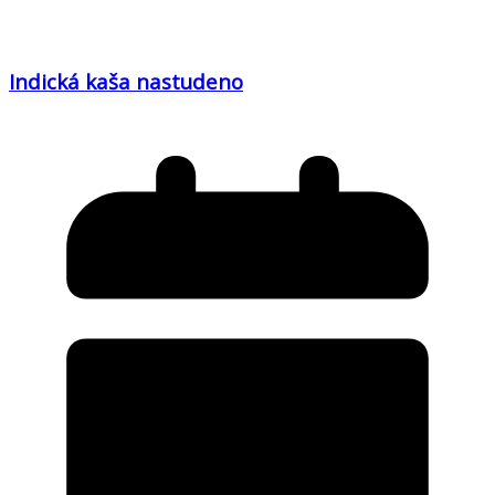
Indická kaša nastudeno