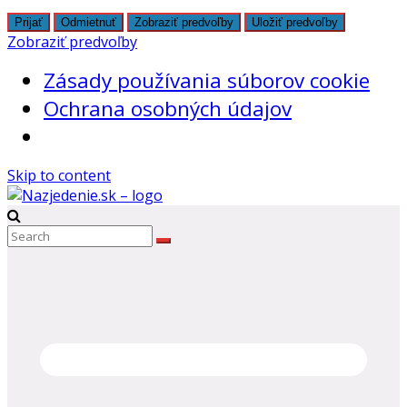
Prijať
Odmietnuť
Zobraziť predvoľby
Uložiť predvoľby
Zobraziť predvoľby
Zásady používania súborov cookie
Ochrana osobných údajov
Skip to content