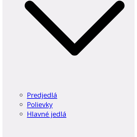
Predjedlá
Polievky
Hlavné jedlá