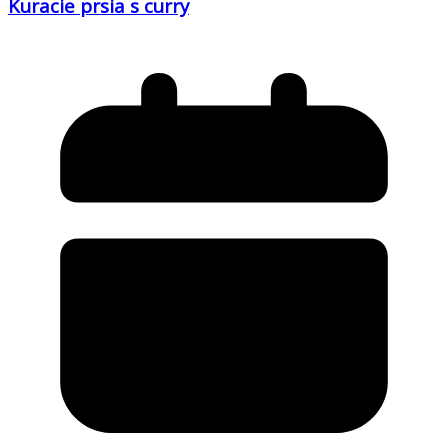
Kuracie prsia s curry