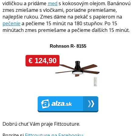
vidličkou a pridáme
med
s kokosovým olejom. Banánovú
zmes zmiešame s vločkami, poriadne premiešame,
najlepšie rukou. Zmes dáme na pekáč s papierom na
pečenie
a pečieme 15 minút na 180 stupňov. Po 15
minútach zmes premiešame a pečieme ďalších 15 minút.
Dobrú chuť Vám praje Fittcouture.
Pozrite si
Fittcouture na Facebooku