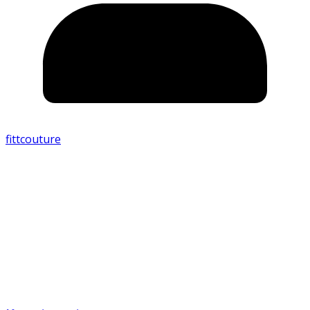
fittcouture