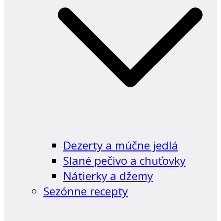
Dezerty a múčne jedlá
Slané pečivo a chuťovky
Nátierky a džemy
Sezónne recepty