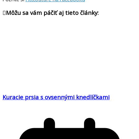
Môžu sa vám páčiť aj tieto články:
Kuracie prsia s ovsennými knedlíčkami