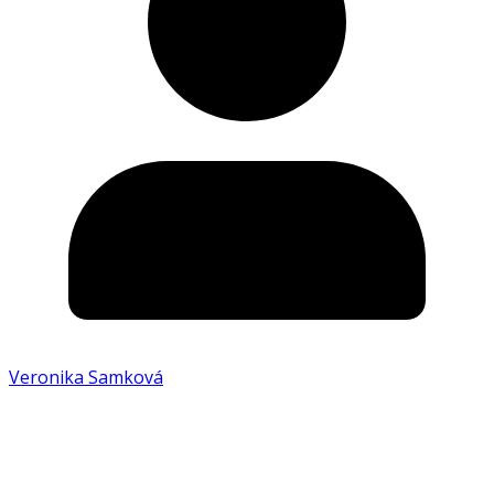
Veronika Samková