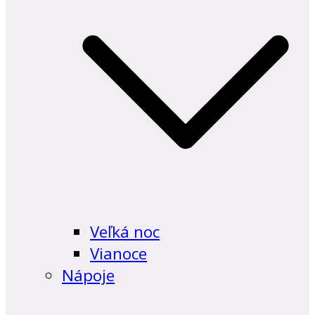
Veľká noc
Vianoce
Nápoje