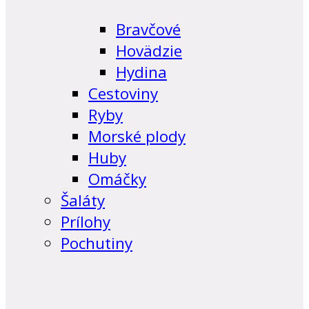
Bravčové
Hovädzie
Hydina
Cestoviny
Ryby
Morské plody
Huby
Omáčky
Šaláty
Prílohy
Pochutiny