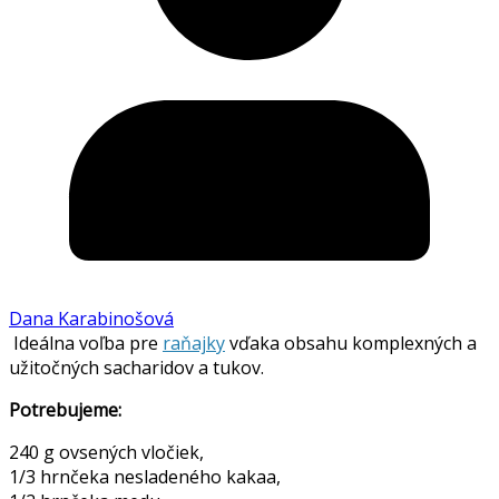
Dana Karabinošová
Ideálna voľba pre
raňajky
vďaka obsahu komplexných a
užitočných sacharidov a tukov.
Potrebujeme:
240 g ovsených vločiek,
1/3 hrnčeka nesladeného kakaa,