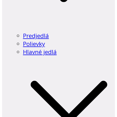
Predjedlá
Polievky
Hlavné jedlá