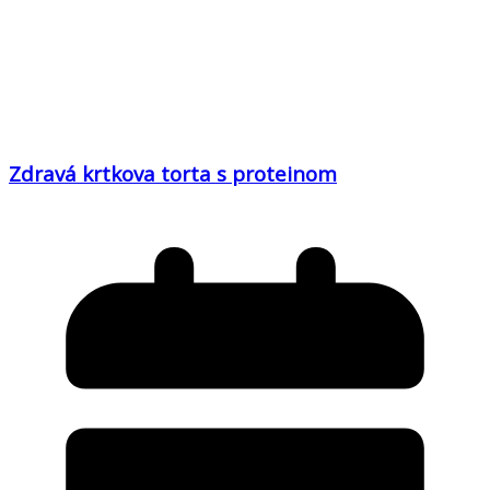
Zdravá krtkova torta s proteinom