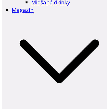
Miešané drinky
Magazín