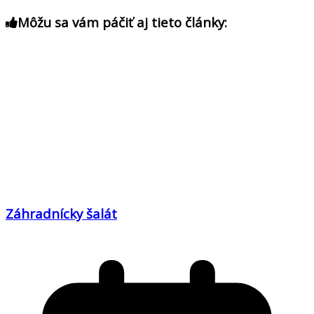
Môžu sa vám páčiť aj tieto články:
Záhradnícky šalát