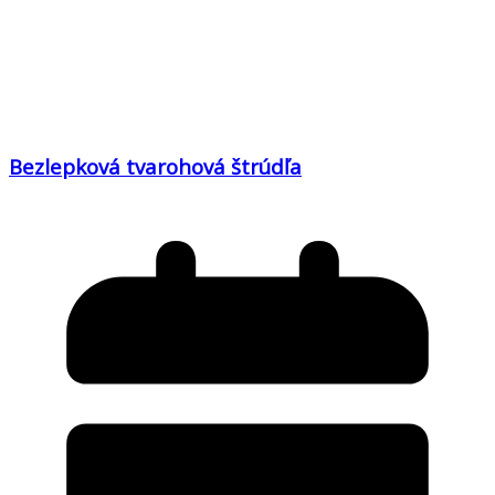
Bezlepková tvarohová štrúdľa