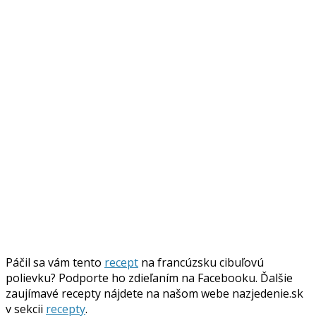
Páčil sa vám tento
recept
na francúzsku cibuľovú
polievku? Podporte ho zdieľaním na Facebooku. Ďalšie
zaujímavé recepty nájdete na našom webe nazjedenie.sk
v sekcii
recepty
.