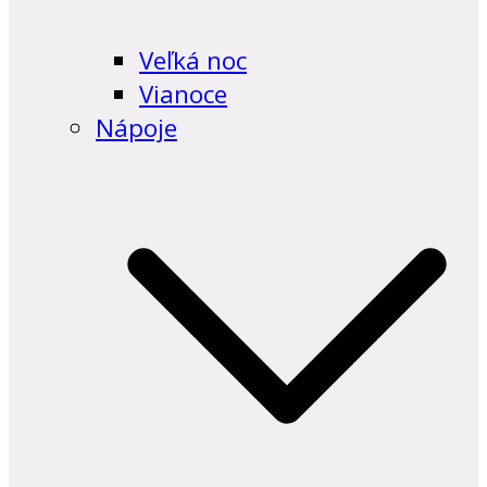
Veľká noc
Vianoce
Nápoje