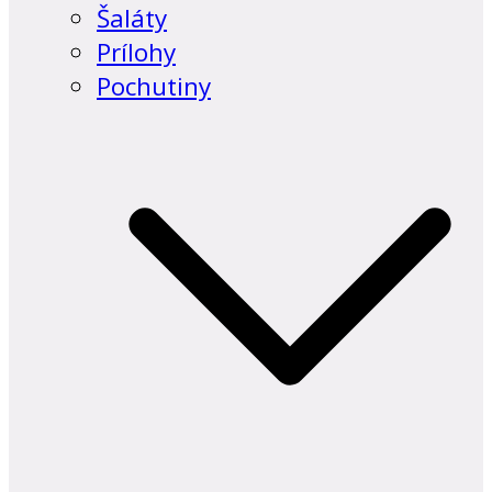
Šaláty
Prílohy
Pochutiny