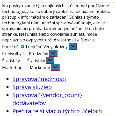
Na poskytovanie tých najlepších skúseností používame
technológie, ako sú súbory cookie na ukladanie a/alebo
prístup k informáciám o zariadení. Súhlas s týmito
technológiami nám umožní spracovávať údaje, ako je
správanie pri prehliadaní alebo jedinečné ID na tejto
stránke. Nesúhlas alebo odvolanie súhlasu môže
nepriaznivo ovplyvniť určité vlastnosti a funkcie.
Funkčné
Funkčné
Vždy aktívny
Predvoľby
Predvoľby
Štatistiky
Štatistiky
Marketing
Marketing
Spravovať možnosti
Správa služieb
Spravovať {vendor_count}
dodávateľov
Prečítajte si viac o týchto účeloch