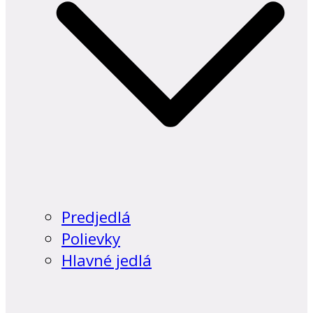
Predjedlá
Polievky
Hlavné jedlá