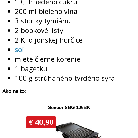
1 Čl hnedého cukru
200 ml bieleho vína
3 stonky tymiánu
2 bobkové listy
2 Kl dijonskej horčice
soľ
mleté čierne korenie
1 bagetku
100 g strúhaného tvrdého syra
Ako na to: