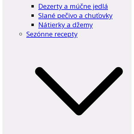
Dezerty a múčne jedlá
Slané pečivo a chuťovky
Nátierky a džemy
Sezónne recepty