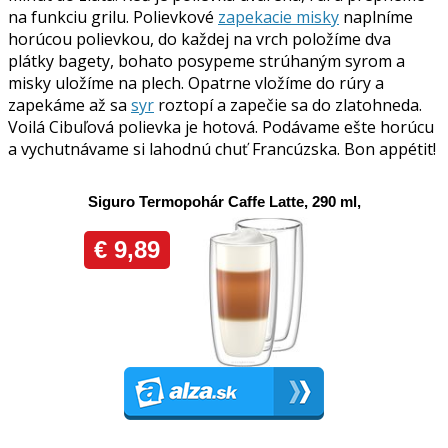
na funkciu grilu. Polievkové
zapekacie misky
naplníme
horúcou polievkou, do každej na vrch položíme dva
plátky bagety, bohato posypeme strúhaným syrom a
misky uložíme na plech. Opatrne vložíme do rúry a
zapekáme až sa
syr
roztopí a zapečie sa do zlatohneda.
Voilá Cibuľová polievka je hotová. Podávame ešte horúcu
a vychutnávame si lahodnú chuť Francúzska. Bon appétit!