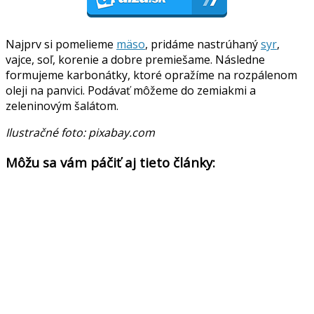
Najprv si pomelieme
mäso
, pridáme nastrúhaný
syr
,
vajce, soľ, korenie a dobre premiešame. Následne
formujeme karbonátky, ktoré opražíme na rozpálenom
oleji na panvici. Podávať môžeme do zemiakmi a
zeleninovým šalátom.
Ilustračné foto: pixabay.com
Môžu sa vám páčiť aj tieto články: