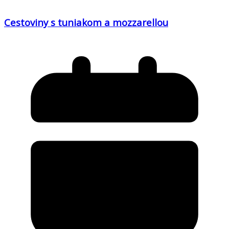
Cestoviny s tuniakom a mozzarellou