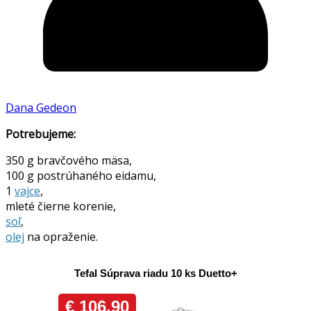
Dana Gedeon
Potrebujeme:
350 g bravčového mäsa,
100 g postrúhaného eidamu,
1
vajce
,
mleté čierne korenie,
soľ
,
olej
na opraženie.