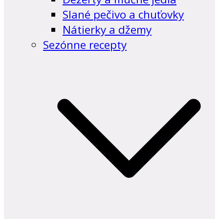
Slané pečivo a chuťovky
Nátierky a džemy
Sezónne recepty