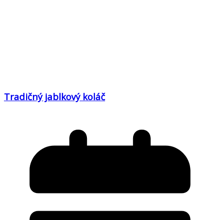
Tradičný jablkový koláč