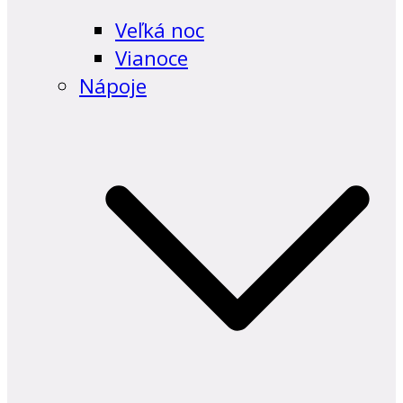
Veľká noc
Vianoce
Nápoje