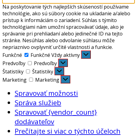
Na poskytovanie tých najlepších skúseností používame
technológie, ako sú súbory cookie na ukladanie a/alebo
prístup k informáciám o zariadení. Súhlas s týmito
technológiami nám umožní spracovávať údaje, ako je
správanie pri prehliadaní alebo jedinečné ID na tejto
stránke. Nesúhlas alebo odvolanie súhlasu môže
nepriaznivo ovplyvniť určité vlastnosti a funkcie.
Funkčné
Funkčné
Vždy aktívny
Predvoľby
Predvoľby
Štatistiky
Štatistiky
Marketing
Marketing
Spravovať možnosti
Správa služieb
Spravovať {vendor_count}
dodávateľov
Prečítajte si viac o týchto účeloch