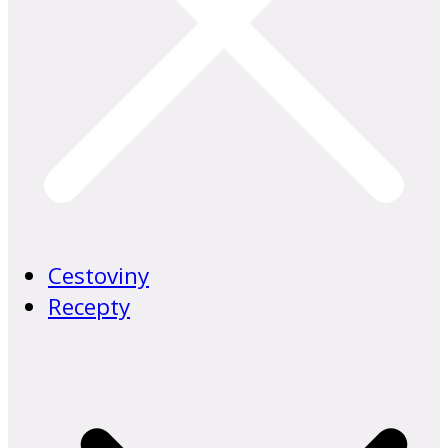
Cestoviny
Recepty