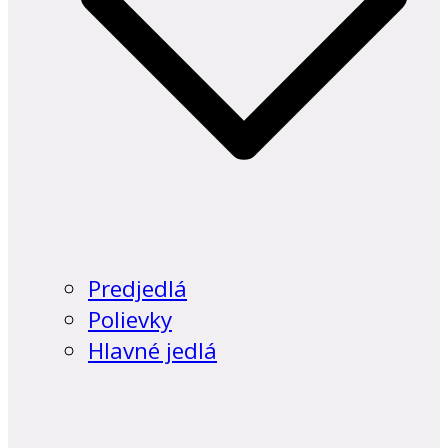
Predjedlá
Polievky
Hlavné jedlá