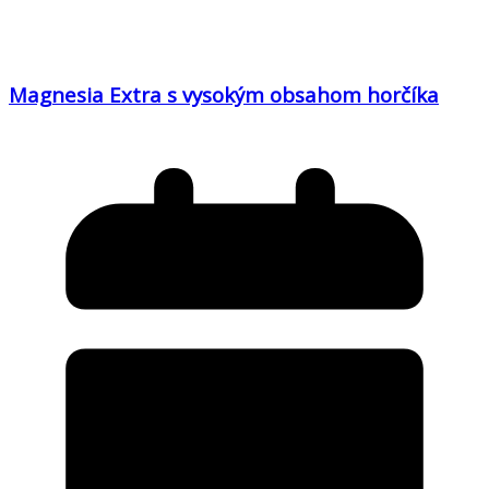
Magnesia Extra s vysokým obsahom horčíka