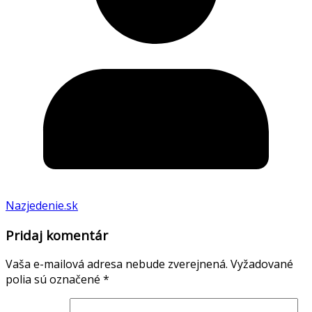
Nazjedenie.sk
Pridaj komentár
Vaša e-mailová adresa nebude zverejnená.
Vyžadované
polia sú označené
*