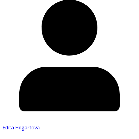
Edita Hilgartová