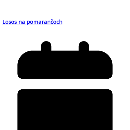
Losos na pomarančoch