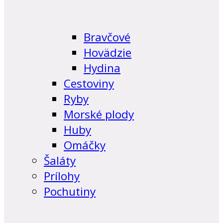
Bravčové
Hovädzie
Hydina
Cestoviny
Ryby
Morské plody
Huby
Omáčky
Šaláty
Prílohy
Pochutiny