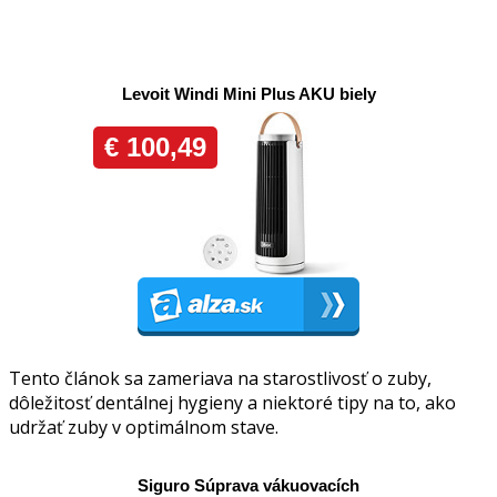
Tento článok sa zameriava na starostlivosť o zuby,
dôležitosť dentálnej hygieny a niektoré tipy na to, ako
udržať zuby v optimálnom stave.