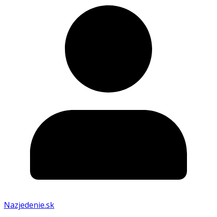
Nazjedenie.sk