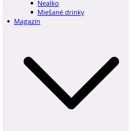
Nealko
Miešané drinky
Magazín