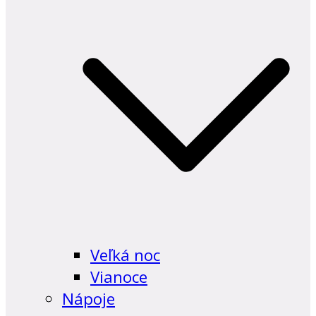
Veľká noc
Vianoce
Nápoje