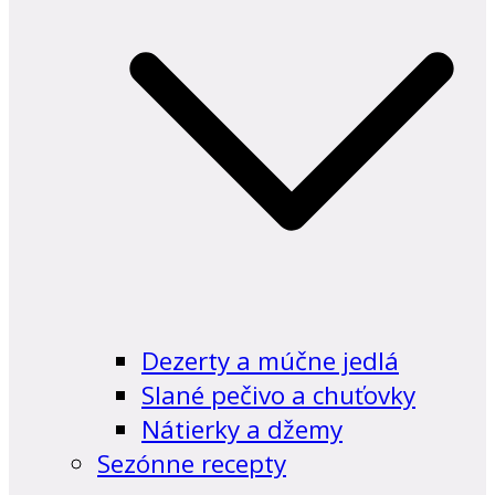
Dezerty a múčne jedlá
Slané pečivo a chuťovky
Nátierky a džemy
Sezónne recepty