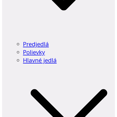
Predjedlá
Polievky
Hlavné jedlá