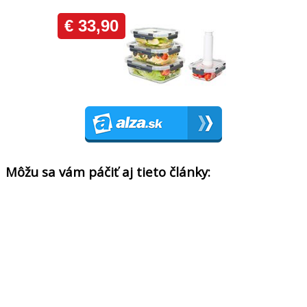
Môžu sa vám páčiť aj tieto články: