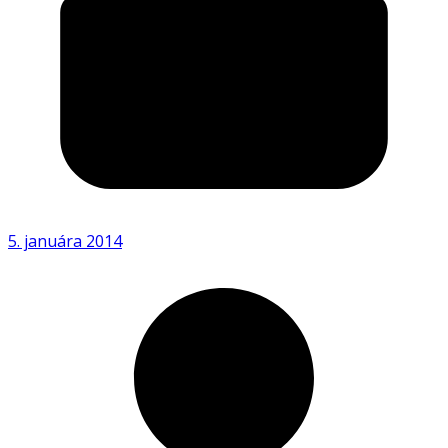
5. januára 2014