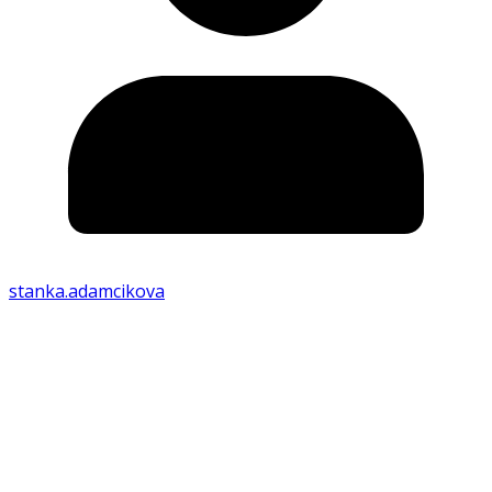
stanka.adamcikova