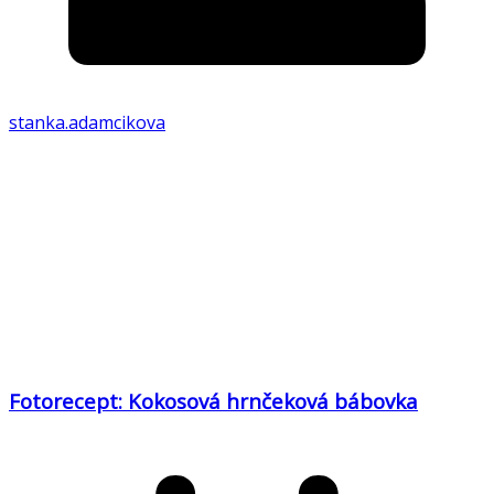
stanka.adamcikova
Fotorecept: Kokosová hrnčeková bábovka