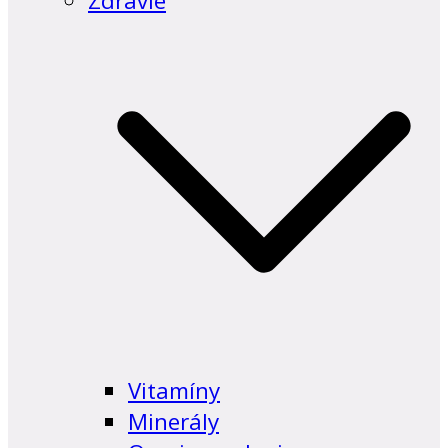
Zdravie
Vitamíny
Minerály