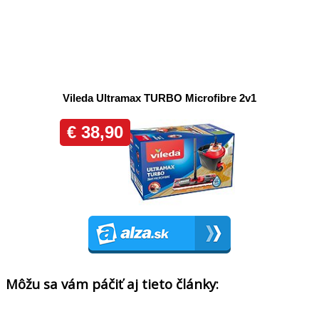
Môžu sa vám páčiť aj tieto články: