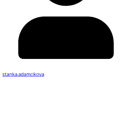
stanka.adamcikova