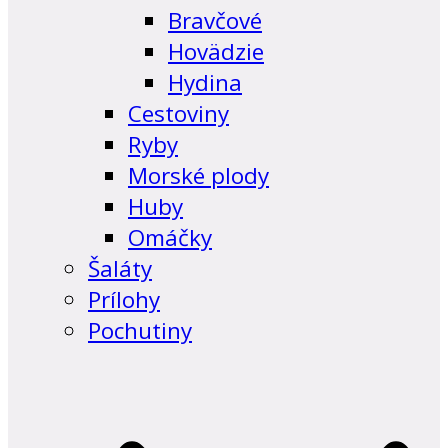
Bravčové
Hovädzie
Hydina
Cestoviny
Ryby
Morské plody
Huby
Omáčky
Šaláty
Prílohy
Pochutiny