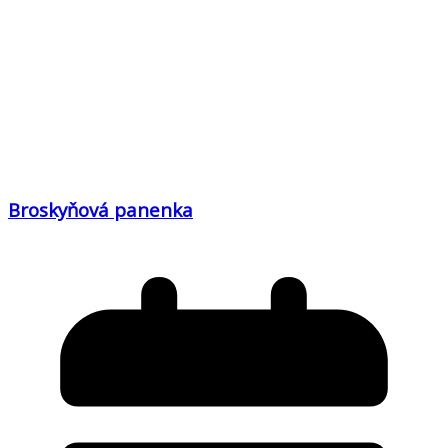
Broskyňová panenka