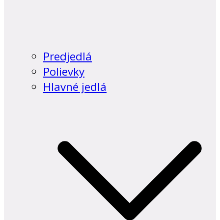
Predjedlá
Polievky
Hlavné jedlá