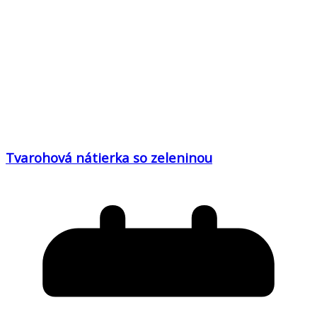
Tvarohová nátierka so zeleninou