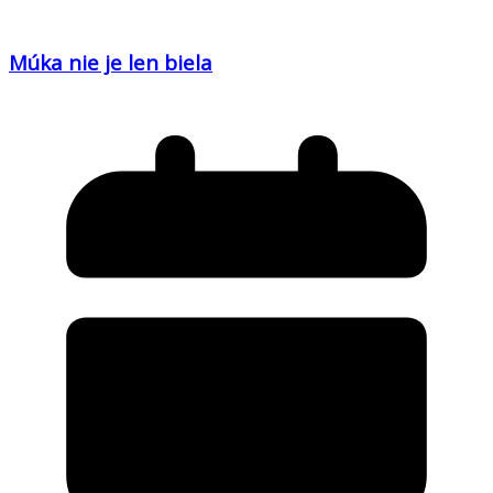
Múka nie je len biela