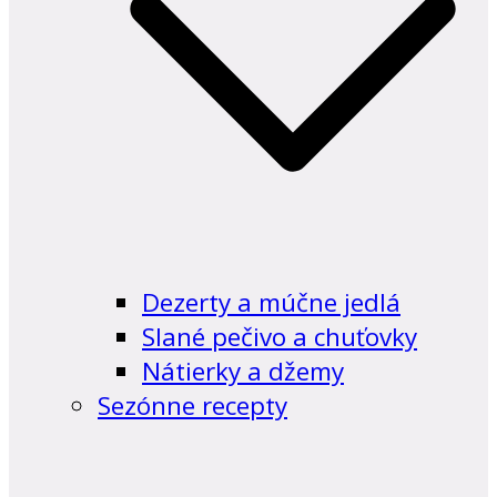
Dezerty a múčne jedlá
Slané pečivo a chuťovky
Nátierky a džemy
Sezónne recepty