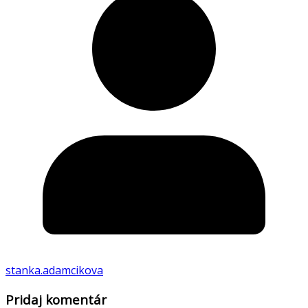
stanka.adamcikova
Pridaj komentár