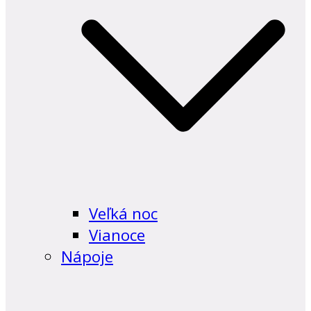
Veľká noc
Vianoce
Nápoje