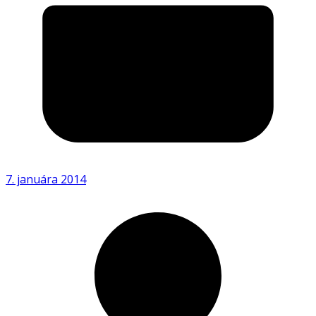
7. januára 2014