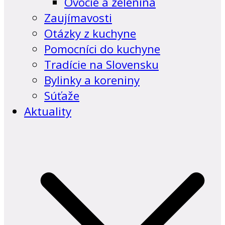
Ovocie a zelenina
Zaujímavosti
Otázky z kuchyne
Pomocníci do kuchyne
Tradície na Slovensku
Bylinky a koreniny
Súťaže
Aktuality