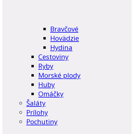
Bravčové
Hovädzie
Hydina
Cestoviny
Ryby
Morské plody
Huby
Omáčky
Šaláty
Prílohy
Pochutiny