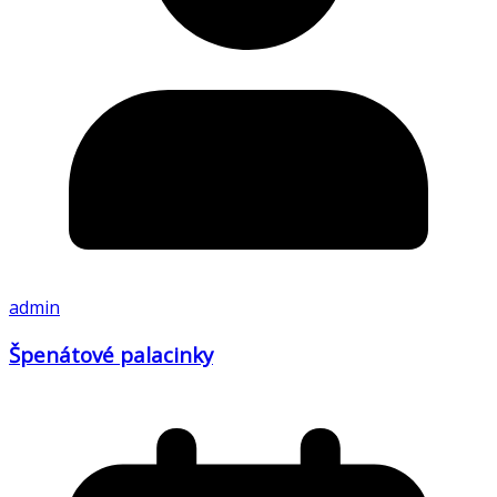
admin
Špenátové palacinky