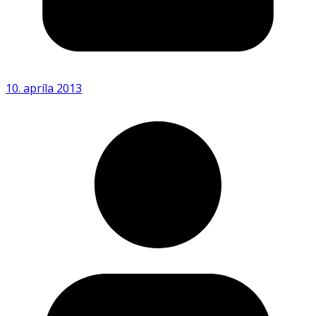
10. apríla 2013