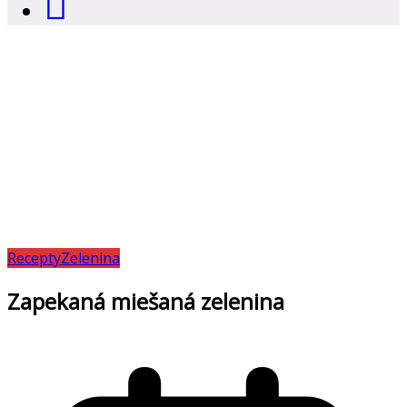
Recepty
Zelenina
Zapekaná miešaná zelenina