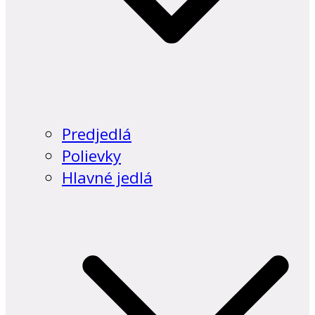
Predjedlá
Polievky
Hlavné jedlá