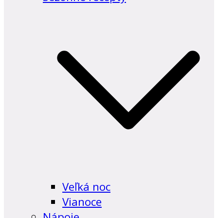
Veľká noc
Vianoce
Nápoje