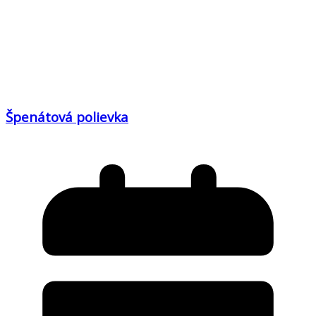
Špenátová polievka