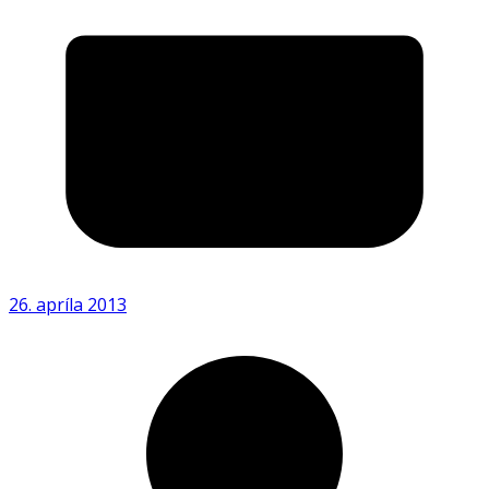
26. apríla 2013