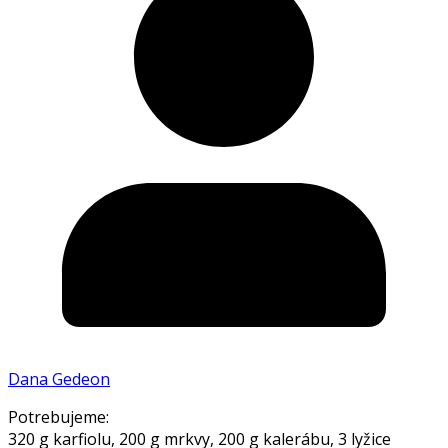
Dana Gedeon
Potrebujeme:
320 g karfiolu, 200 g mrkvy, 200 g kalerábu, 3 lyžice