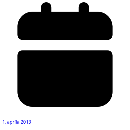
1. apríla 2013