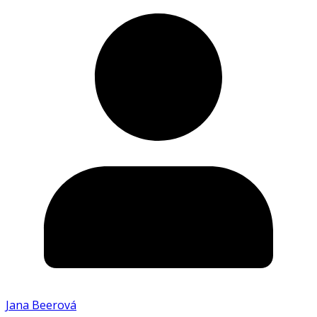
Jana Beerová