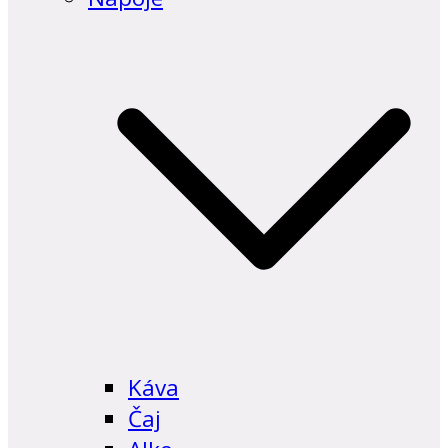
Káva
Čaj