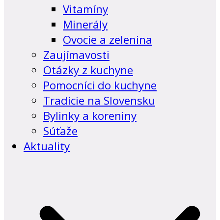
Vitamíny
Minerály
Ovocie a zelenina
Zaujímavosti
Otázky z kuchyne
Pomocníci do kuchyne
Tradície na Slovensku
Bylinky a koreniny
Súťaže
Aktuality