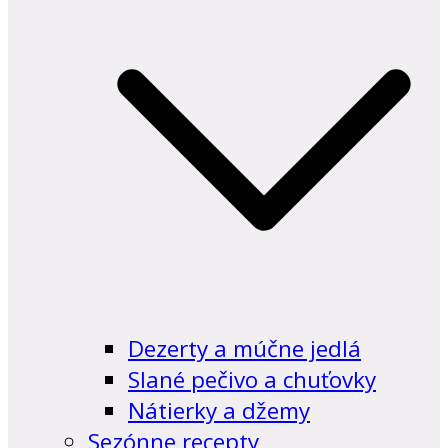
Dezerty a múčne jedlá
Slané pečivo a chuťovky
Nátierky a džemy
Sezónne recepty