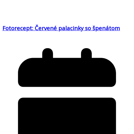
Fotorecept: Červené palacinky so špenátom