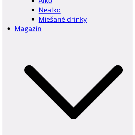
Alko
Nealko
Miešané drinky
Magazín