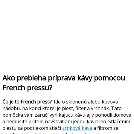
Ako prebieha príprava kávy pomocou
French pressu?
Čo je to French press?
: Ide o sklenenú alebo kovovú
nádobu, na konci ktorej je piest, filter a vrchnák. Táto
pomôcka vám zaručí vynikajúcu kávu aj v pohodlí domova
a nemusíte pritom navštíviť ani jednu kaviareň. Stlačením
piestu sa podtlakom stlačí
zrnková káva
a filtrom sa