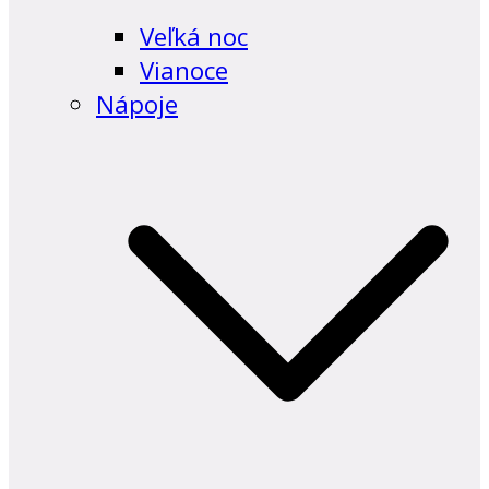
Veľká noc
Vianoce
Nápoje