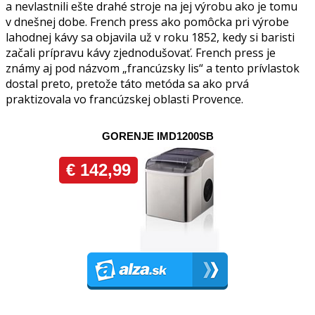
a nevlastnili ešte drahé stroje na jej výrobu ako je tomu
v dnešnej dobe. French press ako pomôcka pri výrobe
lahodnej kávy sa objavila už v roku 1852, kedy si baristi
začali prípravu kávy zjednodušovať. French press je
známy aj pod názvom „francúzsky lis“ a tento prívlastok
dostal preto, pretože táto metóda sa ako prvá
praktizovala vo francúzskej oblasti Provence.