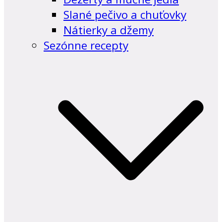
Slané pečivo a chuťovky
Nátierky a džemy
Sezónne recepty