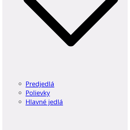
Predjedlá
Polievky
Hlavné jedlá