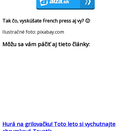
Tak čo, vyskúšate French press aj vy? 🙂
Ilustračné foto: pixabay.com
Môžu sa vám páčiť aj tieto články:
Hurá na grilovačku! Toto leto si vychutnajte