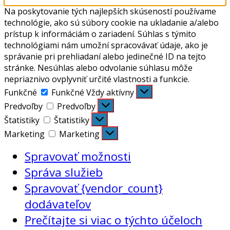
Na poskytovanie tých najlepších skúseností používame
technológie, ako sú súbory cookie na ukladanie a/alebo
prístup k informáciám o zariadení. Súhlas s týmito
technológiami nám umožní spracovávať údaje, ako je
správanie pri prehliadaní alebo jedinečné ID na tejto
stránke. Nesúhlas alebo odvolanie súhlasu môže
nepriaznivo ovplyvniť určité vlastnosti a funkcie.
Funkčné
Funkčné
Vždy aktívny
Predvoľby
Predvoľby
Štatistiky
Štatistiky
Marketing
Marketing
Spravovať možnosti
Správa služieb
Spravovať {vendor_count}
dodávateľov
Prečítajte si viac o týchto účeloch