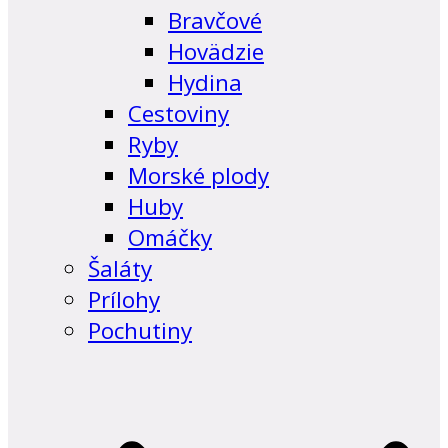
Bravčové
Hovädzie
Hydina
Cestoviny
Ryby
Morské plody
Huby
Omáčky
Šaláty
Prílohy
Pochutiny