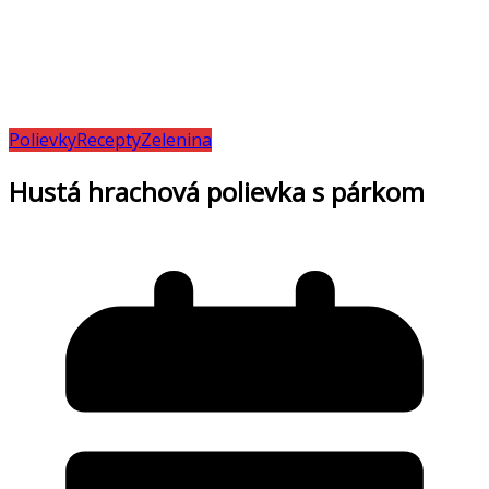
Polievky
Recepty
Zelenina
Hustá hrachová polievka s párkom