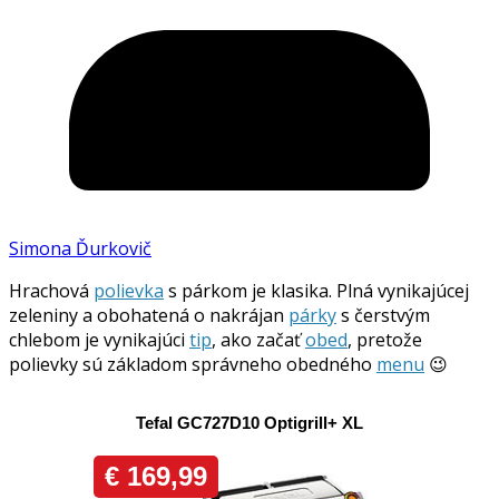
Simona Ďurkovič
Hrachová
polievka
s párkom je klasika. Plná vynikajúcej
zeleniny a obohatená o nakrájan
párky
s čerstvým
chlebom je vynikajúci
tip
, ako začať
obed
, pretože
polievky sú základom správneho obedného
menu
😉