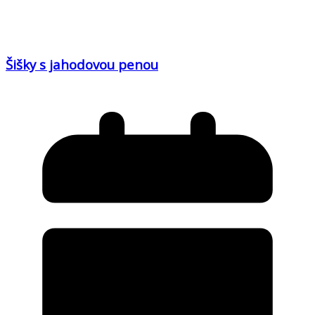
Šišky s jahodovou penou