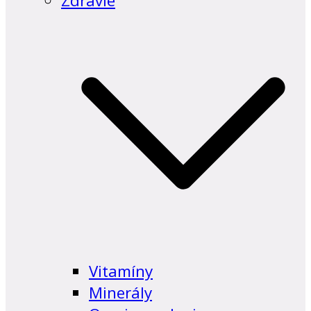
Zdravie
Vitamíny
Minerály