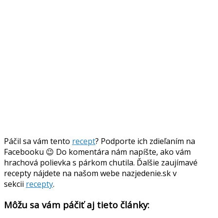
Páčil sa vám tento
recept
? Podporte ich zdieľaním na
Facebooku 😉 Do komentára nám napíšte, ako vám
hrachová polievka s párkom chutila. Ďalšie zaujímavé
recepty nájdete na našom webe nazjedenie.sk v
sekcii
recepty
.
Môžu sa vám páčiť aj tieto články: