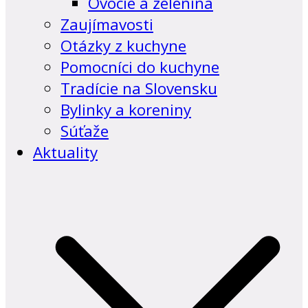
Ovocie a zelenina
Zaujímavosti
Otázky z kuchyne
Pomocníci do kuchyne
Tradície na Slovensku
Bylinky a koreniny
Súťaže
Aktuality