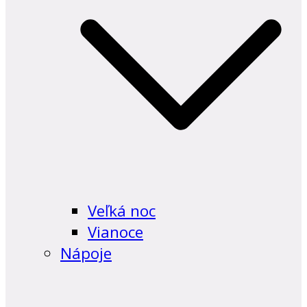
Veľká noc
Vianoce
Nápoje