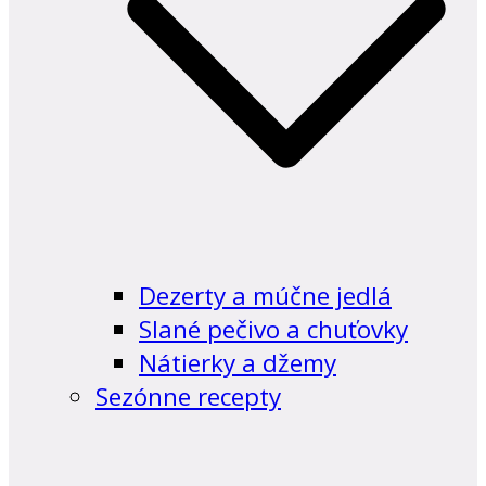
Dezerty a múčne jedlá
Slané pečivo a chuťovky
Nátierky a džemy
Sezónne recepty