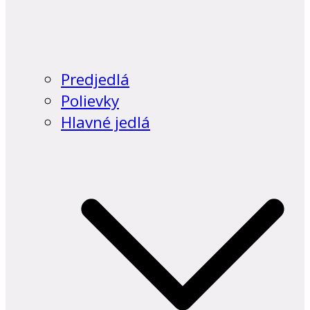
Predjedlá
Polievky
Hlavné jedlá