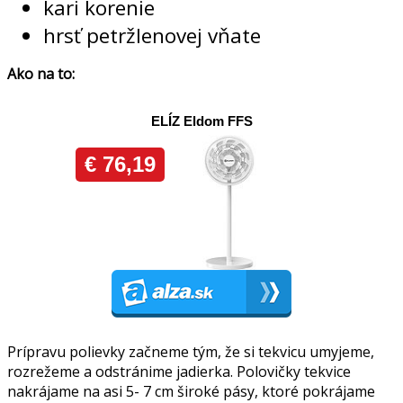
kari korenie
hrsť petržlenovej vňate
Ako na to:
Prípravu polievky začneme tým, že si tekvicu umyjeme,
rozrežeme a odstránime jadierka. Polovičky tekvice
nakrájame na asi 5- 7 cm široké pásy, ktoré pokrájame