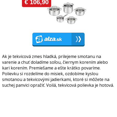
Ak je tekvicová zmes hladká, prilejeme smotanu na
varenie a chuť doladíme soľou, čiernym korením alebo
kari korením. Premiešame a ešte krátko povaríme.
Polievku si rozdelíme do misiek, ozdobíme kyslou
smotanou a tekvicovými jadierkami, ktoré si môžete na
suchej panvici opražiť. Voilá, tekvicová polievka je hotová.