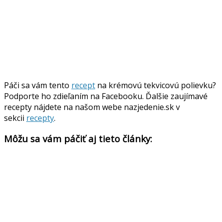
Páči sa vám tento
recept
na krémovú tekvicovú polievku?
Podporte ho zdieľaním na Facebooku. Ďalšie zaujímavé
recepty nájdete na našom webe nazjedenie.sk v
sekcii
recepty
.
Môžu sa vám páčiť aj tieto články: