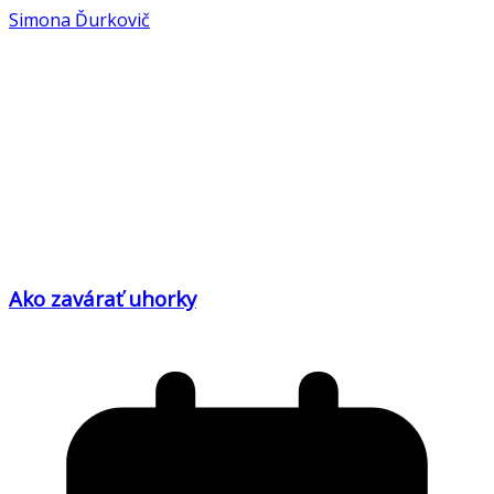
Simona Ďurkovič
Ako zavárať uhorky