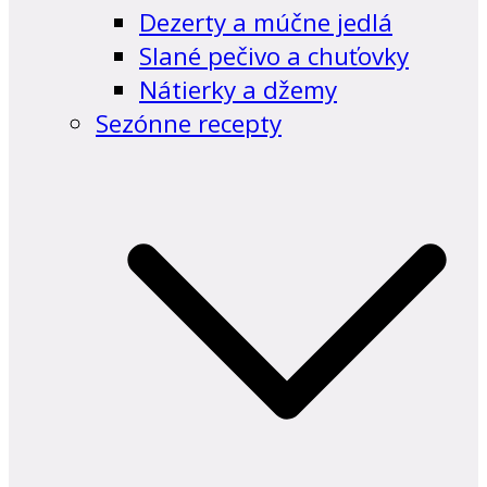
Dezerty a múčne jedlá
Slané pečivo a chuťovky
Nátierky a džemy
Sezónne recepty