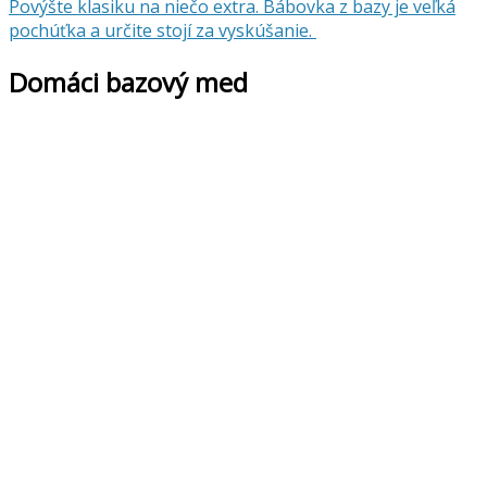
Povýšte klasiku na niečo extra. Bábovka z bazy je veľká
pochúťka a určite stojí za vyskúšanie.
Domáci bazový med