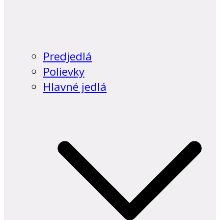
Predjedlá
Polievky
Hlavné jedlá