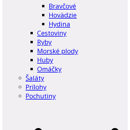
Bravčové
Hovädzie
Hydina
Cestoviny
Ryby
Morské plody
Huby
Omáčky
Šaláty
Prílohy
Pochutiny