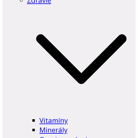
Zdravie
Vitamíny
Minerály