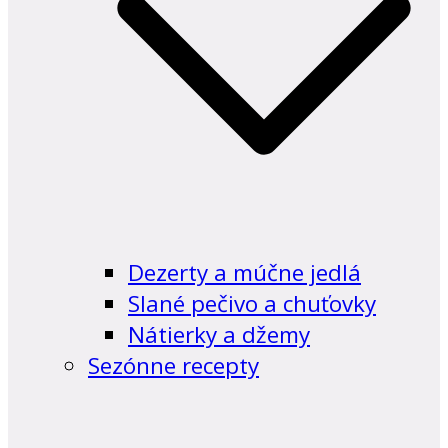
Dezerty a múčne jedlá
Slané pečivo a chuťovky
Nátierky a džemy
Sezónne recepty