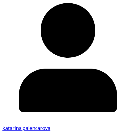
katarina.palencarova