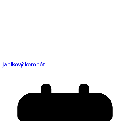
Jablkový kompót