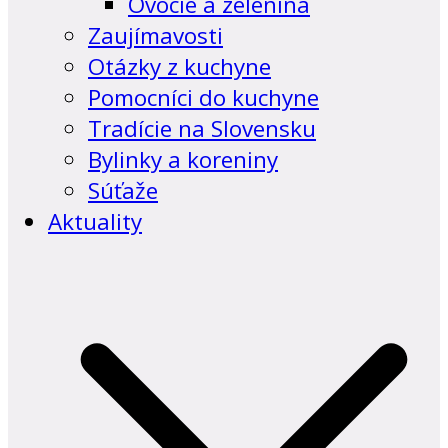
Ovocie a zelenina
Zaujímavosti
Otázky z kuchyne
Pomocníci do kuchyne
Tradície na Slovensku
Bylinky a koreniny
Súťaže
Aktuality