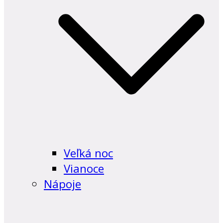
Veľká noc
Vianoce
Nápoje