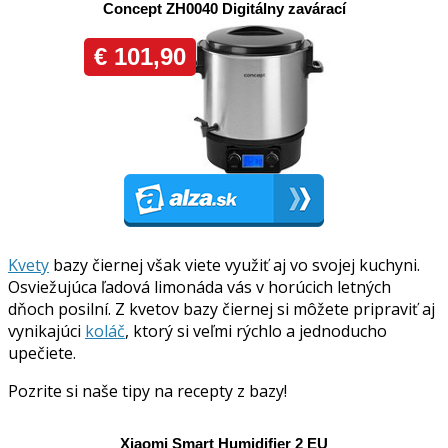
Kvety
bazy čiernej však viete využiť aj vo svojej kuchyni.
Osviežujúca ľadová limonáda vás v horúcich letných
dňoch posilní. Z kvetov bazy čiernej si môžete pripraviť aj
vynikajúci
koláč
, ktorý si veľmi rýchlo a jednoducho
upečiete.
Pozrite si naše tipy na recepty z bazy!