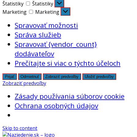
Štatistiky
Štatistiky
Marketing
Marketing
Spravovať možnosti
Správa služieb
Spravovať {vendor_count}
dodávateľov
Prečítajte si viac o týchto účeloch
Prijať
Odmietnuť
Zobraziť predvoľby
Uložiť predvoľby
Zobraziť predvoľby
Zásady používania súborov cookie
Ochrana osobných údajov
Skip to content