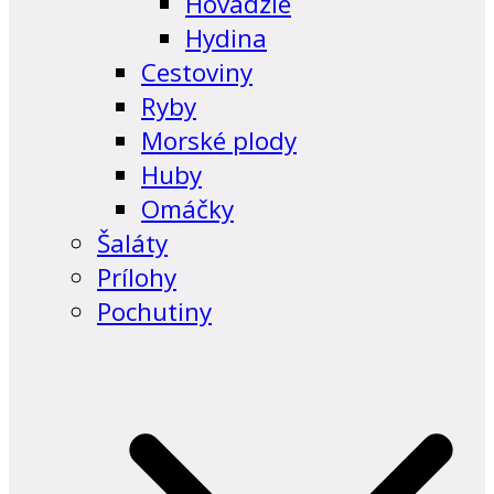
Hovädzie
Hydina
Cestoviny
Ryby
Morské plody
Huby
Omáčky
Šaláty
Prílohy
Pochutiny