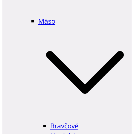
Mäso
Bravčové