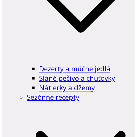
Dezerty a múčne jedlá
Slané pečivo a chuťovky
Nátierky a džemy
Sezónne recepty