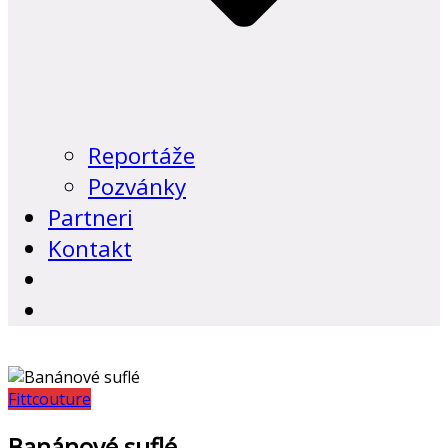
Reportáže
Pozvánky
Partneri
Kontakt
Fittcouture
Banánové suflé