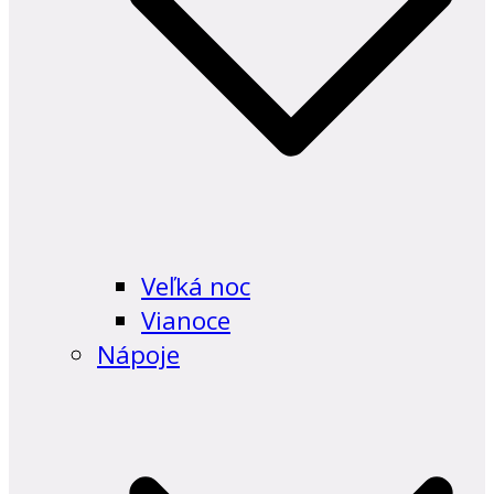
Veľká noc
Vianoce
Nápoje