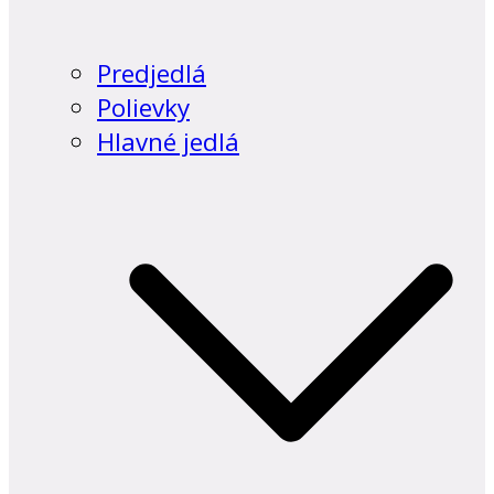
Predjedlá
Polievky
Hlavné jedlá