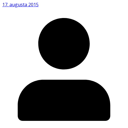
17. augusta 2015