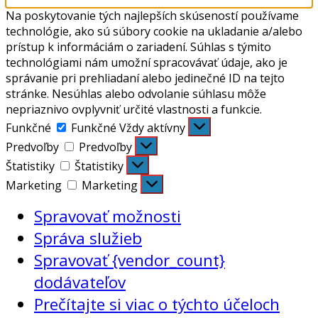
Na poskytovanie tých najlepších skúseností používame
technológie, ako sú súbory cookie na ukladanie a/alebo
prístup k informáciám o zariadení. Súhlas s týmito
technológiami nám umožní spracovávať údaje, ako je
správanie pri prehliadaní alebo jedinečné ID na tejto
stránke. Nesúhlas alebo odvolanie súhlasu môže
nepriaznivo ovplyvniť určité vlastnosti a funkcie.
Funkčné
Funkčné
Vždy aktívny
Predvoľby
Predvoľby
Štatistiky
Štatistiky
Marketing
Marketing
Spravovať možnosti
Správa služieb
Spravovať {vendor_count}
dodávateľov
Prečítajte si viac o týchto účeloch