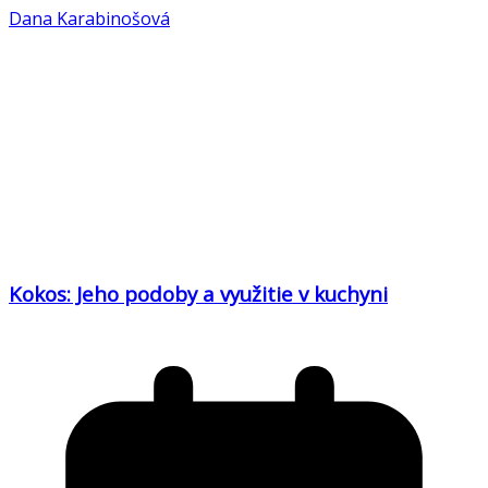
Dana Karabinošová
Kokos: Jeho podoby a využitie v kuchyni