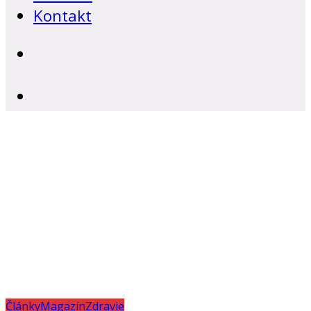
Kontakt
Články
Magazín
Zdravie