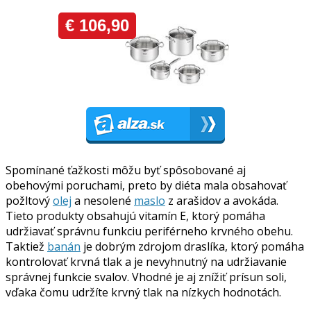
Spomínané ťažkosti môžu byť spôsobované aj
obehovými poruchami, preto by diéta mala obsahovať
požltový
olej
a nesolené
maslo
z arašidov a avokáda.
Tieto produkty obsahujú vitamín E, ktorý pomáha
udržiavať správnu funkciu periférneho krvného obehu.
Taktiež
banán
je dobrým zdrojom draslíka, ktorý pomáha
kontrolovať krvná tlak a je nevyhnutný na udržiavanie
správnej funkcie svalov. Vhodné je aj znížiť prísun soli,
vďaka čomu udržíte krvný tlak na nízkych hodnotách.