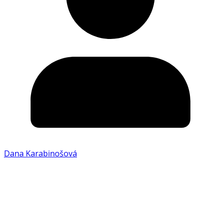
Dana Karabinošová