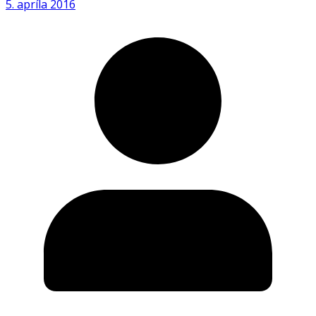
5. apríla 2016