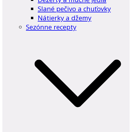
Slané pečivo a chuťovky
Nátierky a džemy
Sezónne recepty