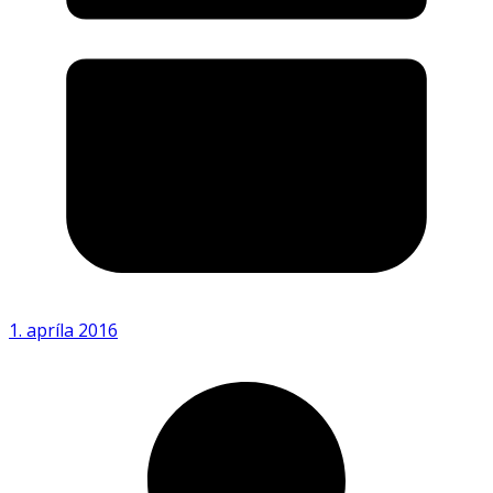
1. apríla 2016