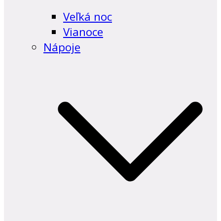
Veľká noc
Vianoce
Nápoje