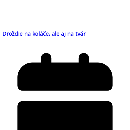
Droždie na koláče, ale aj na tvár