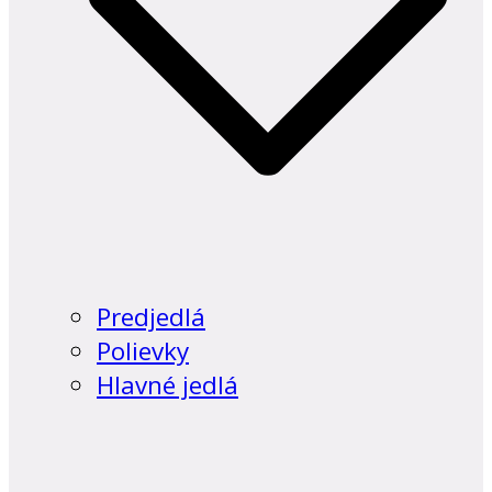
Predjedlá
Polievky
Hlavné jedlá