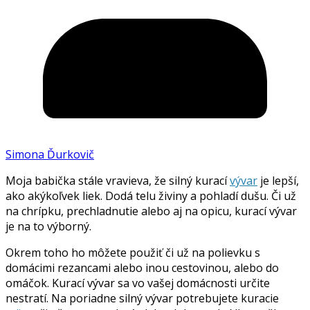
Simona Ďurkovič
Moja babička stále vravieva, že silný kurací
vývar
je lepší,
ako akýkoľvek liek. Dodá telu živiny a pohladí dušu. Či už
na chrípku, prechladnutie alebo aj na opicu, kurací vývar
je na to výborný.
Okrem toho ho môžete použiť či už na polievku s
domácimi rezancami alebo inou cestovinou, alebo do
omáčok. Kurací vývar sa vo vašej domácnosti určite
nestratí. Na poriadne silný vývar potrebujete kuracie