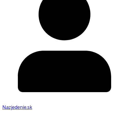
Nazjedenie.sk