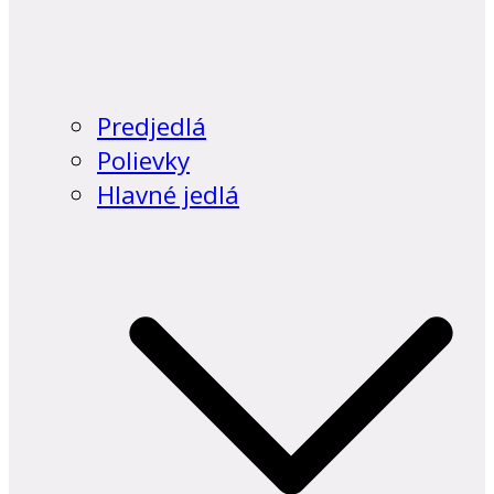
Predjedlá
Polievky
Hlavné jedlá