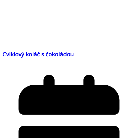
Cviklový koláč s čokoládou