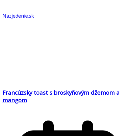
Nazjedenie.sk
Francúzsky toast s broskyňovým džemom a
mangom