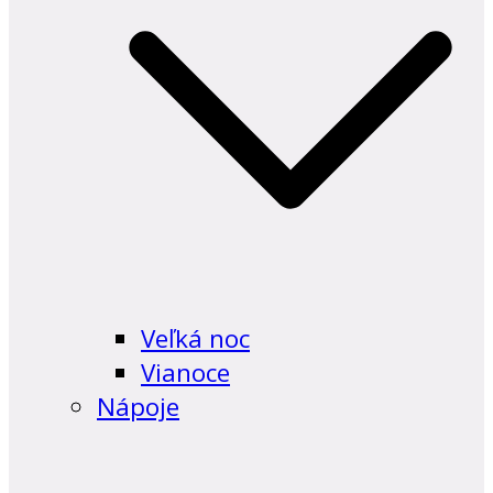
Veľká noc
Vianoce
Nápoje