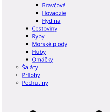
Bravčové
Hovädzie
Hydina
Cestoviny
Ryby
Morské plody
Huby
Omáčky
Šaláty
Prílohy
Pochutiny