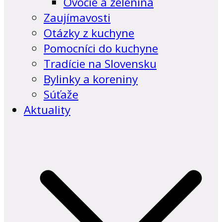
Ovocie a zelenina
Zaujímavosti
Otázky z kuchyne
Pomocníci do kuchyne
Tradície na Slovensku
Bylinky a koreniny
Súťaže
Aktuality