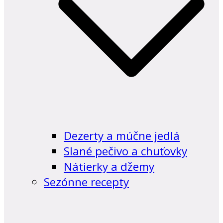
Dezerty a múčne jedlá
Slané pečivo a chuťovky
Nátierky a džemy
Sezónne recepty