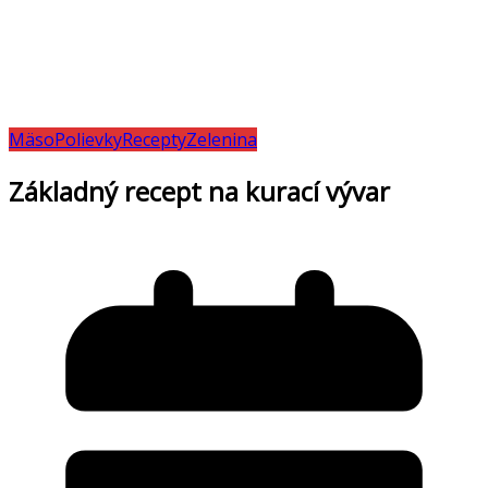
Mäso
Polievky
Recepty
Zelenina
Základný recept na kurací vývar