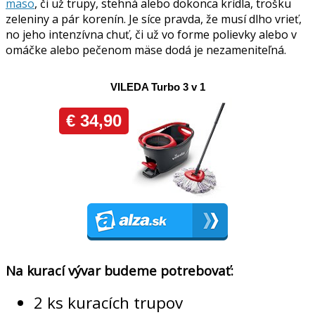
mäso
, či už trupy, stehná alebo dokonca krídla, trošku
zeleniny a pár korenín. Je síce pravda, že musí dlho vrieť,
no jeho intenzívna chuť, či už vo forme polievky alebo v
omáčke alebo pečenom mäse dodá je nezameniteľná.
Na kurací vývar budeme potrebovať:
2 ks kuracích trupov