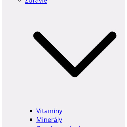
Zdravie
Vitamíny
Minerály