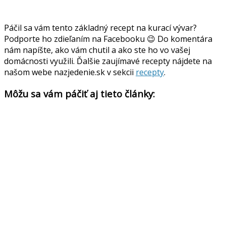
Páčil sa vám tento základný recept na kurací vývar?
Podporte ho zdieľaním na Facebooku 😉 Do komentára
nám napíšte, ako vám chutil a ako ste ho vo vašej
domácnosti využili. Ďalšie zaujímavé recepty nájdete na
našom webe nazjedenie.sk v sekcii
recepty
.
Môžu sa vám páčiť aj tieto články: