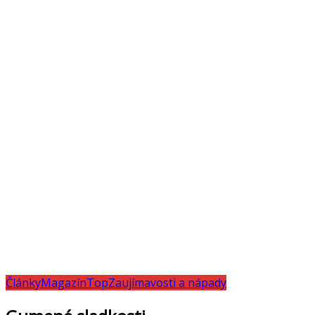
Články
Magazín
Top
Zaujímavosti a nápady