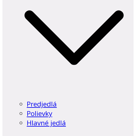
Predjedlá
Polievky
Hlavné jedlá