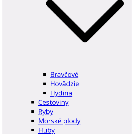
Bravčové
Hovädzie
Hydina
Cestoviny
Ryby
Morské plody
Huby