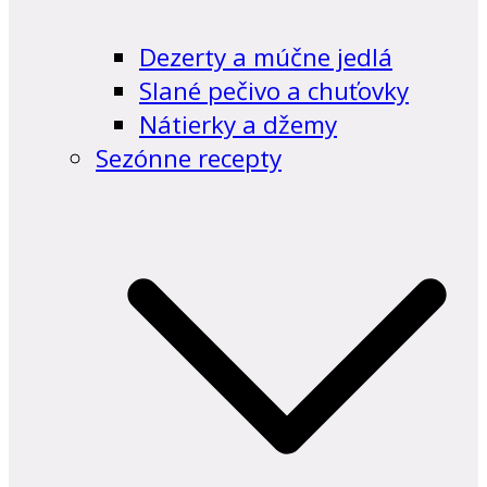
Dezerty a múčne jedlá
Slané pečivo a chuťovky
Nátierky a džemy
Sezónne recepty