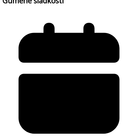
Gumené sladkosti