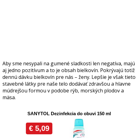
Aby sme nesypali na gumené sladkosti len negatíva, majú
aj jedno pozitívum a to je obsah bielkovín. Pokrývajú totiž
dennú dávku bielkovín pre nás – ženy. Lepšie je však tieto
stavebné látky pre naše telo dodávať zdravšou a hlavne
múdrejšou formou v podobe rýb, morských plodov a
mäsa.