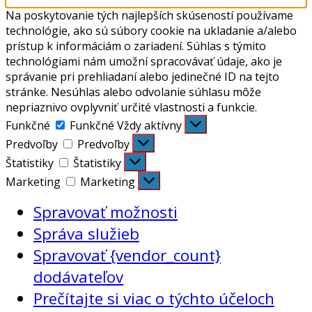
Na poskytovanie tých najlepších skúseností používame
technológie, ako sú súbory cookie na ukladanie a/alebo
prístup k informáciám o zariadení. Súhlas s týmito
technológiami nám umožní spracovávať údaje, ako je
správanie pri prehliadaní alebo jedinečné ID na tejto
stránke. Nesúhlas alebo odvolanie súhlasu môže
nepriaznivo ovplyvniť určité vlastnosti a funkcie.
Funkčné
Funkčné
Vždy aktívny
Predvoľby
Predvoľby
Štatistiky
Štatistiky
Marketing
Marketing
Spravovať možnosti
Správa služieb
Spravovať {vendor_count}
dodávateľov
Prečítajte si viac o týchto účeloch