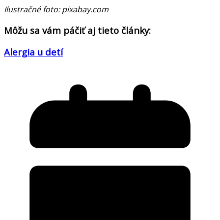
Ilustračné foto: pixabay.com
Môžu sa vám páčiť aj tieto články:
Alergia u detí