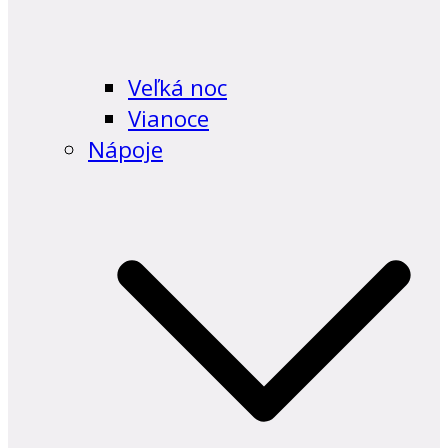
Veľká noc
Vianoce
Nápoje