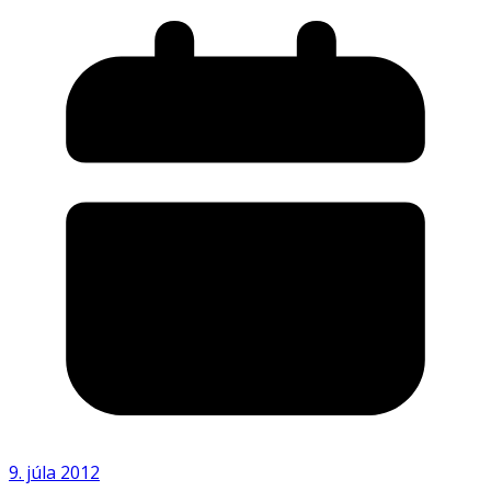
9. júla 2012